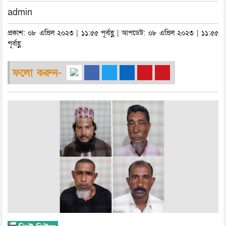
admin
প্রকাশ: ০৮ এপ্রিল ২০২৩ | ১১:৫৫ পূর্বাহ্ণ | আপডেট: ০৮ এপ্রিল ২০২৩ | ১১:৫৫
পূর্বাহ্ণ
ফলো করুন-