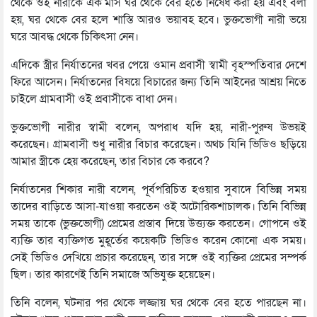
থেকে ওই নারীকে এক মাস ঘর থেকে বের হতে নিষেধ করা হয় এবং বলা
হয়, ঘর থেকে বের হলে শাস্তি আরও ভয়াবহ হবে। ভুক্তভোগী নারী ভয়ে
ঘরে আবদ্ধ থেকে চিকিৎসা নেন।
এদিকে স্ত্রীর নির্যাতনের খবর পেয়ে ওমান প্রবাসী স্বামী বৃহস্পতিবার দেশে
ফিরে আসেন। নির্যাতনের বিষয়ে বিচারের জন্য তিনি আইনের আশ্রয় নিতে
চাইলে গ্রামবাসী ওই প্রবাসীকে বাধা দেন।
ভুক্তভোগী নারীর স্বামী বলেন, অপরাধ যদি হয়, নারী-পুরুষ উভয়ই
করেছেন। গ্রামবাসী শুধু নারীর বিচার করেছেন। অথচ যিনি ভিডিও ছড়িয়ে
আমার স্ত্রীকে হেয় করেছেন, তার বিচার কে করবে?
নির্যাতনের শিকার নারী বলেন, পূর্বপরিচিত হওয়ার সুবাদে বিভিন্ন সময়
তাদের বাড়িতে আসা-যাওয়া করতেন ওই অটোরিকশাচালক। তিনি বিভিন্ন
সময় তাকে (ভুক্তভোগী) প্রেমের প্রস্তাব দিয়ে উত্ত্যক্ত করতেন। গোপনে ওই
ব্যক্তি তার ব্যক্তিগত মুহূর্তের কয়েকটি ভিডিও করেন কোনো এক সময়।
সেই ভিডিও দেখিয়ে প্রচার করেছেন, তার সঙ্গে ওই ব্যক্তির প্রেমের সম্পর্ক
ছিল। তার কারণেই তিনি সমাজে অভিযুক্ত হয়েছেন।
তিনি বলেন, ঘটনার পর থেকে লজ্জায় ঘর থেকে বের হতে পারছেন না।