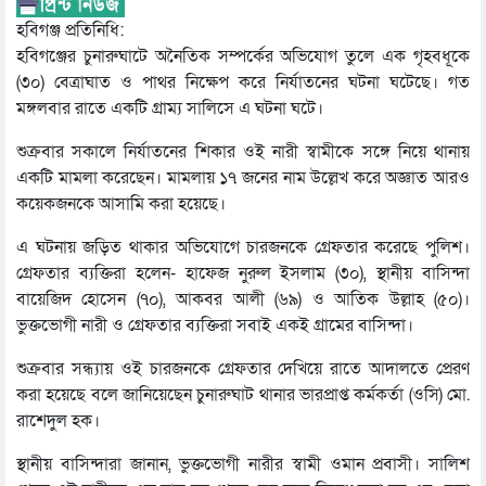
হবিগঞ্জ প্রতিনিধি:
হবিগঞ্জের চুনারুঘাটে অনৈতিক সম্পর্কের অভিযোগ তুলে এক গৃহবধূকে
(৩০) বেত্রাঘাত ও পাথর নিক্ষেপ করে নির্যাতনের ঘটনা ঘটেছে। গত
মঙ্গলবার রাতে একটি গ্রাম্য সালিসে এ ঘটনা ঘটে।
শুক্রবার সকালে নির্যাতনের শিকার ওই নারী স্বামীকে সঙ্গে নিয়ে থানায়
একটি মামলা করেছেন। মামলায় ১৭ জনের নাম উল্লেখ করে অজ্ঞাত আরও
কয়েকজনকে আসামি করা হয়েছে।
এ ঘটনায় জড়িত থাকার অভিযোগে চারজনকে গ্রেফতার করেছে পুলিশ।
গ্রেফতার ব্যক্তিরা হলেন- হাফেজ নুরুল ইসলাম (৩০), স্থানীয় বাসিন্দা
বায়েজিদ হোসেন (৭০), আকবর আলী (৬৯) ও আতিক উল্লাহ (৫০)।
ভুক্তভোগী নারী ও গ্রেফতার ব্যক্তিরা সবাই একই গ্রামের বাসিন্দা।
শুক্রবার সন্ধ্যায় ওই চারজনকে গ্রেফতার দেখিয়ে রাতে আদালতে প্রেরণ
করা হয়েছে বলে জানিয়েছেন চুনারুঘাট থানার ভারপ্রাপ্ত কর্মকর্তা (ওসি) মো.
রাশেদুল হক।
স্থানীয় বাসিন্দারা জানান, ভুক্তভোগী নারীর স্বামী ওমান প্রবাসী। সালিশ