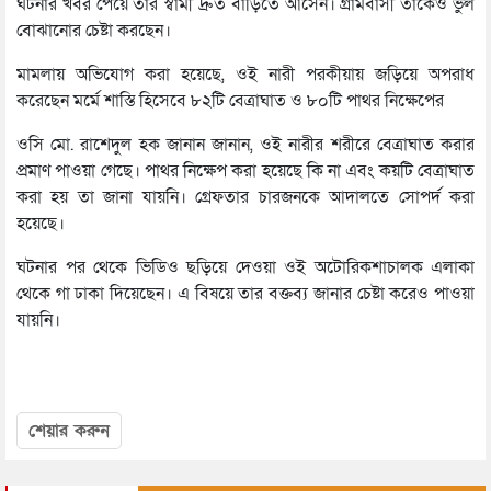
ঘটনার খবর পেয়ে তার স্বামী দ্রুত বাড়িতে আসেন। গ্রামবাসী তাকেও ভুল
বোঝানোর চেষ্টা করছেন।
মামলায় অভিযোগ করা হয়েছে, ওই নারী পরকীয়ায় জড়িয়ে অপরাধ
করেছেন মর্মে শাস্তি হিসেবে ৮২টি বেত্রাঘাত ও ৮০টি পাথর নিক্ষেপের
ওসি মো. রাশেদুল হক জানান জানান, ওই নারীর শরীরে বেত্রাঘাত করার
প্রমাণ পাওয়া গেছে। পাথর নিক্ষেপ করা হয়েছে কি না এবং কয়টি বেত্রাঘাত
করা হয় তা জানা যায়নি। গ্রেফতার চারজনকে আদালতে সোপর্দ করা
হয়েছে।
ঘটনার পর থেকে ভিডিও ছড়িয়ে দেওয়া ওই অটোরিকশাচালক এলাকা
থেকে গা ঢাকা দিয়েছেন। এ বিষয়ে তার বক্তব্য জানার চেষ্টা করেও পাওয়া
যায়নি।
শেয়ার করুন