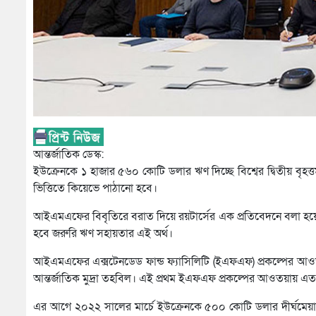
আন্তর্জাতিক ডেস্ক:
ইউক্রেনকে ১ হাজার ৫৬০ কোটি ডলার ঋণ দিচ্ছে বিশ্বের দ্বিতীয় বৃহত
ভিত্তিতে কিয়েভে পাঠানো হবে।
আইএমএফের বিবৃতিরে বরাত দিয়ে রয়টার্সের এক প্রতিবেদনে বলা হয়েছে,
হবে জরুরি ঋণ সহায়তার এই অর্থ।
আইএমএফের এক্সটেনডেড ফান্ড ফ্যাসিলিটি (ইএফএফ) প্রকল্পের আওত
আন্তর্জাতিক মুদ্রা তহবিল। এই প্রথম ইএফএফ প্রকল্পের আওতয়ায় 
এর আগে ২০২২ সালের মার্চে ইউক্রেনকে ৫০০ কোটি ডলার ‍দীর্ঘমে