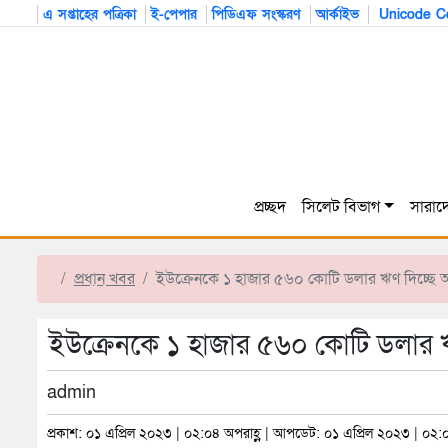
এ সপ্তাহের পত্রিকা
ই-পেপার
পিডিএফ সংস্করণ
আর্কাইভ
Unicode Co
প্রচ্ছদ
সিলেট বিভাগ
সারাদ
প্রধান খবর
ইউক্রেনকে ১ হাজার ৫৬০ কোটি ডলার ঋণ দিচ্ছ
ইউক্রেনকে ১ হাজার ৫৬০ কোটি ডলার
admin
প্রকাশ: ০১ এপ্রিল ২০২৩ | ০২:০৪ অপরাহ্ণ | আপডেট: ০১ এপ্রিল ২০২৩ | ০২:০