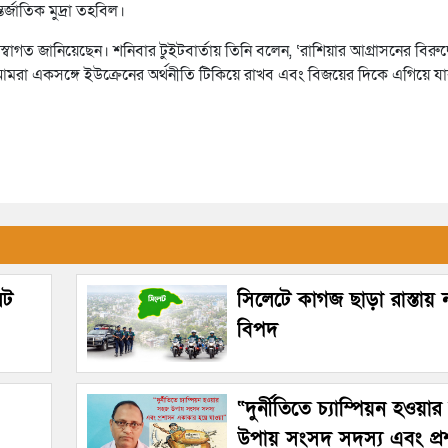
জাতিক মুদ্রা তহবিল।
াগত জানিয়েছেন। শনিবার টুইটবার্তায় তিনি বলেন, ‘রাশিয়ার আগ্রাসনের বিরুদ
আমরা একসঙ্গে ইউক্রেনের অর্থনীতি টিকিয়ে রাখব এবং বিজয়ের দিকে এগিয়ে য
েট
সিলেটে কাগজ ছাড়া রাস্তায়
বিপদ
“দুর্নীতিতে চ্যাম্পিয়ন হওয়া
উপায় সংসদ সদস্য এবং প্