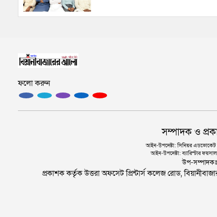
ফলো করুন
সম্পাদক ও প্রক
আইন-উপদেষ্টা: সিনিয়র এডভোকেট এ.
আইন-উপদেষ্টা: ব্যারিস্টার ফয়সাল 
উপ-সম্পাদক
প্রকাশক কর্তৃক উত্তরা অফসেট প্রিন্টার্স কলেজ রোড, বিয়ানীবা