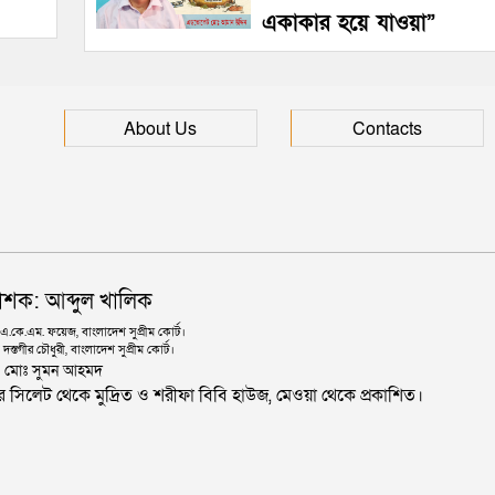
একাকার হয়ে যাওয়া”
About Us
Contacts
াশক: আব্দুল খালিক
কে.এম. ফয়েজ, বাংলাদেশ সুপ্রীম কোর্ট।
দস্তগীর চৌধুরী, বাংলাদেশ সুপ্রীম কোর্ট।
ঃ মোঃ সুমন আহমদ
জার সিলেট থেকে মুদ্রিত ও শরীফা বিবি হাউজ, মেওয়া থেকে প্রকাশিত।