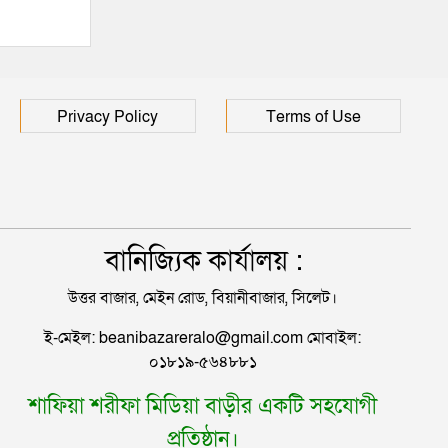
হাসপাতালে ৩ শতাধিক
Privacy Policy
Terms of Use
বানিজ্যিক কার্যালয় :
উত্তর বাজার, মেইন রোড, বিয়ানীবাজার, সিলেট।
ই-মেইল: beanibazareralo@gmail.com মোবাইল:
০১৮১৯-৫৬৪৮৮১
শাফিয়া শরীফা মিডিয়া বাড়ীর একটি সহযোগী
প্রতিষ্ঠান।