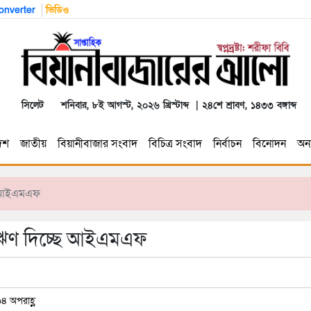
nverter
ভিডিও
সিলেট
শনিবার, ৮ই আগস্ট, ২০২৬ খ্রিস্টাব্দ | ২৪শে শ্রাবণ, ১৪৩৩ বঙ্গাব্দ
েশ
জাতীয়
বিয়ানীবাজার সংবাদ
বিচিত্র সংবাদ
নির্বাচন
বিনোদন
অন্য
ে আইএমএফ
 ঋণ দিচ্ছে আইএমএফ
৪ অপরাহ্ণ