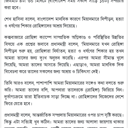
জিএমটি ৪টা ৩০ মিনিটে (বাংলাদেশ সময় সকাল সাড়ে ১০টা) সম্প্রচার
করা হবে।
শেখ হাসিনা বলেন, বাংলাদেশ মানবিক কারণে মিয়ানমারে নিপীড়ন, হত্যা
ও ধর্ষণের শিকার রোহিঙ্গাদের আশ্রয় দিয়েছে।
কক্সবাজারে রোহিঙ্গা ক্যাম্পে সাম্প্রতিক অগ্নিকাণ্ড ও পরিস্থিতির উন্নতির
বিষয়ে এক প্রশ্নের জবাবে প্রধানমন্ত্রী বলেন, ‘মিয়ানমারে যখন রোহিঙ্গা
নিপীড়ন শুরু হয়, রোহিঙ্গারা নির্যাতন, হত্যা ও ধর্ষণের শিকার হয় তখন
আমরা তাদের জন্য দুঃখ অনুভব করেছি। এরপর আমরা সীমান্ত খুলে
দিয়েছি, আমরা তাদের আসতে দিয়েছি। এছাড়াও, আমরা মানবিক দিক
বিবেচনা করে তাদের সকলের জন্য আশ্রয় ও চিকিৎসা দেই।
তিনি আরও বলেন, পাশাপাশি আমরা মিয়ানমারের সঙ্গেও কথা বলতে শুরু
করি। আমরা তাদের বলি, আপনারা তাদেরকে (রোহিঙ্গা) ফিরিয়ে নিন।
দুর্ভাগ্যক্রমে তারা ইতিবাচক সাড়া দিচ্ছে না। রোহিঙ্গাদের নিজেদের দেশে
ফিরে যেতে হবে।
প্রধানমন্ত্রী বলেন, আন্তর্জাতিক সম্প্রদায় মিয়ানমারের ওপর চাপ সৃষ্টি করছে।
কিন্তু এটা সত্যিই খুব কঠিন। আমরা তাদের জন্য আলাদা জায়গায় থাকার