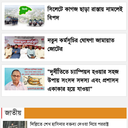
সিলেটে কাগজ ছাড়া রাস্তায় নামলেই
বিপদ
নতুন কর্মসূচির ঘোষণা জামায়াত
জোটের
“দুর্নীতিতে চ্যাম্পিয়ন হওয়ার সহজ
উপায় সংসদ সদস্য এবং প্রশাসন
একাকার হয়ে যাওয়া”
জাতীয়
দিল্লিতে শেখ হাসিনার বক্তব্য দেওয়া নিয়ে পররাষ্ট্র