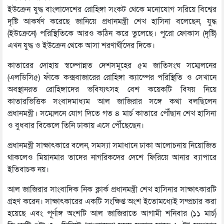
ইউক্রেন যুদ্ধ বাংলাদেশের রোহিঙ্গা সংকট থেকে মনোযোগ সরিয়ে বিশ্বের
দৃষ্টি আকর্ষণ করেছে জানিয়ে প্রধানমন্ত্রী শেখ হাসিনা বলেছেন, যুদ্ধ
(ইউক্রেনে) পরিস্থিতিকে আরও কঠিন করে তুলেছে। পুরো ফোকাস (দৃষ্টি)
এখন যুদ্ধ ও ইউক্রেন থেকে আসা শরণার্থীদের দিকে।
কাতারের দোহায় স্বল্পোন্নত দেশসমূহের ৫ম জাতিসংঘ সম্মেলনের
(এলডিসি৫) ফাঁকে কক্সবাজারের রোহিঙ্গা ক্যাম্পের পরিস্থিতি ও সেখানে
অবস্থানরত রোহিঙ্গাদের ভবিষ্যৎসহ বেশ কয়েকটি বিষয় নিয়ে
কাতারভিত্তিক সংবাদমাধ্যম আল জাজিরার সঙ্গে কথা বলছিলেন
প্রধানমন্ত্রী। সম্মেলনে যোগ দিতে গত ৪ মার্চ কাতারে পৌঁছান শেখ হাসিনা
ও বুধবার বিকেলে তিনি ঢাকায় এসে পৌঁছেছেন।
প্রধানমন্ত্রী সাক্ষাৎকারে বলেন, সমস্যা সমাধানে ঢাকা আলোচনায় নিয়োজিত
থাকলেও মিয়ানমার তাদের নাগরিকদের দেশে ফিরিয়ে আনার ব্যাপারে
ইতিবাচক নয়।
আল জাজিরার সাংবাদিক নিক ক্লার্ক প্রধানমন্ত্রী শেখ হাসিনার সাক্ষাৎকারটি
গ্রহণ করেন। সাক্ষাৎকারের একটি সংক্ষিপ্ত অংশ ইতোমধ্যেই সম্প্রচার করা
হয়েছে এবং পূর্ণাঙ্গ অংশটি আল জাজিরাতে আগামী শনিবার (১১ মার্চ)