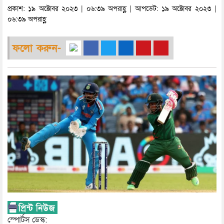
প্রকাশ: ১৯ অক্টোবর ২০২৩ | ০৬:৩৯ অপরাহ্ণ | আপডেট: ১৯ অক্টোবর ২০২৩ |
০৬:৩৯ অপরাহ্ণ
ফলো করুন-
স্পোর্টস ডেস্ক: