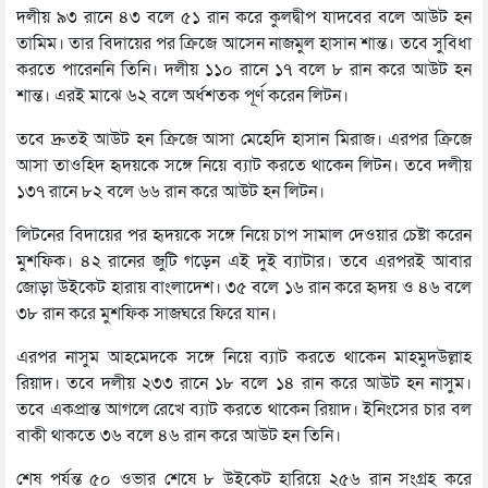
দলীয় ৯৩ রানে ৪৩ বলে ৫১ রান করে কুলদ্বীপ যাদবের বলে আউট হন
তামিম। তার বিদায়ের পর ক্রিজে আসেন নাজমুল হাসান শান্ত। তবে সুবিধা
করতে পারেননি তিনি। দলীয় ১১০ রানে ১৭ বলে ৮ রান করে আউট হন
শান্ত। এরই মাঝে ৬২ বলে অর্ধশতক পূর্ণ করেন লিটন।
তবে দ্রুতই আউট হন ক্রিজে আসা মেহেদি হাসান মিরাজ। এরপর ক্রিজে
আসা তাওহিদ হৃদয়কে সঙ্গে নিয়ে ব্যাট করতে থাকেন লিটন। তবে দলীয়
১৩৭ রানে ৮২ বলে ৬৬ রান করে আউট হন লিটন।
লিটনের বিদায়ের পর হৃদয়কে সঙ্গে নিয়ে চাপ সামাল দেওয়ার চেষ্টা করেন
মুশফিক। ৪২ রানের জুটি গড়েন এই দুই ব্যাটার। তবে এরপরই আবার
জোড়া উইকেট হারায় বাংলাদেশ। ৩৫ বলে ১৬ রান করে হৃদয় ও ৪৬ বলে
৩৮ রান করে মুশফিক সাজঘরে ফিরে যান।
এরপর নাসুম আহমেদকে সঙ্গে নিয়ে ব্যাট করতে থাকেন মাহমুদউল্লাহ
রিয়াদ। তবে দলীয় ২৩৩ রানে ১৮ বলে ১৪ রান করে আউট হন নাসুম।
তবে একপ্রান্ত আগলে রেখে ব্যাট করতে থাকেন রিয়াদ। ইনিংসের চার বল
বাকী থাকতে ৩৬ বলে ৪৬ রান করে আউট হন তিনি।
শেষ পর্যন্ত ৫০ ওভার শেষে ৮ উইকেট হারিয়ে ২৫৬ রান সংগ্রহ করে