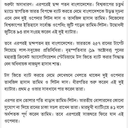
শুরুটা অসাধারণ। এরপরেই ছন্দ পতন বাংলাদেশের। বিশ্বকাপের চতুর্থ
ম্যাচে স্বাগতিক ভারত বিপক্ষে ব্যাট করতে নেমে বাংলাদেশকে উড়ন্ত সূচনা
এনে দেন দুই ওপেনার লিটন দাস ও তানজিদ হাসান তামিম। নিজেদের
বিশ্বকাপের ইতিহাসে সর্বোচ্চ ওপেনিং জুটি গড়েন তামিম-লিটন। উদ্বোধনী
জুটিতে ৯৩ রান সংগ্রহ করেন এই দুই ব্যাটার।
তবে এরপরই ছন্দপতন হয় বাংলাদেশের। ভারতকে ২৫৭ রানের টার্গেট
দিয়েছে লাল-সবুজের প্রতিনিধিরা। বৃহস্পতিবার (১৯ অক্টোবর) পুনের
মহারাষ্ট্র ক্রিকেট অ্যাসোসিয়েশন স্টেডিয়ামে টস জিতে ব্যাট করার সিদ্ধান্ত
নেন অধিনায়ক নাজমুল হাসান শান্ত।
টস জিতে ব্যাট করতে নেমে দেখেশুনে খেলতে থাকেন দুই ওপেনার
তানজিদ হাসান তামিম ও লিটন দাস। ধীরগতির শুরু করেন এই দুই
ব্যাটার। প্রথম ৫ ওভার সাবধানে পার করেন তারা।
এরপর রান তোলার গতি বাড়ান তামিম-লিটন। ভারতীয় বোলারদের কোনো
সুযোগ না দিয়ে রানের চাকা সচল রাখেন তারা। মারমুখী ব্যাটিংয়ে ৪১ বলে
অর্ধশতক পূর্ণ করেন তামিম। তবে এরপরেই সাজঘরে ফিরে যান এই
ওপেনার।