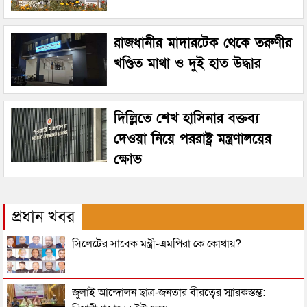
রাজধানীর মাদারটেক থেকে তরুণীর
খণ্ডিত মাথা ও দুই হাত উদ্ধার
দিল্লিতে শেখ হাসিনার বক্তব্য
দেওয়া নিয়ে পররাষ্ট্র মন্ত্রণালয়ের
ক্ষোভ
প্রধান খবর
সিলেটের সাবেক মন্ত্রী-এমপিরা কে কোথায়?
জুলাই আন্দোলন ছাত্র-জনতার বীরত্বের স্মারকস্তম্ভ: