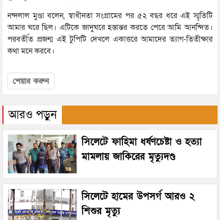
নন্দলাল মুণ্ডা বলেন, স্বাধীনতা সংগ্রামের পর ৫২ বছর ধরে এই স্মৃতিটি
আমার ঘরে ছিল। এটিকে জাদুঘরে হস্তান্তর করতে পেরে আমি আনন্দিত।
পরবর্তীত প্রজন্ম এই টুপিটি দেখলে একাত্তরে আমাদের ত্যাগ-তিতীক্ষার
কথা মনে করবে।
শেয়ার করুন
আরও পড়ুন
সিলেটে ফাহিমা ধর্ষণচেষ্টা ও হত্যা
মামলায় জাকিরের মৃত্যুদণ্ড
সিলেটে হামের উপসর্গ আরও ২
শিশুর মৃত্যু