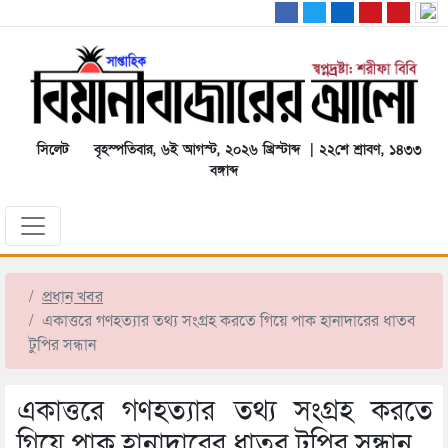
সিলেট
বৃহস্পতিবার, ৬ই আগস্ট, ২০২৬ খ্রিস্টাব্দ | ২২শে শ্রাবণ, ১৪৩৩
বঙ্গাব্দ
প্রধান খবর
একাত্তরে গণহত্যার তথ্য সংগ্রহ করতে গিয়ে পাক হানাদারের ধাতব
টুপির সন্ধান
একাত্তরে গণহত্যার তথ্য সংগ্রহ করতে
গিয়ে পাক হানাদারের ধাতব টুপির সন্ধান