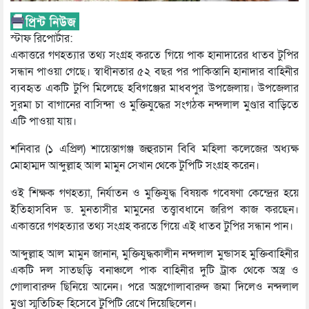
স্টাফ রিপোর্টার:
একাত্তরে গণহত্যার তথ্য সংগ্রহ করতে গিয়ে পাক হানাদারের ধাতব টুপির
সন্ধান পাওয়া গেছে। স্বাধীনতার ৫২ বছর পর পাকিস্তানি হানাদার বাহিনীর
ব্যবহৃত একটি টুপি মিলেছে হবিগঞ্জের মাধবপুর উপজেলায়। উপজেলার
সুরমা চা বাগানের বাসিন্দা ও মুক্তিযুদ্ধের সংগঠক নন্দলাল মুণ্ডার বাড়িতে
এটি পাওয়া যায়।
শনিবার (১ এপ্রিল) শায়েস্তাগঞ্জ জহুরচান বিবি মহিলা কলেজের অধ্যক্ষ
মোহাম্মদ আব্দুল্লাহ আল মামুন সেখান থেকে টুপিটি সংগ্রহ করেন।
ওই শিক্ষক গণহত্যা, নির্যাতন ও মুক্তিযুদ্ধ বিষয়ক গবেষণা কেন্দ্রের হয়ে
ইতিহাসবিদ ড. মুনতাসীর মামুনের তত্ত্বাবধানে জরিপ কাজ করছেন।
একাত্তরে গণহত্যার তথ্য সংগ্রহ করতে গিয়ে এই ধাতব টুপির সন্ধান পান।
আব্দুল্লাহ আল মামুন জানান, মুক্তিযুদ্ধকালীন নন্দলাল মুন্ডাসহ মুক্তিবাহিনীর
একটি দল সাতছড়ি বনাঞ্চলে পাক বাহিনীর দুটি ট্রাক থেকে অস্ত্র ও
গোলাবারুদ ছিনিয়ে আনেন। পরে অস্ত্রগোলাবারুদ জমা দিলেও নন্দলাল
মুণ্ডা স্মৃতিচিহ্ন হিসেবে টুপিটি রেখে দিয়েছিলেন।