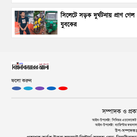
সিলেটে সড়ক দুর্ঘটনায় প্রাণ গেল
যুবকের
ফলো করুন
সম্পাদক ও প্রক
আইন-উপদেষ্টা: সিনিয়র এডভোকেট এ.
আইন-উপদেষ্টা: ব্যারিস্টার ফয়সাল 
উপ-সম্পাদক