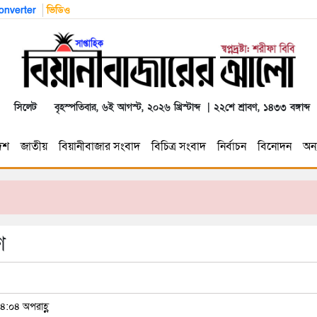
nverter
ভিডিও
সিলেট
বৃহস্পতিবার, ৬ই আগস্ট, ২০২৬ খ্রিস্টাব্দ | ২২শে শ্রাবণ, ১৪৩৩ বঙ্গাব্দ
েশ
জাতীয়
বিয়ানীবাজার সংবাদ
বিচিত্র সংবাদ
নির্বাচন
বিনোদন
অন্য
ণ
৪:০৪ অপরাহ্ণ