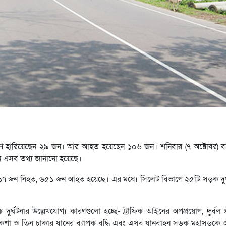
্রাণ হারিয়েছেন ২৯ জন। আর আহত হয়েছেন ১০৬ জন। শনিবার (৭ অক্টোবর) বাং
দনে এসব তথ্য জানানো হয়েছে।
ায় ৪১৭ জন নিহত, ৬৫১ জন আহত হয়েছে। এর মধ্যে সিলেট বিভাগে ২৫টি সড়ক দু
 দুর্ঘটনার উল্লেখযোগ্য কারণগুলো হচ্ছে- ট্রাফিক আইনের অপপ্রয়োগ, দুর্বল প্
িত রিকশা ও তিন চাকার যানের ব্যাপক বৃদ্ধি এবং এসব যানবাহন সড়ক মহাসড়কে