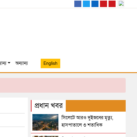
ান্য
অন্যান্য
English
প্রধান খবর
সিলেটে আরও দুইজনের মৃত্যু,
হাসপাতালে ৩ শতাধিক