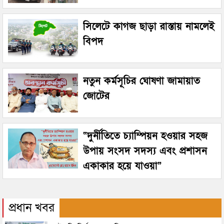
সিলেটে কাগজ ছাড়া রাস্তায় নামলেই
বিপদ
নতুন কর্মসূচির ঘোষণা জামায়াত
জোটের
“দুর্নীতিতে চ্যাম্পিয়ন হওয়ার সহজ
উপায় সংসদ সদস্য এবং প্রশাসন
একাকার হয়ে যাওয়া”
প্রধান খবর