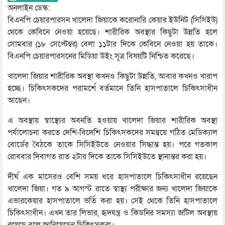
অনলাইন ডেস্ক:
বিএনপি চেয়ারপারসন খালেদা জিয়াকে করোনারি কেয়ার ইউনিট (সিসিইউ)
থেকে কেবিনে নেওয়া হয়েছে। শারীরিক অবস্থার কিছুটা উন্নতি হলে
সোমবার (১৮ সেপ্টেম্বর) বেলা ১১টার দিকে কেবিনে নেওয়া হয় তাকে।
বিএনপি চেয়ারপারসনের মিডিয়া উইং সূত্র বিষয়টি নিশ্চিত করেছে।
খালেদা জিয়ার শারীরিক অবস্থা কখনও কিছুটা উন্নতি, আবার কখনও খারাপ
হচ্ছে। চিকিৎসকদের পরামর্শে বর্তমানে তিনি হাসপাতালে চিকিৎসাধীন
আছেন।
এ অবস্থায় স্বাস্থ্যের অবনতি হওয়ায় খালেদা জিয়ার শারীরিক অবস্থা
পর্যালোচনা করতে দেশি-বিদেশি চিকিৎসকদের সমন্বয়ে গঠিত মেডিক্যাল
বোর্ডের বৈঠকে তাকে সিসিইউতে নেওয়ার সিদ্ধান্ত হয়। পরে গতকাল
রোববার দিবাগত রাত ২টার দিকে তাকে সিসিইউতে স্থানান্তর করা হয়।
দীর্ঘ এক মাসেরও বেশি সময় ধরে হাসপাতালে চিকিৎসাধীন রয়েছেন
খালেদা জিয়া। গত ৯ আগস্ট রাতে স্বাস্থ্য পরীক্ষার জন্য খালেদা জিয়াকে
এভারকেয়ার হাসপাতালে ভর্তি করা হয়। সেই থেকে তিনি হাসপাতালে
চিকিৎসাধীন। এখন তার লিভার, হৃদযন্ত্র ও কিডনির সমস্যা জটিল অবস্থায়
রয়েছে বলে জানিয়েছেন চিকিৎসকরা।