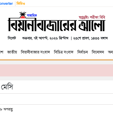
nverter
ভিডিও
সিলেট
শুক্রবার, ৭ই আগস্ট, ২০২৬ খ্রিস্টাব্দ | ২৩শে শ্রাবণ, ১৪৩৩ বঙ্গাব্দ
েশ
জাতীয়
বিয়ানীবাজার সংবাদ
বিচিত্র সংবাদ
নির্বাচন
বিনোদন
অন্য
 মেসি
৮ অপরাহ্ণ