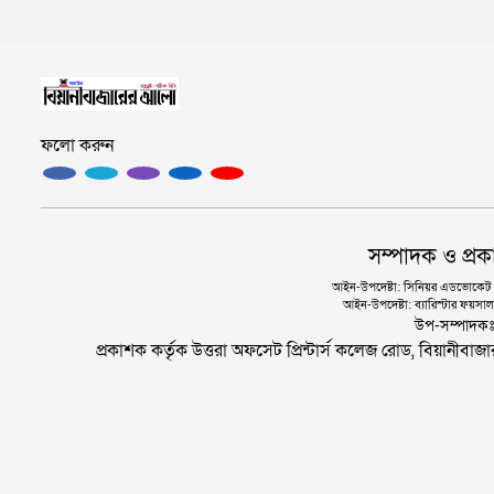
ফলো করুন
সম্পাদক ও প্রক
আইন-উপদেষ্টা: সিনিয়র এডভোকেট এ.
আইন-উপদেষ্টা: ব্যারিস্টার ফয়সাল 
উপ-সম্পাদক
প্রকাশক কর্তৃক উত্তরা অফসেট প্রিন্টার্স কলেজ রোড, বিয়ানীবা