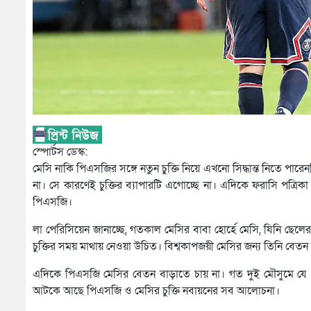
স্পোর্টস ডেস্ক:
মেসি নাকি পিএসজির সঙ্গে নতুন চুক্তি নিয়ে এখনো সিদ্ধান্ত নিতে প
না। সে কারণেই চুক্তির ব্যাপারটি এগোচ্ছে না। এদিকে ফরাসি পত্রিকা
পিএসজি।
লা পেরিসিয়েন জানাচ্ছে, গতকাল মেসির বাবা হোর্হে মেসি, যিনি ছে
চুক্তির সময় মাথায় নেওয়া উচিত। বিশ্বকাপজয়ী মেসির জন্য তিনি বে
এদিকে পিএসজি মেসির বেতন বাড়াতে চায় না। গত দুই মৌসুমে যে ব
আটকে আছে পিএসজি ও মেসির চুক্তি নবায়নের সব আলোচনা।