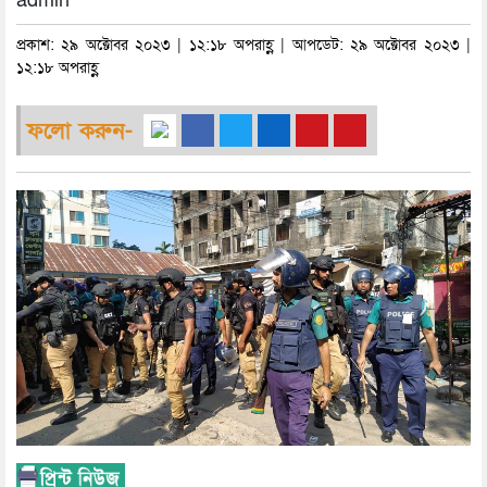
admin
প্রকাশ: ২৯ অক্টোবর ২০২৩ | ১২:১৮ অপরাহ্ণ | আপডেট: ২৯ অক্টোবর ২০২৩ |
১২:১৮ অপরাহ্ণ
ফলো করুন-