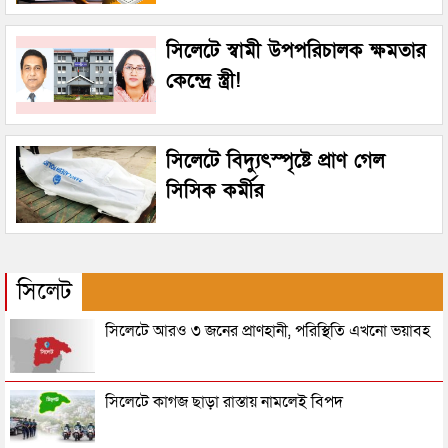
সিলেটে স্বামী উপপরিচালক ক্ষমতার
কেন্দ্রে স্ত্রী!
সিলেটে বিদ্যুৎস্পৃষ্টে প্রাণ গেল
সিসিক কর্মীর
সিলেট
সিলেটে আরও ৩ জনের প্রাণহানী, পরিস্থিতি এখনো ভয়াবহ
সিলেটে কাগজ ছাড়া রাস্তায় নামলেই বিপদ