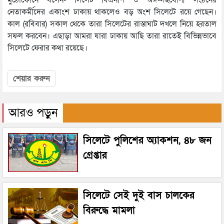
নেতাকর্মীদের একাংশ ঢাকায় থাকলেও বড় অংশ সিলেটে রয়ে গেছেন।
কাল (রবিবার) সকাল থেকে তারা সিলেটের রাস্তাঘাট দখলে নিয়ে হরতাল
সফল করবেন। এছাড়া আমরা যারা ঢাকায় আছি তারা রাতেই বিভিন্নভাবে
সিলেটে ফেরার কথা রয়েছে।
শেয়ার করুন
আরও পড়ুন
সিলেটে পুলিশের অ্যাকশন, ৪৮ জন
গ্রেপ্তার
সিলেটে সেই দুই বাস চালকের
বিরুদ্ধে মামলা