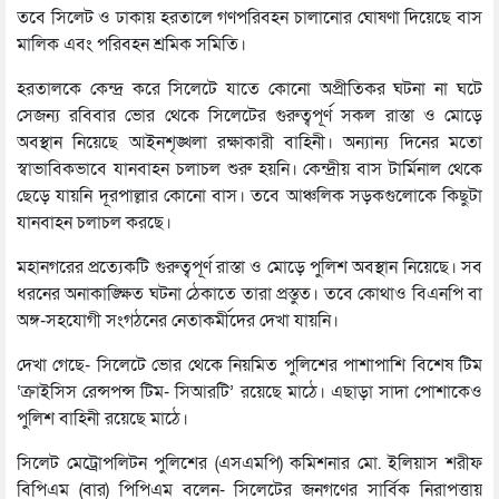
তবে সিলেট ও ঢাকায় হরতালে গণপরিবহন চালানোর ঘোষণা দিয়েছে বাস
মালিক এবং পরিবহন শ্রমিক সমিতি।
হরতালকে কেন্দ্র করে সিলেটে যাতে কোনো অপ্রীতিকর ঘটনা না ঘটে
সেজন্য রবিবার ভোর থেকে সিলেটের গুরুত্বপূর্ণ সকল রাস্তা ও মোড়ে
অবস্থান নিয়েছে আইনশৃঙ্খলা রক্ষাকারী বাহিনী। অন্যান্য দিনের মতো
স্বাভাবিকভাবে যানবাহন চলাচল শুরু হয়নি। কেন্দ্রীয় বাস টার্মিনাল থেকে
ছেড়ে যায়নি দূরপাল্লার কোনো বাস। তবে আঞ্চলিক সড়কগুলোকে কিছুটা
যানবাহন চলাচল করছে।
মহানগরের প্রত্যেকটি গুরুত্বপূর্ণ রাস্তা ও মোড়ে পুলিশ অবস্থান নিয়েছে। সব
ধরনের অনাকাঙ্ক্ষিত ঘটনা ঠেকাতে তারা প্রস্তুত। তবে কোথাও বিএনপি বা
অঙ্গ-সহযোগী সংগঠনের নেতাকর্মীদের দেখা যায়নি।
দেখা গেছে- সিলেটে ভোর থেকে নিয়মিত পুলিশের পাশাপাশি বিশেষ টিম
‘ক্রাইসিস রেন্সপন্স টিম- সিআরটি’ রয়েছে মাঠে। এছাড়া সাদা পোশাকেও
পুলিশ বাহিনী রয়েছে মাঠে।
সিলেট মেট্রোপলিটন পুলিশের (এসএমপি) কমিশনার মো. ইলিয়াস শরীফ
বিপিএম (বার) পিপিএম বলেন- সিলেটের জনগণের সার্বিক নিরাপত্তায়