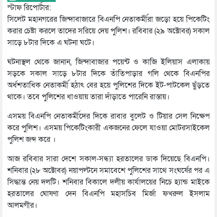
স্টাফ রিপোর্টার:
সিলেট মহানগরের জিন্দাবাজারে বিএনপি নেতাকর্মীরা জড়ো হয়ে পিকেটিং
করার চেষ্টা করলে তাদের সরিয়ে দেয় পুলিশ। রবিবার (২৯ অক্টোবর) সকাল
সাড়ে ৮টার দিকে এ ঘটনা ঘটে।
ঘটনাস্থল থেকে জানান, জিন্দাবাজার পয়েন্ট ও কাজি ইলিয়াস এলাকায়
সড়কে সকাল সাড়ে ৮টার দিকে তাঁতিপাড়ার গলি থেকে বিএনপির
অর্ধশতাধিক নেতাকর্মী হঠাৎ বের হয়ে পুলিশের দিকে ইট-পাটকেল ছুঁড়তে
থাকে। তবে পুলিশের ধাওয়ায় তারা দাঁড়াতে পারেনি রাস্তায়।
এসময় বিএনপি নেতাকর্মীদের দিকে রাবার বুলেট ও টিয়ার সেল নিক্ষেপ
করে পুলিশ। এসময় পিকেটিংকারী একজনের ফেলে যাওয়া মোটরসাইকেল
পুলিশ জব্দ করে ।
আজ রবিবার সারা দেশে সকাল-সন্ধ্যা হরতালের ডাক দিয়েছে বিএনপি।
শনিবার (২৮ অক্টোবর) নয়াপল্টনে সমাবেশে পুলিশের সাথে সংঘর্ষের পর এ
সিদ্ধান্ত নেয় দলটি। শনিবার বিকালে দলীয় কার্যালয়ের নিচে হ্যান্ড মাইকে
হরতালের ঘোষণা দেন বিএনপি মহাসচিব মির্জা ফখরুল ইসলাম
আলমগীর।