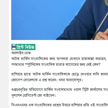
অনলাইন ডেস্ক:
আটক মার্কিন সাংবাদিকের জন্য আপনারা যেভাবে মায়াকান্না করছেন, 
গণমাধ্যম স্পুটনিকের সাংবাদিক মারাত কাসেমের জন্য নেই কেন?
রাশিয়ার হাতে আটক মার্কিন সাংবাদিককে ছেড়ে দেওয়ার দাবি জানানোর প
জোসেপ বোরেলকে এ প্রশ্ন করেন। খবর আনাদোলুর।
গুপ্তচরবৃত্তির অভিযোগে মার্কিন সংবাদমাধ্যম ওয়াল স্ট্রিট জার্না
খুললেন প্রেসিডেন্ট জো বাইডেন।
সিএনএনের এক সাংবাদিকের প্রশ্নের উত্তরে রাশিয়ার প্রতি ওই সাংব