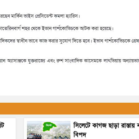
ছেন মার্কিন ভাইস প্রেসিডেন্ট কমলা হ্যারিস।
ইয়েকাতেরিনবার্গ শহর থেকে ইভান গার্শকোভিচকে আটক করা হয়েছে।
াদিকদের স্বাধীন ভাবে কাজ করার সুযোগ দিতে হবে। ইভান গার্শকোভিচকে গ্র
়ান অ্যাসাঞ্জকে যুক্তরাজ্যে এবং রুশ সাংবাদিক কাসেমকে লাৎভিয়ায় অন্যায়
েট
সিলেটে কাগজ ছাড়া রাস্তায়
বিপদ