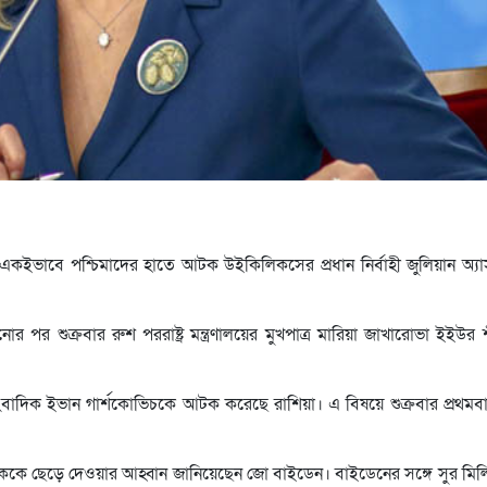
একইভাবে পশ্চিমাদের হাতে আটক উইকিলিকসের প্রধান নির্বাহী জুলিয়ান অ্যা
র শুক্রবার রুশ পররাষ্ট্র মন্ত্রণালয়ের মুখপাত্র মারিয়া জাখারোভা ইইউর শ
লের সাংবাদিক ইভান গার্শকোভিচকে আটক করেছে রাশিয়া। এ বিষয়ে শুক্রবার প্রথম
াদিককে ছেড়ে দেওয়ার আহ্বান জানিয়েছেন জো বাইডেন। বাইডেনের সঙ্গে সুর ম