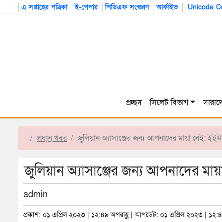
এ সপ্তাহের পত্রিকা
ই-পেপার
পিডিএফ সংস্করণ
আর্কাইভ
Unicode Co
প্রচ্ছদ
সিলেট বিভাগ
সারাদ
প্রধান খবর
জুলিয়ান অ্যাসাঞ্জের জন্য আপনাদের মায়া নেই: ইই
জুলিয়ান অ্যাসাঞ্জের জন্য আপনাদের মা
admin
প্রকাশ: ০১ এপ্রিল ২০২৩ | ১২:৪৯ অপরাহ্ণ | আপডেট: ০১ এপ্রিল ২০২৩ | ১২:৪