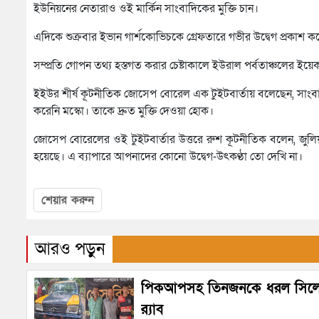
ইউনিয়নের নেতারাও ওই মার্কিন সাংবাদিকের মুক্তি চান।
এদিকে শুক্রবার ইভান গার্শকোভিচকে গ্রেফতারে গভীর উদ্বেগ প্রকাশ করে
সম্প্রতি গোপন তথ্য হস্তগত করার চেষ্টাকালে ইউরাল পর্বতাঞ্চলের 
ইইউর শীর্ষ কূটনীতিক জোসেপ বোরেল এক টুইটবার্তায় বলেছেন, সাংব
করেনি মস্কো। তাকে দ্রুত মুক্তি দেওয়া হোক।
জোসেপ বোরেলের ওই টুইটবার্তার উত্তরে রুশ কূটনীতিক বলেন, জুলিয
হয়েছে। এ ব্যাপারে আপনাদের কোনো উদ্বেগ-উৎকণ্ঠা তো দেখি না।
শেয়ার করুন
আরও পড়ুন
পিকআপসহ তিনজনকে ধরল সিল
র‌্যাব