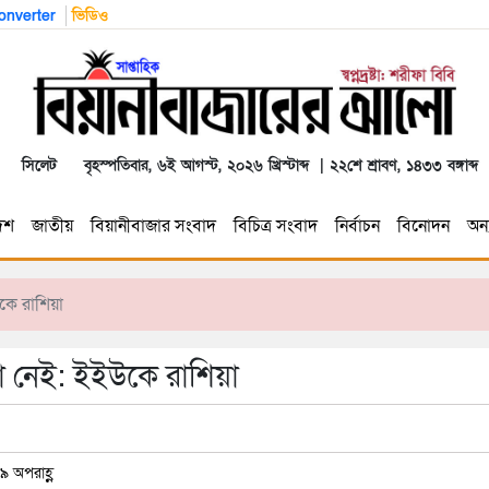
nverter
ভিডিও
সিলেট
বৃহস্পতিবার, ৬ই আগস্ট, ২০২৬ খ্রিস্টাব্দ | ২২শে শ্রাবণ, ১৪৩৩ বঙ্গাব্দ
েশ
জাতীয়
বিয়ানীবাজার সংবাদ
বিচিত্র সংবাদ
নির্বাচন
বিনোদন
অন্য
উকে রাশিয়া
য়া নেই: ইইউকে রাশিয়া
৯ অপরাহ্ণ