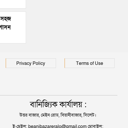
হাসপাতালে ৩ শতাধিক
র সহজ
রশাসন
Privacy Policy
Terms of Use
বানিজ্যিক কার্যালয় :
উত্তর বাজার, মেইন রোড, বিয়ানীবাজার, সিলেট।
ই-মেইল: beanibazareralo@gmail.com মোবাইল: