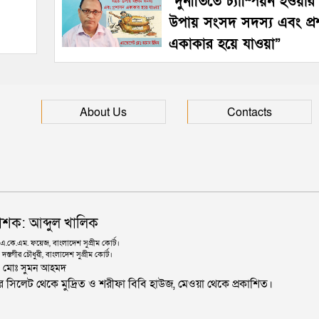
“দুর্নীতিতে চ্যাম্পিয়ন হওয়া
উপায় সংসদ সদস্য এবং প্
একাকার হয়ে যাওয়া”
About Us
Contacts
াশক: আব্দুল খালিক
কে.এম. ফয়েজ, বাংলাদেশ সুপ্রীম কোর্ট।
দস্তগীর চৌধুরী, বাংলাদেশ সুপ্রীম কোর্ট।
ঃ মোঃ সুমন আহমদ
জার সিলেট থেকে মুদ্রিত ও শরীফা বিবি হাউজ, মেওয়া থেকে প্রকাশিত।