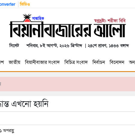
nverter
ভিডিও
সিলেট
শনিবার, ৮ই আগস্ট, ২০২৬ খ্রিস্টাব্দ | ২৪শে শ্রাবণ, ১৪৩৩ বঙ্গাব্দ
েশ
জাতীয়
বিয়ানীবাজার সংবাদ
বিচিত্র সংবাদ
নির্বাচন
বিনোদন
অন্য
ি
ধান্ত এখনো হয়নি
১ অপরাহ্ণ