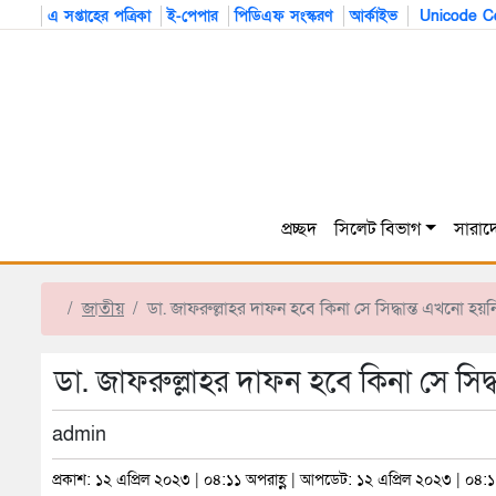
এ সপ্তাহের পত্রিকা
ই-পেপার
পিডিএফ সংস্করণ
আর্কাইভ
Unicode Co
প্রচ্ছদ
সিলেট বিভাগ
সারাদ
জাতীয়
ডা. জাফরুল্লাহর দাফন হবে কিনা সে সিদ্ধান্ত এখনো হয়ন
ডা. জাফরুল্লাহর দাফন হবে কিনা সে সিদ্
admin
প্রকাশ: ১২ এপ্রিল ২০২৩ | ০৪:১১ অপরাহ্ণ | আপডেট: ১২ এপ্রিল ২০২৩ | ০৪:১