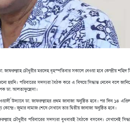
িযোদ্ধা ডা. জাফরুল্লাহ চৌধুরীর মরদেহ বৃহস্পতিবার সকালে নেওয়া হবে কেন্দ্রীয় শহিদ 
নো হয়নি। পরিবারের সদস্যরা বৈঠক করে এ বিষয়ে সিদ্ধান্ত নেবেন বলে জানিয়েছে
যাপক ডা. আলতাফুন্নেসা।
র্দী উদ্যানে ডা. জাফরুল্লাহর প্রথম জানাজা অনুষ্ঠিত হবে। পর দিন ১৪ এপ্রিল শু
কেন্দ্রে। জুমার নামাজ শেষে সেখানে তার দ্বিতীয় জানাজা অনুষ্ঠিত হবে।
ুল্লাহ চৌধুরীর পরিবারের সদস্যরা বুধবারই বৈঠকে বসবেন। সেখানেই সিদ্ধা