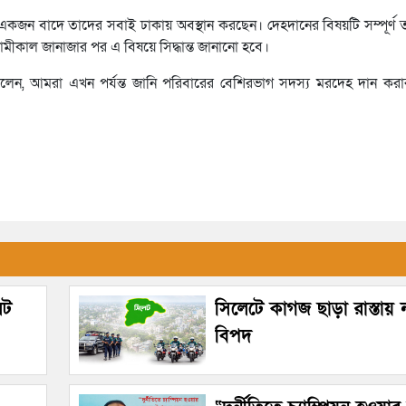
। একজন বাদে তাদের সবাই ঢাকায় অবস্থান করছেন। দেহদানের বিষয়টি সম্পূর্ণ তাদ
মীকাল জানাজার পর এ বিষয়ে সিদ্ধান্ত জানানো হবে।
েন, আমরা এখন পর্যন্ত জানি পরিবারের বেশিরভাগ সদস্য মরদেহ দান করার
েট
সিলেটে কাগজ ছাড়া রাস্তায়
বিপদ