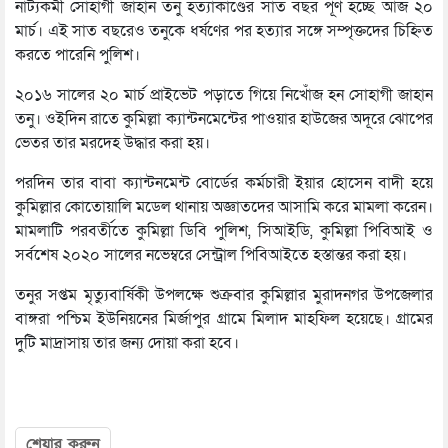
নাট্যকর্মী সোহাগী জাহান তনু হত্যাকাণ্ডের সাত বছর পূর্ণ হচ্ছে আজ ২০
মার্চ। এই সাত বছরেও তনুকে ধর্ষণের পর হত্যার সঙ্গে সম্পৃক্তদের চিহ্নিত
করতে পারেনি পুলিশ।
২০১৬ সালের ২০ মার্চ প্রাইভেট পড়াতে গিয়ে নিখোঁজ হন সোহাগী জাহান
তনু। ওইদিন রাতে কুমিল্লা ক্যান্টনমেন্টের পাওয়ার হাউজের অদূরে ঝোপের
ভেতর তার মরদেহ উদ্ধার করা হয়।
পরদিন তার বাবা ক্যান্টনমেন্ট বোর্ডের কর্মচারী ইয়ার হোসেন বাদী হয়ে
কুমিল্লার কোতোয়ালি মডেল থানায় অজ্ঞাতদের আসামি করে মামলা করেন।
মামলাটি পরবর্তীতে কুমিল্লা ডিবি পুলিশ, সিআইডি, কুমিল্লা পিবিআই ও
সর্বশেষ ২০২০ সালের নভেম্বরে সেন্ট্রাল পিবিআইতে হস্তান্তর করা হয়।
তনুর সপ্তম মৃত্যুবার্ষিকী উপলক্ষে শুক্রবার কুমিল্লার মুরাদনগর উপজেলার
বাঙ্গরা পশ্চিম ইউনিয়নের মির্জাপুর গ্রামে মিলাদ মাহফিল হয়েছে। গ্রামের
দুটি মাদ্রাসায় তার জন্য দোয়া করা হবে।
শেয়ার করুন