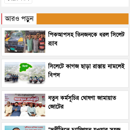
আরও পড়ুন
পিকআপসহ তিনজনকে ধরল সিলেট
র‌্যাব
সিলেটে কাগজ ছাড়া রাস্তায় নামলেই
বিপদ
নতুন কর্মসূচির ঘোষণা জামায়াত
জোটের
“দুর্নীতিতে চ্যাম্পিয়ন হওয়ার সহজ