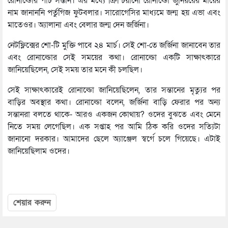
রোনাল্ডোর পাঁচ সন্তান। এর মধ্যে ক্রিশ্চিয়ানো রোনাল্ডো জুনিয়রের মায়ের
নাম জানাননি পর্তুগিজ ফুটবলার। সারোগেসির মাধ্যমে জন্ম হয় এভা এবং
মাতেওর। অ্যালানা এবং বেলার জন্ম দেন জর্জিনা।
নেটফ্লিক্সের শো-টি মুক্তি পাবে ২৪ মার্চ। সেই শো-তে জর্জিনা জানাবেন তার
এবং রোনাল্ডোর সেই সময়ের কথা। রোনাল্ডো একটি সাক্ষাৎকারে
জানিয়েছিলেন, সেই সময় তার মনে কী চলছিল।
সেই সাক্ষাৎকারেই রোনাল্ডো জানিয়েছিলেন, তার সন্তানের মৃত্যুর পর
বাড়ির অবস্থার কথা। রোনাল্ডো বলেন, জর্জিনা বাড়ি ফেরার পর অন্য
সন্তানরা বলতে থাকে- আরও একজন কোথায়? ওদের বুঝতে এবং মেনে
নিতে সময় লেগেছিল। এক সপ্তাহ পর আমি ঠিক করি ওদের সত্যিটা
জানানো দরকার। আমাদের ছেলে অ্যাঞ্জেল স্বর্গে চলে গিয়েছে। এটাই
জানিয়েছিলাম ওদের।
শেয়ার করুন