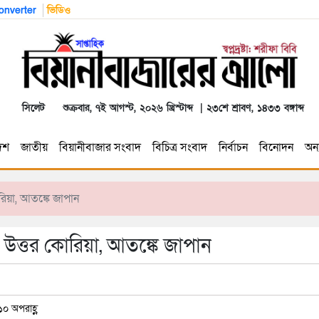
nverter
ভিডিও
সিলেট
শুক্রবার, ৭ই আগস্ট, ২০২৬ খ্রিস্টাব্দ | ২৩শে শ্রাবণ, ১৪৩৩ বঙ্গাব্দ
েশ
জাতীয়
বিয়ানীবাজার সংবাদ
বিচিত্র সংবাদ
নির্বাচন
বিনোদন
অন্য
কোরিয়া, আতঙ্কে জাপান
ুড়ল উত্তর কোরিয়া, আতঙ্কে জাপান
১০ অপরাহ্ণ