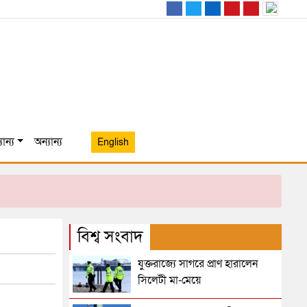
ান্য
অন্যান্য
English
বিশ্ব সংবাদ
যুক্তরাজ্যে সাগরে প্রাণ হারালেন
সিলেটী মা-মেয়ে