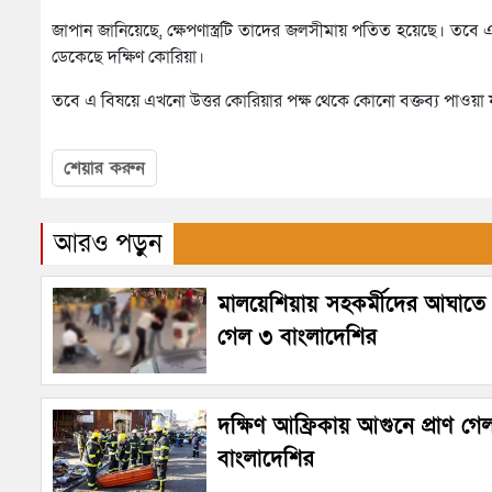
জাপান জানিয়েছে, ক্ষেপণাস্ত্রটি তাদের জলসীমায় পতিত হয়েছে। তবে 
ডেকেছে দক্ষিণ কোরিয়া।
তবে এ বিষয়ে এখনো উত্তর কোরিয়ার পক্ষ থেকে কোনো বক্তব্য পাওয়া 
শেয়ার করুন
আরও পড়ুন
মালয়েশিয়ায় সহকর্মীদের আঘাতে প
গেল ৩ বাংলাদেশির
দক্ষিণ আফ্রিকায় আগুনে প্রাণ গে
বাংলাদেশির