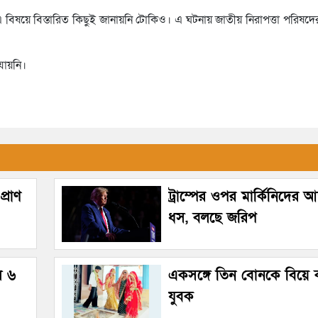
এ বিষয়ে বিস্তারিত কিছুই জানায়নি টোকিও। এ ঘটনায় জাতীয় নিরাপত্তা পরিষদ
যায়নি।
্রাণ
ট্রাম্পের ওপর মার্কিনিদের আস্
ধস, বলছে জরিপ
ল ৬
একসঙ্গে তিন বোনকে বিয়ে
যুবক