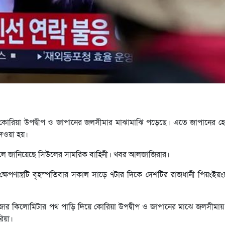
স্ত্রটি কোরিয়া উপদ্বীপ ও জাপানের জলসীমার মাঝামাঝি পড়েছে। এতে জাপানের হোক
দেওয়া হয়।
য়েছে বলে জানিয়েছে সিউলের সামরিক বাহিনী। খবর আলজাজিরার।
ক্ষেপণাস্ত্রটি বৃহস্পতিবার সকাল সাড়ে ৭টার দিকে দেশটির রাজধানী পিয়ংইয়
টি এক হাজার কিলোমিটার পথ পাড়ি দিয়ে কোরিয়া উপদ্বীপ ও জাপানের মাঝে জলসীম
িয়া।