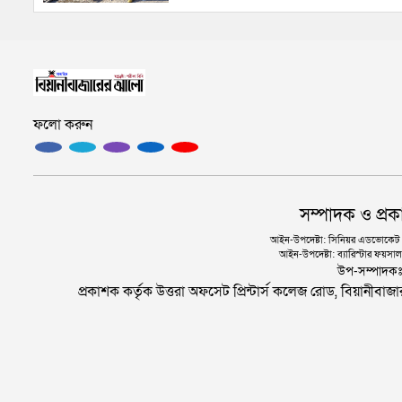
ফলো করুন
সম্পাদক ও প্রক
আইন-উপদেষ্টা: সিনিয়র এডভোকেট এ.
আইন-উপদেষ্টা: ব্যারিস্টার ফয়সাল 
উপ-সম্পাদক
প্রকাশক কর্তৃক উত্তরা অফসেট প্রিন্টার্স কলেজ রোড, বিয়ানীবা