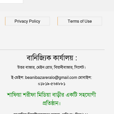
হাসপাতালে ৩ শতাধিক
Privacy Policy
Terms of Use
বানিজ্যিক কার্যালয় :
উত্তর বাজার, মেইন রোড, বিয়ানীবাজার, সিলেট।
ই-মেইল: beanibazareralo@gmail.com মোবাইল:
০১৮১৯-৫৬৪৮৮১
শাফিয়া শরীফা মিডিয়া বাড়ীর একটি সহযোগী
প্রতিষ্ঠান।