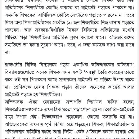
বেসরকারি বিদ্যালয়, কলেজ ও মাদ্রাসার কোনো শিক্ষক তাঁর নিজ
প্রতিষ্ঠানের শিক্ষার্থীকে কোচিং করাতে বা প্রাইভেট পড়াতে পারবেন না।
এমনকি শিক্ষকেরা বাণিজ্যিক কোচিং সেন্টারেও পড়াতে পারবেন না। তবে
দিনে অন্য শিক্ষাপ্রতিষ্ঠানের সর্বোচ্চ ১০ জন শিক্ষার্থীকে নিজ বাসায় পড়াতে
পারবেন। আর সরকার-নির্ধারিত টাকার বিনিময়ে প্রতিষ্ঠানের মধ্যেই
পিছিয়ে পড়া শিক্ষার্থীদের অতিরিক্ত ক্লাস করানো যাবে। অভিভাবকদের
সম্মতিতে তা করার সুযোগ আছে। তবে, এ জন্য কাউকে বাধ্য করা যাবে
না।
রাজধানীর বিভিন্ন বিদ্যালয়ে পড়ুয়া একাধিক অভিভাবকের অভিযোগ,
বিদ্যালয়গুলোতে অনেক শিক্ষক এমন একটি ‘অবস্থা’ তৈরি করেছেন তাতে
করে ওই সব শিক্ষকের কাছে সন্তানদের প্রাইভেট না পড়িয়ে উপায় থাকে
না। শ্রেণিকক্ষে যেসব শিক্ষক পড়ান তাঁদের অনেকের কাছেই আবার
প্রাইভেট পড়তে হয় শিক্ষার্থীদের।
অভিভাবক ঐক্য ফোরামের সভাপতি জিয়াউল কবির বলেন,
শিক্ষাপ্রতিষ্ঠানগুলোতে এখন ঠিক মতো পড়াশোনা হয় না। কোচিং–প্রাইভেট
ছাড়া উপায় নেই। শিক্ষকেরাও পড়াচ্ছেন। কোনো তদারকি হয় না।
অভিভাবকেরা এখন সম্পূর্ণ ‘জিম্মি’ হয়ে পড়ছেন। শিক্ষক, শিক্ষাপ্রতিষ্ঠান ও
পরিচালনার কমিটির কাছে তারা জিম্মি। কেউ প্রতিবাদ করলে ব্যবস্থা তো