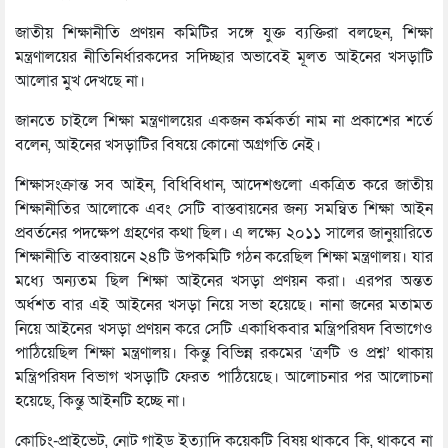
জাতীয় শিক্ষানীতি প্রণয়ন কমিটির সঙ্গে যুক্ত ব্যক্তিরা বলছেন, শিক্ষা
মন্ত্রণালয়ের নীতিনির্ধারকদের সদিচ্ছার অভাবেই মূলত আইনের খসড়াটি
আলোর মুখ দেখছে না।
জানতে চাইলে শিক্ষা মন্ত্রণালয়ের একজন কর্মকর্তা নাম না প্রকাশের শর্তে
বলেন, আইনের খসড়াটির বিষয়ে কোনো অগ্রগতি নেই।
শিক্ষাসংক্রান্ত সব আইন, বিধিবিধান, আদেশগুলো একত্রিত করে জাতীয়
শিক্ষানীতির আলোকে এবং সেটি বাস্তবায়নের জন্য সমন্বিত শিক্ষা আইন
প্রবর্তনের পদক্ষেপ গ্রহণের কথা ছিল। এ লক্ষ্যে ২০১১ সালের জানুয়ারিতে
শিক্ষানীতি বাস্তবায়নে ২৪টি উপকমিটি গঠন করেছিল শিক্ষা মন্ত্রণালয়। যার
মধ্যে অন্যতম ছিল শিক্ষা আইনের খসড়া প্রণয়ন করা। এরপর অন্তত
অর্ধশত বার এই আইনের খসড়া নিয়ে সভা হয়েছে। নানা জনের মতামত
নিয়ে আইনের খসড়া প্রণয়ন করে সেটি একাধিকবার মন্ত্রিপরিষদ বিভাগেও
পাঠিয়েছিল শিক্ষা মন্ত্রণালয়। কিন্তু বিভিন্ন রকমের ‘ত্রুটি ও প্রশ্ন’ থাকায়
মন্ত্রিপরিষদ বিভাগ খসড়াটি ফেরত পাঠিয়েছে। আলোচনার পর আলোচনা
হয়েছে, কিন্তু আইনটি হচ্ছে না।
কোচিং-প্রাইভেট, নোট গাইড ইত্যাদি কয়েকটি বিষয় থাকবে কি, থাকবে না