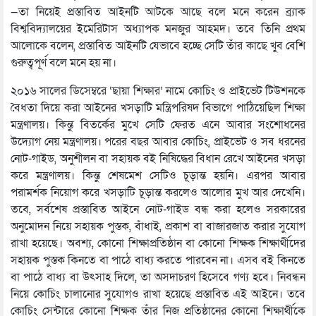
—তা নিয়েই প্রস্তাবিত আইনটি আটকে আছে বলে মনে করেন ব্র্যাক
বিশ্ববিদ্যালয়ের ইমেরিটাস অধ্যাপক মনজুর আহমদ। তবে তিনি প্রথম
আলোকে বলেন, প্রস্তাবিত আইনটি যেভাবে হচ্ছে সেটি তাঁর কাছে খুব বেশি
গুরুত্বপূর্ণ বলে মনে হয় না।
২০১৬ সালের ডিসেম্বরে ‘ছায়া শিক্ষার’ নামে কোচিং ও প্রাইভেট টিউশনকে
বৈধতা দিয়ে করা আইনের খসড়াটি মন্ত্রিপরিষদ বিভাগে পাঠিয়েছিল শিক্ষা
মন্ত্রণালয়। কিন্তু বিতর্কের মুখে সেটি ফেরত এনে আবার সংশোধনের
উদ্যোগ নেয় মন্ত্রণালয়। পরের বছর আবার কোচিং, প্রাইভেট ও সব ধরনের
নোট-গাইড, অনুশীলন বা সহায়ক বই নিষিদ্ধের বিধান রেখে আইনের খসড়া
করে মন্ত্রণালয়। কিন্তু শেষমেশ সেটিও চূড়ান্ত হয়নি। এরপর আবার
পরামর্শক নিয়োগ করে খসড়াটি চূড়ান্ত করলেও আলোর মুখ আর দেখেনি।
তবে, সর্বশেষ প্রস্তাবিত আইনে নোট-গাইড বন্ধ করা হলেও সরকারের
অনুমোদন নিয়ে সহায়ক পুস্তক, বাঁধাই, প্রকাশ বা বাজারজাত করার সুযোগ
রাখা হয়েছে। অবশ্য, কোনো শিক্ষাপ্রতিষ্ঠান বা কোনো শিক্ষক শিক্ষার্থীদের
সহায়ক পুস্তক কিনতে বা পাঠে বাধ্য করতে পারবেন না। এসব বই কিনতে
বা পাঠে বাধ্য বা উৎসাহ দিলে, তা অসদাচরণ হিসেবে গণ্য হবে। নিবন্ধন
নিয়ে কোচিং চালানোর সুযোগও রাখা হয়েছে প্রস্তাবিত এই আইনে। তবে
কোচিং সেন্টারে কোনো শিক্ষক তাঁর নিজ প্রতিষ্ঠানের কোনো শিক্ষার্থীকে