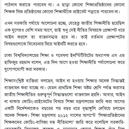
পাঠদান করাতে পারবেন না। এ ছাড়া কোনো শিক্ষাপ্রতিষ্ঠানের কোনো
শিক্ষক নিজ প্রতিষ্ঠানের কোনো শিক্ষার্থীকে প্রাইভেট পড়াতে পারবেন না।
এখন সরকারি পর্যায়ে আলোচনা হচ্ছে, যেহেতু জাতীয় শিক্ষানীতি হয়েছিল
এক যুগেরও বেশি সময় আগে, তাই শুধু সেই নীতির বিষয়কে প্রেক্ষাপট ধরে
আইন করলে তা বাস্তবসম্মত হবে না। তাই বর্তমান প্রেক্ষাপটের
বিষয়গুলোকে বিবেচনায় নিয়ে আইনটি করতে হবে।
ঢাকা বিশ্ববিদ্যালয়ের শিক্ষা ও গবেষণা ইনস্টিটিউটের অধ্যাপক এস এম
হাফিজুর রহমান বলেন, এত দিন আগে হওয়া শিক্ষানীতি পর্যালোচনা করে
যুগোপযোগী করা দরকার।
শিক্ষাসংশ্লিষ্ট ব্যক্তিরা বলছেন, আইন না হওয়ায় শিক্ষার অনেক সিদ্ধান্তই
বাস্তবায়ন করা যাচ্ছে না। যেমন প্রাথমিক শিক্ষা অষ্টম শ্রেণি পর্যন্ত করাসহ
জাতীয় শিক্ষানীতির গুরুত্বপূর্ণ সিদ্ধান্তগুলো বাস্তবায়ন হয়নি। আবার, আইন
না থাকায় কোচিং-প্রাইভেটের বিষয়ে শিক্ষা মন্ত্রণালয়ের জারি করা আগের
একটি নির্দেশনাকেও বছরের পর বছর ধরে বৃদ্ধাঙ্গুলি দেখিয়ে চলছেন
অনেক শিক্ষক। শিক্ষা মন্ত্রণালয় ২০১২ সালের আগস্টে ‘শিক্ষাপ্রতিষ্ঠানের
শিক্ষকদের কোচিং-বাণিজ্য বন্ধ নীতিমালা’ জারি করে বলেছিল সরকারি-