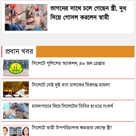
ভাগনের সাথে চলে গেছেন স্ত্রী, দুধ
দিয়ে গোসল করলেন স্বামী
প্রধান খবর
সিলেটে পুলিশের অ্যাকশন, ৪৮ জন গ্রেপ্তার
সিলেটে সেই দুই বাস চালকের বিরুদ্ধে মামলা
মানবপাচার নিয়ে সিলেটের ডিবির হাওরে সংঘর্ষ
সিলেটে স্বামী উপপরিচালক ক্ষমতার কেন্দ্রে স্ত্রী!