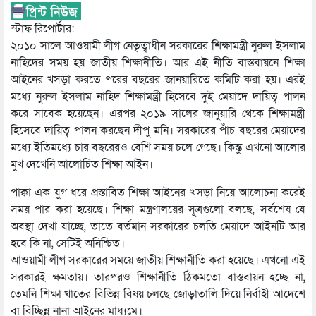
স্টাফ রিপোর্টার:
২০১০ সালে আওয়ামী লীগ নেতৃত্বাধীন সরকারের শিক্ষামন্ত্রী নুরুল ইসলাম
নাহিদের সময় হয় জাতীয় শিক্ষানীতি। আর এই নীতি বাস্তবায়নে শিক্ষা
আইনের খসড়া করতে পরের বছরের জানয়ারিতে কমিটি করা হয়। এরই
মধ্যে নুরুল ইসলাম নাহিদ শিক্ষামন্ত্রী হিসেবে দুই মেয়াদে দায়িত্ব পালন
করে সাবেক হয়েছেন। এরপর ২০১৯ সালের জানুয়ারি থেকে শিক্ষামন্ত্রী
হিসেবে দায়িত্ব পালন করছেন দীপু মনি। সরকারের পাঁচ বছরের মেয়াদের
মধ্যে ইতিমধ্যে চার বছরেরও বেশি সময় চলে গেছে। কিন্তু এখনো আলোর
মুখ দেখেনি আলোচিত শিক্ষা আইন।
পাক্কা এক যুগ ধরে প্রস্তাবিত শিক্ষা আইনের খসড়া নিয়ে আলোচনা করেই
সময় পার করা হয়েছে। শিক্ষা মন্ত্রণালয়ের সূত্রগুলো বলছে, সর্বশেষ যে
অবস্থা দেখা যাচ্ছে, তাতে বর্তমান সরকারের চলতি মেয়াদে আইনটি আর
হবে কি না, সেটিই অনিশ্চিত।
আওয়ামী লীগ সরকারের সময়ে জাতীয় শিক্ষানীতি করা হয়েছে। এখনো এই
সরকারই ক্ষমতায়। তারপরও শিক্ষানীতি ঠিকমতো বাস্তবায়ন হচ্ছে না,
তেমনি শিক্ষা খাতের বিভিন্ন বিষয় চলছে জোড়াতালি দিয়ে নির্বাহী আদেশে
বা বিচ্ছিন্ন নানা আইনের মাধ্যমে।