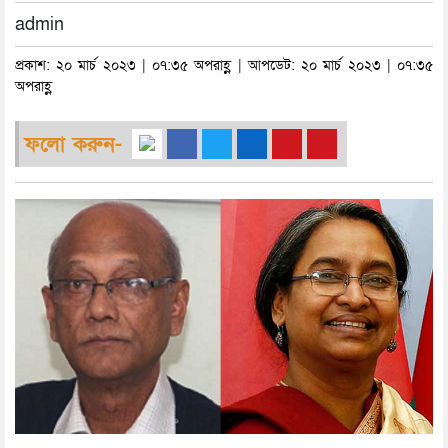
admin
প্রকাশ: ২০ মার্চ ২০২৩ | ০৭:৩৫ অপরাহ্ণ | আপডেট: ২০ মার্চ ২০২৩ | ০৭:৩৫
অপরাহ্ণ
ফলো করুন-