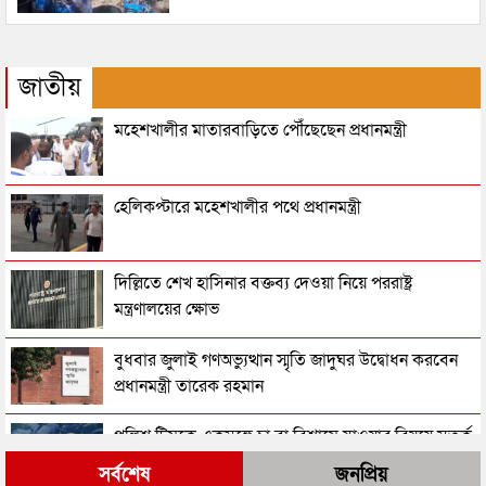
জাতীয়
মহেশখালীর মাতারবাড়িতে পৌঁছেছেন প্রধানমন্ত্রী
হেলিকপ্টারে মহেশখালীর পথে প্রধানমন্ত্রী
দিল্লিতে শেখ হাসিনার বক্তব্য দেওয়া নিয়ে পররাষ্ট্র
মন্ত্রণালয়ের ক্ষোভ
বুধবার জুলাই গণঅভ্যুত্থান স্মৃতি জাদুঘর উদ্বোধন করবেন
প্রধানমন্ত্রী তারেক রহমান
পুলিশ টিমকে একসঙ্গে চা বা বিশ্রামে যাওয়ার বিষয়ে সতর্ক
করলেন স্বরাষ্ট্রমন্ত্রী
সর্বশেষ
জনপ্রিয়