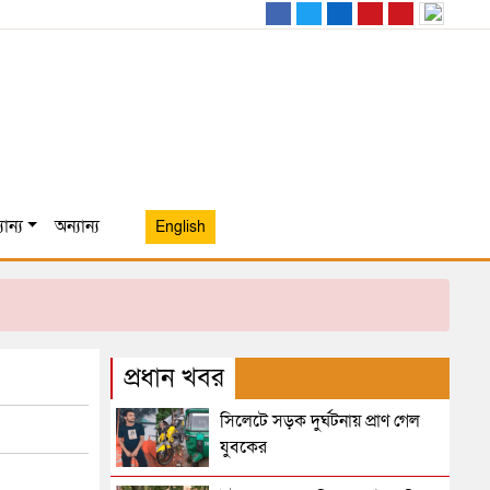
ান্য
অন্যান্য
English
প্রধান খবর
সিলেটে সড়ক দুর্ঘটনায় প্রাণ গেল
যুবকের