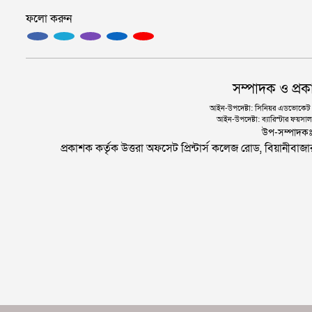
ফলো করুন
সম্পাদক ও প্রক
আইন-উপদেষ্টা: সিনিয়র এডভোকেট এ.
আইন-উপদেষ্টা: ব্যারিস্টার ফয়সাল 
উপ-সম্পাদক
প্রকাশক কর্তৃক উত্তরা অফসেট প্রিন্টার্স কলেজ রোড, বিয়ানীবা