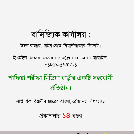
ধরল মালেককে
বানিজ্যিক কার্যালয় :
উত্তর বাজার, মেইন রোড, বিয়ানীবাজার, সিলেট।
ই-মেইল: beanibazareralo@gmail.com মোবাইল:
০১৮১৯-৫৬৪৮৮১
শাফিয়া শরীফা মিডিয়া বাড়ীর একটি সহযোগী
প্রতিষ্ঠান।
সাপ্তাহিক বিয়ানীবাজারের আলো, রেজি নং: সিল/১২৮
১৪
প্রকাশনার
বছর