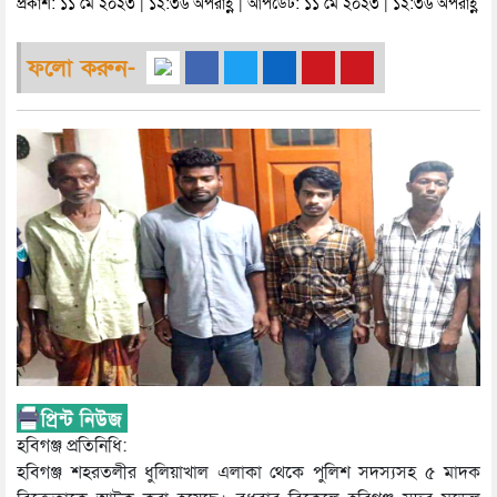
প্রকাশ: ১১ মে ২০২৩ | ১২:৩৬ অপরাহ্ণ | আপডেট: ১১ মে ২০২৩ | ১২:৩৬ অপরাহ্ণ
ফলো করুন-
হবিগঞ্জ প্রতিনিধি:
হবিগঞ্জ শহরতলীর ধুলিয়াখাল এলাকা থেকে পুলিশ সদস্যসহ ৫ মাদক