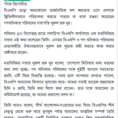
স্টাফ রিপোর্টার:
বিএনপি ছাড়া অন্যকোনো রাজনৈতিক দল ক্ষমতায় এসে দেশকে
স্থিতিশীলভাবে পরিচালনা করতে পারবে না বলে মন্তব্য করেছেন
গণঅধিকার পরিষদের সভাপতি নুরুল হক নুর।
শনিবার (২৭ ডিসেম্বর) রাতে গলাচিপা বিএনপি কার্যালয়ে এক মতবিনিময়
সভায় এই কথা বলেছেন তিনি। এসময় বিএনপি ও গণ অধিকার পরিষদের
নেতাকর্মীরা ঐক্যবদ্ধভাবে নুরুল হক নুরকে জয়ী করতে কাজ করার
অঙ্গীকার করেন।
মতবিনিময় সভায় নুরুল হক নুর বলেন, ‘সোশ্যাল মিডিয়ায় নানা ধরনের
কথা বলা হচ্ছে। গণ অধিকার পরিষদের সঙ্গে দুইটি আসনে সমঝোতা
হয়নি, এটি নিয়ে বিভ্রান্তি রয়েছে। সময় হলে আপনারা দেখতে পাবেন,
বিএনপি আমাদের কিভাবে মূল্যায়ন করে। আমরা সবাই তারেক রহমানকে
চিনি ও জানি, তিনি কথা দিলে কথা রাখেন। তার সঙ্গে আমাদের যে
কমিটমেন্ট হয়েছে, তা আমরা প্রকাশ্যে বলব না।’
তিনি আরও বলেন, ‘দীর্ঘ আন্দোলন-সংগ্রামের মধ্য দিয়ে বিএনপির শীর্ষ
নেতৃত্ব থেকে শুরু করে তৃণমূল পর্যন্ত আমাদের আন্তরিক সম্পর্ক তৈরি