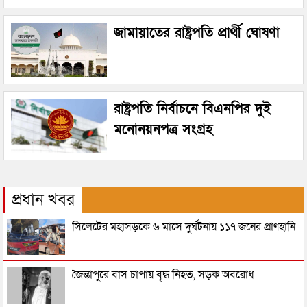
জামায়াতের রাষ্ট্রপতি প্রার্থী ঘোষণা
রাষ্ট্রপতি নির্বাচনে বিএনপির দুই
মনোনয়নপত্র সংগ্রহ
প্রধান খবর
সিলেটের মহাসড়কে ৬ মাসে দুর্ঘটনায় ১১৭ জনের প্রাণহানি
জৈন্তাপুরে বাস চাপায় বৃদ্ধ নিহত, সড়ক অবরোধ