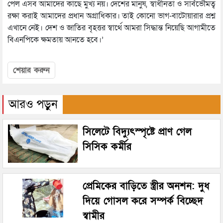
পেল এসব আমাদের কাছে মুখ্য নয়। দেশের মানুষ, স্বাধীনতা ও সার্বভৌমত্ব
রক্ষা করাই আমাদের প্রধান অগ্রাধিকার। তাই কোনো ভাগ-বাটোয়ারার প্রশ্ন
এখানে নেই। দেশ ও জাতির বৃহত্তর স্বার্থে আমরা সিদ্ধান্ত নিয়েছি আগামীতে
বিএনপিকে ক্ষমতায় আনতে হবে।’
শেয়ার করুন
আরও পড়ুন
সিলেটে বিদ্যুৎস্পৃষ্টে প্রাণ গেল
সিসিক কর্মীর
প্রেমিকের বাড়িতে স্ত্রীর অনশন: দুধ
দিয়ে গোসল করে সম্পর্ক বিচ্ছেদ
স্বামীর