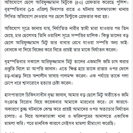
অভিযোগে ছেলে আরিফুজ্জামান মিটুকে (৫০) গ্রেফতার করেছে পুলিশ।
বৃহস্পতিবার (১৩ এপ্রিল) দিবাগত রাতে এ ঘটনায় আলফাডাঙ্গা থানায়
লিখিত অভিযোগ দেওয়ার পর ছেলে মিন্টুকে গ্রেফতার করা হয়।
অভিযোগ সূত্রে জানায় যায়, নির্যাতিত নারীর স্বামী মারা যাওয়ার পর তিন
মেয়ে, চার ছেলেসহ তিনি ওয়ারিশ সূত্রে সম্পত্তির মালিক। কিন্তু তাদের বড়
ছেলে আরিফুজ্জামান মিটু তার বাবার রেখে যাওয়া সম্পত্তি অন্য ভাই-
বোনকে না দিয়ে নিজের করে নিতে প্রায়ই তার মাকে নির্যাতন করেন।
বৃহস্পতিবার সকালে আরিফুজ্জামান মিটু তাদের এজমালি জমি চাষ করার
প্রস্তুতি নিলে মা আপত্তি জানান। এতে ক্ষিপ্ত হয়ে তাকে রাস্তার ওপর ফেলে
চড়-থাপ্পড় দিয়ে অশালীন ভাষায় গালমন্দ করেন। এক পর্যায়ে তাকে গলা
চেপে ধরে শ্বাসরোধে হত্যার চেষ্টা করেন।
হাসপাতালে চিকিৎসাধীন বৃদ্ধা জানান, আমার বড় ছেলে মিটু অতীতেও জমি
সংক্রান্ত বিরোধ নিয়ে কয়েকবার আমাকে মারধোর করে। সে কারণে-
অকারণে তুচ্ছ ঘটনাকে কেন্দ্র করে প্রায়ই আমাদের ওপর অত্যাচার নির্যাতন
চালায়। এ নিয়ে আলফাডাঙ্গা থানা ও ফরিদপুরের আদালতে একাধিক
মামলা করি। পরে মানবিক কারণে সেইসব মামলা মীমাংসা করেছি।