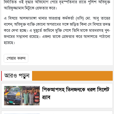
নির্যাতিত ওই বৃদ্ধার অভিযোগ পেয়ে বৃহস্পতিবার রাতে পুলিশ অভিযুক্ত
আরিফুজ্জামান মিটুকে গ্রেফতার করে।
এ বিষয়ে আলফাডাঙ্গা থানার ভারপ্রাপ্ত কর্মকর্তা (ওসি) মো. আবু তাহের
বলেন, অভিযুক্ত ব্যক্তি কোনো অপরাধের সঙ্গে জড়িত কিনা সে বিষয়ে তদন্ত
করে দেখা হচ্ছে। এ মুহূর্তে জামিনে মুক্তি পেলে তিনি মাকে মারধরসহ খুন-
জখমের সম্ভাবনা রয়েছে। এজন্য তাকে গ্রেফতার করে আদালতে পাঠানো
হয়েছে।
শেয়ার করুন
আরও পড়ুন
পিকআপসহ তিনজনকে ধরল সিলেট
র‌্যাব