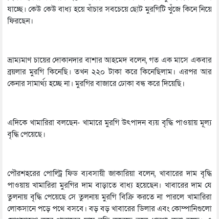
যাচ্ছে। কেউ কেউ বাধ্য হয়ে খাঁচার সবচেয়ে ছোট মুরগিটি খুঁজে কিনে নিয়ে
ফিরছেন।
ভ্রাম্যমাণ চায়ের দোকানদার বাশার আহমেদ বলেন, গত এক মাসে একবার
ব্রয়লার মুরগি কিনেছি। তখন ২২০ টাকা করে কিনেছিলাম। এরপর আর
কেনার সামার্থ্য হচ্ছে না। মুরগির বাজারে ঢোকা বন্ধ করে দিয়েছি।
এদিকে খামারিরা বলছেন- খামারে মুরগি উৎপাদন ব্যয় বৃদ্ধি পাওয়ায় মূল্য
বৃদ্ধি পেয়েছে।
পৌরশহরের পোল্ট্রি ফিড ব্যবসায়ী জাকারিয়া বলেন, খাবারের দাম বৃদ্ধি
পাওয়ায় খামারিরা মুরগির দাম বাড়াতে বাধ্য হয়েছেন। খাবারের দাম যে
তুলনায় বৃদ্ধি পেয়েছে সে তুলনায় মুরগি বিক্রি করতে না পারলে খামারিরা
লোকসানে পড়ে পথে বসবে। বড় বড় খাবারের ডিলার এবং কোম্পানিগুলো