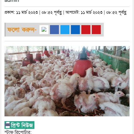
admin
প্রকাশ: ১১ মার্চ ২০২৩ | ০৮:৫২ পূর্বাহ্ণ | আপডেট: ১১ মার্চ ২০২৩ | ০৮:৫২ পূর্বাহ্ণ
ফলো করুন-
স্টাফ রিপোর্টার: