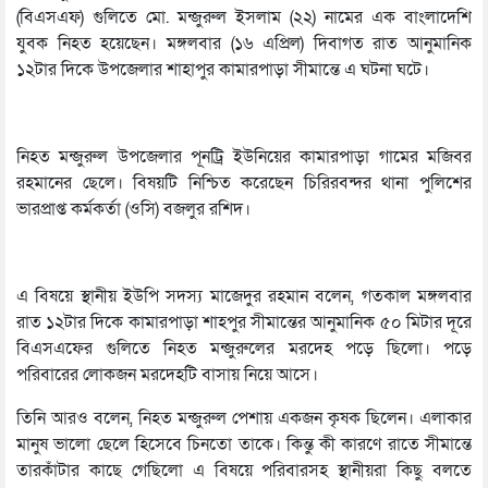
(বিএসএফ) গুলিতে মো. মন্জুরুল ইসলাম (২২) নামের এক বাংলাদেশি
যুবক নিহত হয়েছেন। মঙ্গলবার (১৬ এপ্রিল) দিবাগত রাত আনুমানিক
১২টার দিকে উপজেলার শাহাপুর কামারপাড়া সীমান্তে এ ঘটনা ঘটে।
নিহত মন্জুরুল উপজেলার পূনট্রি ইউনিয়ের কামারপাড়া গামের মজিবর
রহমানের ছেলে। বিষয়টি নিশ্চিত করেছেন চিরিরবন্দর থানা পুলিশের
ভারপ্রাপ্ত কর্মকর্তা (ওসি) বজলুর রশিদ।
এ বিষয়ে স্থানীয় ইউপি সদস্য মাজেদুর রহমান বলেন, গতকাল মঙ্গলবার
রাত ১২টার দিকে কামারপাড়া শাহপুর সীমান্তের আনুমানিক ৫০ মিটার দূরে
বিএসএফের গুলিতে নিহত মন্জুরুলের মরদেহ পড়ে ছিলো। পড়ে
পরিবারের লোকজন মরদেহটি বাসায় নিয়ে আসে।
তিনি আরও বলেন, নিহত মন্জুরুল পেশায় একজন কৃষক ছিলেন। এলাকার
মানুষ ভালো ছেলে হিসেবে চিনতো তাকে। কিন্তু কী কারণে রাতে সীমান্তে
তারকাঁটার কাছে গেছিলো এ বিষয়ে পরিবারসহ স্থানীয়রা কিছু বলতে