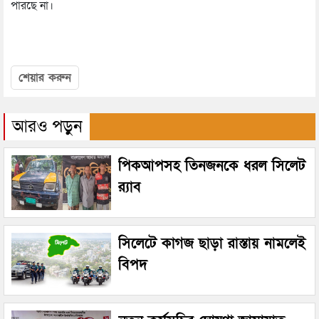
পারছে না।
শেয়ার করুন
আরও পড়ুন
পিকআপসহ তিনজনকে ধরল সিলেট
র‌্যাব
সিলেটে কাগজ ছাড়া রাস্তায় নামলেই
বিপদ