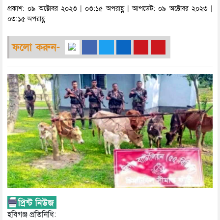
প্রকাশ: ০৯ অক্টোবর ২০২৩ | ০৩:১৫ অপরাহ্ণ | আপডেট: ০৯ অক্টোবর ২০২৩ |
০৩:১৫ অপরাহ্ণ
ফলো করুন-
হবিগঞ্জ প্রতিনিধি: