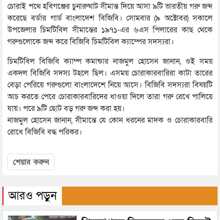
চোরাই পথে হবিগঞ্জের চুনারুঘাট সীমান্ত দিয়ে আসা ৯টি ভারতীয় গরু জব্দ
করেছে বর্ডার গার্ড বাংলাদেশ বিজিবি। সোমবার (৯ অক্টোবর) সকালে
উপজেলার চিমটিবিল সীমান্তের ১৯৭১-এর ৬এস পিলারের কাছ থেকে
গরুগুলোকে জব্দ করে বিজিবি চিমটিবিল ক্যাম্পের সদস্যরা।
চিমটিবিল বিজিবি ক্যাম্প কমান্ডার নাজমুল হোসেন জানান, ওই সময়
একদল বিজিবি সদস্য টহলে ছিল। এসময় চোরাকারবারিরা কাটা তারের
বেড়া পেরিয়ে গরুগুলো বাংলাদেশে নিয়ে আসে। বিজিবি সদস্যরা বিষয়টি
আচ করতে পেরে চোরাকারবারিদের ধাওয়া দিলে তারা গরু রেখে পালিয়ে
যায়। পরে ৯টি ছোট বড় গরু জব্দ করা হয়।
নাজমুল হোসেন জানান, সীমান্তে যে কোন ধরনের মাদক ও চোরাকারবারি
রোধে বিজিবি বদ্ধ পরিকর।
শেয়ার করুন
আরও পড়ুন