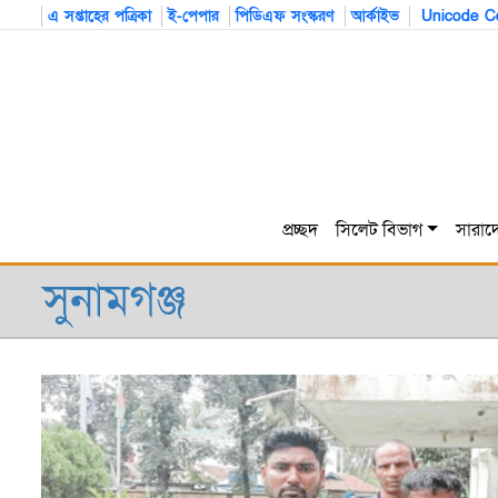
এ সপ্তাহের পত্রিকা
ই-পেপার
পিডিএফ সংস্করণ
আর্কাইভ
Unicode Co
প্রচ্ছদ
সিলেট বিভাগ
সারাদ
সুনামগঞ্জ