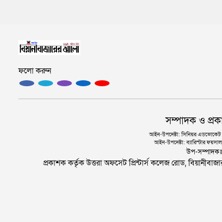
ফলো করুন
সম্পাদক ও প্রক
আইন-উপদেষ্টা: সিনিয়র এডভোকেট এ.
আইন-উপদেষ্টা: ব্যারিস্টার ফয়সাল 
উপ-সম্পাদক
প্রকাশক কর্তৃক উত্তরা অফসেট প্রিন্টার্স কলেজ রোড, বিয়ানীবা