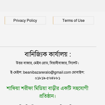
Privacy Policy
Terms of Use
বানিজ্যিক কার্যালয় :
উত্তর বাজার, মেইন রোড, বিয়ানীবাজার, সিলেট।
ই-মেইল: beanibazareralo@gmail.com মোবাইল:
০১৮১৯-৫৬৪৮৮১
শাফিয়া শরীফা মিডিয়া বাড়ীর একটি সহযোগী
প্রতিষ্ঠান।