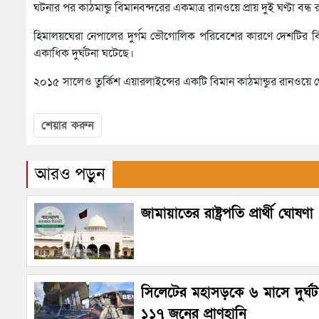
ঘটনার পর কাঠমান্ডু বিমানবন্দরের একমাত্র রানওয়ে প্রায় দুই ঘণ্টা বন্ধ
হিমালয়ঘেরা নেপালের দুর্গম ভৌগোলিক পরিবেশের কারণে দেশটির বিম
একাধিক দুর্ঘটনা ঘটেছে।
২০১৫ সালেও তুর্কিশ এয়ারলাইন্সের একটি বিমান কাঠমান্ডুর রানওয়ে
শেয়ার করুন
আরও পড়ুন
জামায়াতের রাষ্ট্রপতি প্রার্থী ঘোষণা
সিলেটের মহাসড়কে ৬ মাসে দুর্ঘ
১১৭ জনের প্রাণহানি