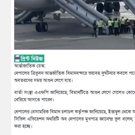
আর্ন্তাজাতিক ডেস্ক:
নেপালের ত্রিভূবন আন্তর্জাতিক বিমানবন্দরে ভয়াবহ দুর্ঘটনার কবলে পড়ে
অবতরণের সময় আগুন লেগে যায়।
বার্তা সংস্থা এএফপি জানিয়েছে, বিমানটিতে আগুন লেগে গেলেও কোনো 
বেরিয়ে আসতে পারেন।
নেপালের বেসামরিক বিমান চলাচল কর্তৃপক্ষ জানিয়েছে, ইস্তাম্বুল থেকে 
সিভিল এভিয়েশন অথরিটি অব নেপালের মুখপাত্র জ্ঞানেন্দ্র ভূল বলেন
করা হচ্ছে।