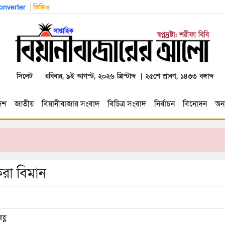
nverter
ভিডিও
সিলেট
রবিবার, ৯ই আগস্ট, ২০২৬ খ্রিস্টাব্দ | ২৫শে শ্রাবণ, ১৪৩৩ বঙ্গাব্দ
েশ
জাতীয়
বিয়ানীবাজার সংবাদ
বিচিত্র সংবাদ
নির্বাচন
বিনোদন
অন্য
করা বিমান
হ্ণ