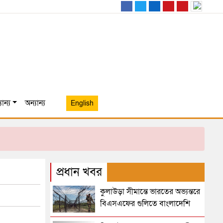
ান্য
অন্যান্য
English
প্রধান খবর
কুলাউড়া সীমান্তে ভারতের অভ্যন্তরে
বিএসএফের গুলিতে বাংলাদেশি
নিহত