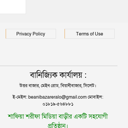
শিশুর মৃত্যু
Privacy Policy
Terms of Use
বানিজ্যিক কার্যালয় :
উত্তর বাজার, মেইন রোড, বিয়ানীবাজার, সিলেট।
ই-মেইল: beanibazareralo@gmail.com মোবাইল:
০১৮১৯-৫৬৪৮৮১
শাফিয়া শরীফা মিডিয়া বাড়ীর একটি সহযোগী
প্রতিষ্ঠান।