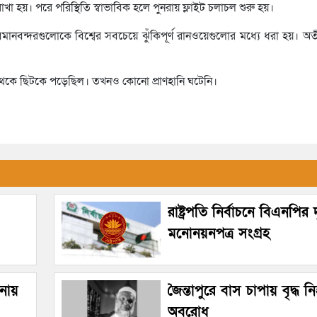
 রাখা হয়। পরে পরিস্থিতি স্বাভাবিক হলে পুনরায় ফ্লাইট চলাচল শুরু হয়।
ানবন্দরগুলোকে বিশ্বের সবচেয়ে ঝুঁকিপূর্ণ রানওয়েগুলোর মধ্যে ধরা হয়। 
 থেকে ছিটকে পড়েছিল। তখনও কোনো প্রাণহানি ঘটেনি।
রাষ্ট্রপতি নির্বাচনে বিএনপির 
মনোনয়নপত্র সংগ্রহ
টনায়
জৈন্তাপুরে বাস চাপায় বৃদ্ধ
অবরোধ