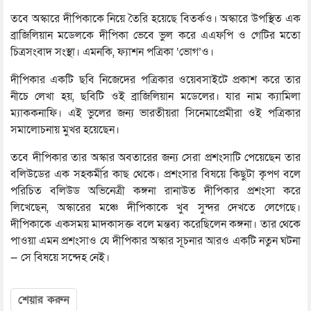
তবে অস্কারে দীপিকাকে নিয়ে তৈরি হয়েছে বিতর্কও। অস্কারে উপস্থিত এক
ব্রাজিলিয়ান মডেলকে দীপিকা ভেবে ভুল করে এএফপি ও গেটির মতো
চিত্রসংবাদ সংস্থা। এমনকি, ফ্যাশন পত্রিকা ‘ভোগ’ও।
দীপিকার একটি ছবি নিজেদের পত্রিকার ওয়েবসাইটে প্রকাশ করে তার
নীচে লেখা হয়, ছবিটি ওই ব্রাজিলিয়ান মডেলের। যার নাম ক্যামিলা
ম্যাককনাফি। এই ভুলের জন্য ভারতীয়রা সিনেমাপ্রেমীরা ওই পত্রিকার
সমালোচনায় মুখর হয়েছেন।
তবে দীপিকার তার অস্কার অবতারের জন্য সেরা প্রশংসাটি পেয়েছেন তার
বলিউডের এক সহকর্মীর কাছ থেকে। প্রশংসার বিষয়ে কিছুটা কৃপণ বলে
পরিচিত বলিউড অভিনেত্রী কঙ্গনা রানাউত দীপিকার প্রশংসা করে
লিখেছেন, অস্কারের মঞ্চে দীপিকাকে খুব সুন্দর দেখতে লেগেছে।
দীপিকাকে একসময় মাদকাসক্ত বলে মন্তব্য করেছিলেন কঙ্গনা। তার থেকে
পাওয়া এমন প্রশংসাও যে দীপিকার অস্কার সূচনার আরও একটি নতুন ঘটনা
— সে বিষয়ে সন্দেহ নেই।
শেয়ার করুন