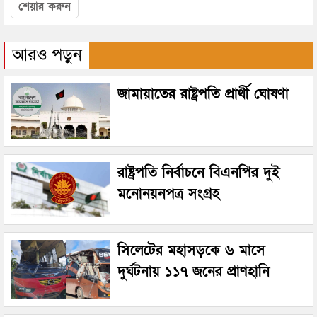
শেয়ার করুন
আরও পড়ুন
জামায়াতের রাষ্ট্রপতি প্রার্থী ঘোষণা
রাষ্ট্রপতি নির্বাচনে বিএনপির দুই
মনোনয়নপত্র সংগ্রহ
সিলেটের মহাসড়কে ৬ মাসে
দুর্ঘটনায় ১১৭ জনের প্রাণহানি