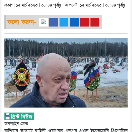
প্রকাশ: ১২ মার্চ ২০২৩ | ০৮:৪৪ পূর্বাহ্ণ | আপডেট: ১২ মার্চ ২০২৩ | ০৮:৪৪ পূর্বাহ্ণ
ফলো করুন-
অনলাইন ডেস্ক :
রাশিয়ার ভাড়াটে বাহিনী ওয়াগনার গ্রুপের প্রধান ইয়েভজেনি প্রিগোজিন