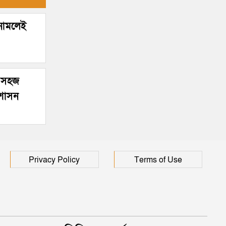
হাসপাতালে ৩ শতাধিক
 নামলেই
র সহজ
রশাসন
Privacy Policy
Terms of Use