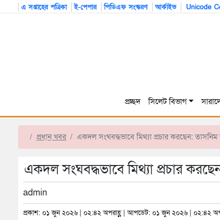
এ সপ্তাহের পত্রিকা
ই-পেপার
পিডিএফ সংস্করণ
আর্কাইভ
Unicode Co
প্রচ্ছদ
সিলেট বিভাগ
সারাদ
প্রধান খবর
একদল সংঘবদ্ধভাবে মিথ্যা প্রচার করছেন: তাসনিম
একদল সংঘবদ্ধভাবে মিথ্যা প্রচার করছে
admin
প্রকাশ: ০১ জুন ২০২৬ | ০২:৪২ অপরাহ্ণ | আপডেট: ০১ জুন ২০২৬ | ০২:৪২ অপর