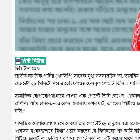
ডিজিটাল ডেস্ক :
জাতীয় নাগরিক পার্টির (এনসিপি) সাবেক যুগ্ম সদস্যসচিব ডা. তাসনিম 
রাত ৯টা ২৮ মিনিটে নিজের ভেরিফায়েড ফেসবুক পোস্টে তিনি এ দাবি
সামাজিক যোগাযোগমাধ্যমে দেওয়া এক পোস্টে তিনি লেখেন, ‘একদল সংঘ
রাখিনি। আমি ঢাকা-৯-এর কোন এলাকায় কখন যাই, তা ঢোল পিটিয়ে জ
বলি।’
সামাজিক যোগাযোগমাধ্যমে দেওয়া তার পোস্টটি হুবহু তুলে ধরা হলো-
‘একদল সংঘবদ্ধভাবে মিথ্যা প্রচার করছেন যে নির্বাচনের পর আমি 
পিটিয়ে জানাই না। ছবিও সব সময় পোস্ট করি না। এই কয়েক মাসে 