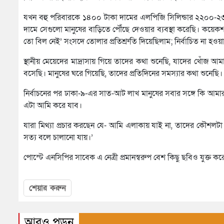
যখন বহু পরিবারকে ১৪০০ টাকা দামের এলপিজি সিলিন্ডার ২২০০-২৩০০
দামে সেগুলো মানুষের বাড়িতে পৌঁছে দেওয়ার ব্যবস্থা করেছি। কয়
তো বিল নেই’ সংসদে তোলার প্রতিশ্রুতি দিয়েছিলাম; নির্বাচিত না হওয়
স্থানীয় মেয়েদের মাদ্রাসায় গিয়ে তাদের কথা শুনেছি, যাদের খোঁজ
বসেছি। মানুষের ঘরে গিয়েছি, তাদের প্রতিদিনের সমস্যার কথা শুনেছি। 
নির্বাচনের পর ঢাকা-৯-এর সাত-আট লাখ মানুষের সবার সঙ্গে কি আমার
এটা আমি করে যাব।
যারা মিথ্যা প্রচার করছেন যে- আমি এলাকায় যাই না, তাদের কৌশলটা
সত্য বলে চালানো যায়।’
পোস্টে এনসিপির সাবেক এ নেত্রী প্রমানস্বরুপ বেশ কিছু ছবিও যুক্ত কর
শেয়ার করুন
আরও পড়ুন