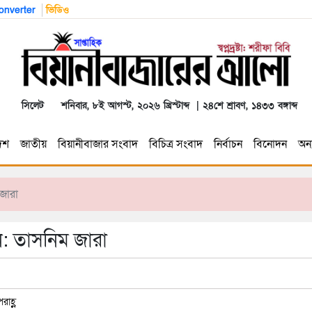
nverter
ভিডিও
সিলেট
শনিবার, ৮ই আগস্ট, ২০২৬ খ্রিস্টাব্দ | ২৪শে শ্রাবণ, ১৪৩৩ বঙ্গাব্দ
েশ
জাতীয়
বিয়ানীবাজার সংবাদ
বিচিত্র সংবাদ
নির্বাচন
বিনোদন
অন্য
 জারা
ন: তাসনিম জারা
াহ্ণ