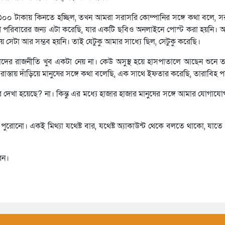
 টাকায় কিনতে হচ্ছিল, তখন আমরা সরাসরি কোম্পানির সঙ্গে কথা বলে, সরক
েকশ পরিবারের জন্য এটা করেছি, যার একটি ছবিও অনলাইনে পোস্ট করা হয়নি। আ
ায় সেটা আর সম্ভব হয়নি। তাই যেটুকু আমার সাধ্যে ছিল, সেটুকু করেছি।
 আমাদের রাজনীতি খুব একটা নেয় না। কেউ অসুস্থ হয়ে হাসপাতালে আছেন শুনে ত
রাস্তায় দাঁড়িয়ে মানুষের সঙ্গে কথা বলেছি, এক সাথে ইফতার করেছি, তারাবিহ প
 দেখা হয়েছে? না। কিন্তু এর মধ্যে হাজার হাজার মানুষের সঙ্গে আমার যোগা
 পুরোনো। একই মিথ্যা যথেষ্ট বার, যথেষ্ট অ্যাকাউন্ট থেকে বলতে থাকো, যাত
েন।