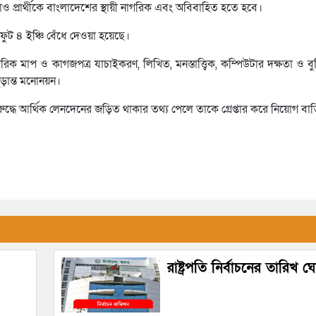
াও প্রার্থীকে বাংলাদেশের স্থায়ী নাগরিক এবং অবিবাহিত হতে হবে।
 ফুট ৪ ইঞ্চি বেঁধে দেওয়া হয়েছে।
রিক মাপ ও কাগজপত্র যাচাইকরণ, লিখিত, মনস্তাত্ত্বিক, কম্পিউটার দক্ষতা ও বুদ্
ূড়ান্ত মনোনয়ন।
্ধে আর্থিক লেনদেনের জড়িত থাকার তথ্য পেলে তাকে গ্রেপ্তার করে নিয়োগ ব
রাষ্ট্রপতি নির্বাচনের তারিখ 