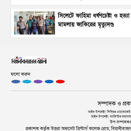
সিলেটে ফাহিমা ধর্ষণচেষ্টা ও হত্যা
মামলায় জাকিরের মৃত্যুদণ্ড
ফলো করুন
সম্পাদক ও প্রক
আইন-উপদেষ্টা: সিনিয়র এডভোকেট এ.
আইন-উপদেষ্টা: ব্যারিস্টার ফয়সাল 
উপ-সম্পাদক
প্রকাশক কর্তৃক উত্তরা অফসেট প্রিন্টার্স কলেজ রোড, বিয়ানীবা