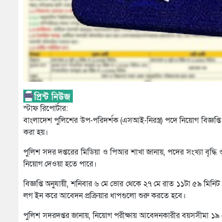
স্টাফ রিপোর্টার:
বাংলাদেশ পুলিশের উপ-পরিদর্শক (এসআই-নিরস্ত্র) পদে নিয়োগ বিজ্ঞপ্তি
করা হয়।
পুলিশ সদর দপ্তরের মিডিয়া ও পিআর শাখা জানায়, পদের সংখ্যা বৃদ্ধি
নিয়োগ দেওয়া হতে পারে।
বিজ্ঞপ্তি অনুযায়ী, শনিবার ৬ মে ভোর থেকে ২৭ মে রাত ১১টা ৫৯ মিন
লগ ইন করে আবেদন প্রক্রিয়ার ধাপগুলো শুরু করতে হবে।
পুলিশ সদরদপ্তর জানায়, নিয়োগ পরীক্ষায় আবেদনকারীর বয়সসীমা ১৯ থ