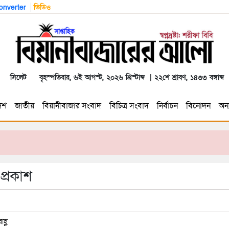
nverter
ভিডিও
সিলেট
বৃহস্পতিবার, ৬ই আগস্ট, ২০২৬ খ্রিস্টাব্দ | ২২শে শ্রাবণ, ১৪৩৩ বঙ্গাব্দ
েশ
জাতীয়
বিয়ানীবাজার সংবাদ
বিচিত্র সংবাদ
নির্বাচন
বিনোদন
অন্য
প্রকাশ
হ্ণ