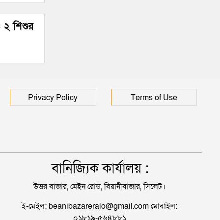
শতাংশই সিলেটি
 ২ শিশুর
Privacy Policy
Terms of Use
বানিজ্যিক কার্যালয় :
উত্তর বাজার, মেইন রোড, বিয়ানীবাজার, সিলেট।
ই-মেইল: beanibazareralo@gmail.com মোবাইল:
০১৮১৯-৫৬৪৮৮১