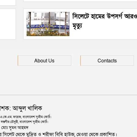
সিলেটে হামের উপসর্গ আরও
মৃত্যু
About Us
Contacts
াশক: আব্দুল খালিক
কে.এম. ফয়েজ, বাংলাদেশ সুপ্রীম কোর্ট।
দস্তগীর চৌধুরী, বাংলাদেশ সুপ্রীম কোর্ট।
ঃ মোঃ সুমন আহমদ
জার সিলেট থেকে মুদ্রিত ও শরীফা বিবি হাউজ, মেওয়া থেকে প্রকাশিত।