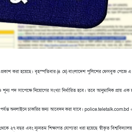
 প্রকাশ করা হয়েছে। বৃহস্পতিবার (৪ মে) বাংলাদেশ পুলিশের ফেসবুক পেজে এ বি
 ও শূন্য পদ সাপেক্ষে নিয়োগের সংখ্যা নির্ধারিত হবে। তবে আনুমানিক প্রায় 
িট পর্যন্ত অনলাইনে চাকরির জন্য আবেদন করা যাবে। police.teletalk.com.b
েকে ২৭ বছর এবং ন্যূনতম শিক্ষাগত যোগ্যতা ধরা হয়েছে স্বীকৃত বিশ্ববিদ্যালয়