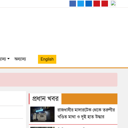
ান্য
অন্যান্য
English
প্রধান খবর
রাজধানীর মাদারটেক থেকে তরুণীর
খণ্ডিত মাথা ও দুই হাত উদ্ধার