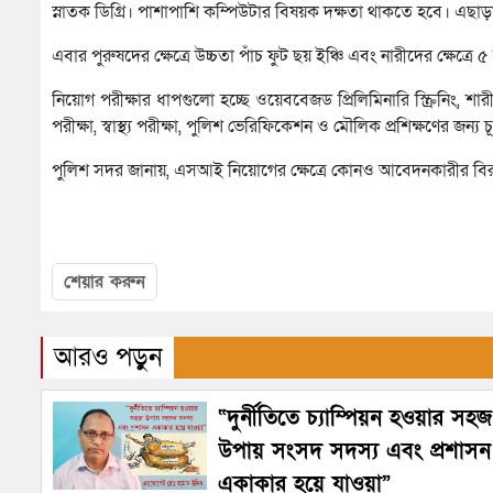
স্নাতক ডিগ্রি। পাশাপাশি কম্পিউটার বিষয়ক দক্ষতা থাকতে হবে। এছাড়
এবার পুরুষদের ক্ষেত্রে উচ্চতা পাঁচ ফুট ছয় ইঞ্চি এবং নারীদের ক্ষেত্রে ৫
নিয়োগ পরীক্ষার ধাপগুলো হচ্ছে ওয়েববেজড প্রিলিমিনারি স্ক্রিনিং, শারী
পরীক্ষা, স্বাস্থ্য পরীক্ষা, পুলিশ ভেরিফিকেশন ও মৌলিক প্রশিক্ষণের জন্য চ
পুলিশ সদর জানায়, এসআই নিয়োগের ক্ষেত্রে কোনও আবেদনকারীর বিরুদ
শেয়ার করুন
আরও পড়ুন
“দুর্নীতিতে চ্যাম্পিয়ন হওয়ার সহজ
উপায় সংসদ সদস্য এবং প্রশাসন
একাকার হয়ে যাওয়া”