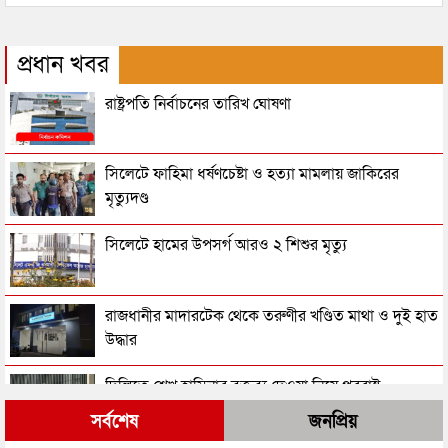
প্রধান খবর
রাষ্ট্রপতি নির্বাচনের তারিখ ঘোষণা
সিলেটে ফাহিমা ধর্ষণচেষ্টা ও হত্যা মামলায় জাকিরের
মৃত্যুদণ্ড
সিলেটে হামের উপসর্গ আরও ২ শিশুর মৃত্যু
রাজধানীর মাদারটেক থেকে তরুণীর খণ্ডিত মাথা ও দুই হাত
উদ্ধার
দিল্লিতে শেখ হাসিনার বক্তব্য দেওয়া নিয়ে পররাষ্ট্র
মন্ত্রণালয়ের ক্ষোভ
সর্বশেষ
জনপ্রিয়