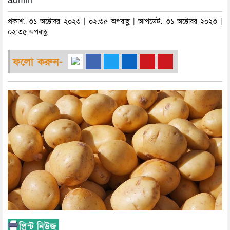
admin
প্রকাশ: ৩১ অক্টোবর ২০২৩ | ০২:৩৫ অপরাহ্ণ | আপডেট: ৩১ অক্টোবর ২০২৩ |
০২:৩৫ অপরাহ্ণ
ফলো করুন-