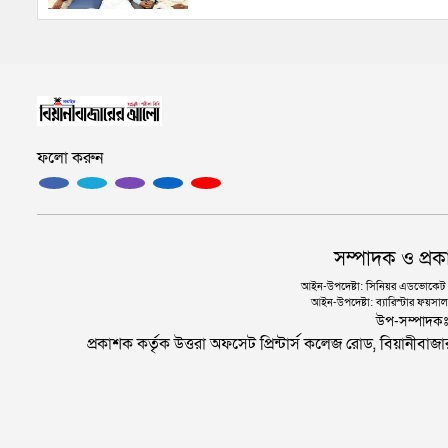
ফলো করুন
সম্পাদক ও প্রক
আইন-উপদেষ্টা: সিনিয়র এডভোকেট এ.
আইন-উপদেষ্টা: ব্যারিস্টার ফয়সাল 
উপ-সম্পাদক
প্রকাশক কর্তৃক উত্তরা অফসেট প্রিন্টার্স কলেজ রোড, বিয়ানীবা