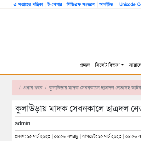
এ সপ্তাহের পত্রিকা
ই-পেপার
পিডিএফ সংস্করণ
আর্কাইভ
Unicode Co
প্রচ্ছদ
সিলেট বিভাগ
সারাদ
প্রধান খবর
কুলাউড়ায় মাদক সেবনকালে ছাত্রদল নেতাসহ আট
কুলাউড়ায় মাদক সেবনকালে ছাত্রদল 
admin
প্রকাশ: ১৫ মার্চ ২০২৩ | ০৬:৫৬ অপরাহ্ণ | আপডেট: ১৫ মার্চ ২০২৩ | ০৬:৫৬ অপ