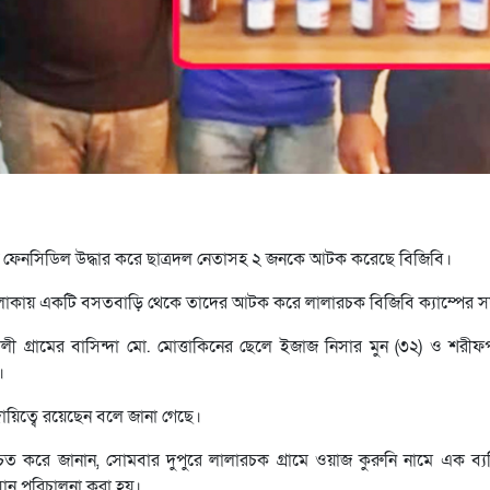
েনসিডিল উদ্ধার করে ছাত্রদল নেতাসহ ২ জনকে আটক করেছে বিজিবি।
এলাকায় একটি বসতবাড়ি থেকে তাদের আটক করে লালারচক বিজিবি ক্যাম্পের স
্রামের বাসিন্দা মো. মোত্তাকিনের ছেলে ইজাজ নিসার মুন (৩২) ও শরীফ
।
য়িত্বে রয়েছেন বলে জানা গেছে।
ত করে জানান, সোমবার দুপুরে লালারচক গ্রামে ওয়াজ কুরুনি নামে এক ব্য
ান পরিচালনা করা হয়।