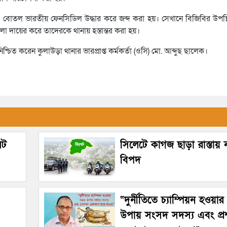
তল ভারতীয় ফেনসিডিল উদ্ধার করে জব্দ করা হয়। সেখানে বিজিবির উপস্থ
া দায়ের করে তাদেরকে থানায় হস্তান্তর করা হয়।
শ্চিত করেন কুলাউড়া থানার ভারপ্রাপ্ত কর্মকর্তা (ওসি) মো. আব্দুছ ছালেক।
েট
সিলেটে কাগজ ছাড়া রাস্তায়
বিপদ
“দুর্নীতিতে চ্যাম্পিয়ন হওয়া
উপায় সংসদ সদস্য এবং প্