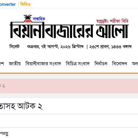
nverter
ভিডিও
সিলেট
শুক্রবার, ৭ই আগস্ট, ২০২৬ খ্রিস্টাব্দ | ২৩শে শ্রাবণ, ১৪৩৩ বঙ্গাব্দ
েশ
জাতীয়
বিয়ানীবাজার সংবাদ
বিচিত্র সংবাদ
নির্বাচন
বিনোদন
অন্য
ক ২
নেতাসহ আটক ২
রাহ্ণ