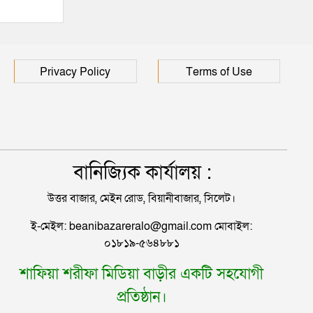
হাসপাতালে ৩ শতাধিক
Privacy Policy
Terms of Use
বানিজ্যিক কার্যালয় :
উত্তর বাজার, মেইন রোড, বিয়ানীবাজার, সিলেট।
ই-মেইল: beanibazareralo@gmail.com মোবাইল:
০১৮১৯-৫৬৪৮৮১
শাফিয়া শরীফা মিডিয়া বাড়ীর একটি সহযোগী
প্রতিষ্ঠান।