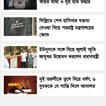
খণ্ডিত মাথা ও দুই হাত উদ্ধার
দিল্লিতে শেখ হাসিনার বক্তব্য
দেওয়া নিয়ে পররাষ্ট্র মন্ত্রণালয়ের
ক্ষোভ
ইউনূসকে সঙ্গে নিয়ে জুলাই স্মৃতি
জাদুঘর উদ্বোধন করলেন প্রধানমন্ত্রী
দুই তরুণীকে তুলে নিয়ে ধর্ষণ, ৬
যুবককে যে শাস্তি দিলে আদালত