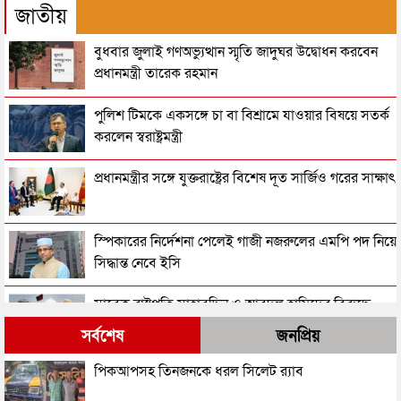
জাতীয়
বুধবার জুলাই গণঅভ্যুত্থান স্মৃতি জাদুঘর উদ্বোধন করবেন
প্রধানমন্ত্রী তারেক রহমান
পুলিশ টিমকে একসঙ্গে চা বা বিশ্রামে যাওয়ার বিষয়ে সতর্ক
করলেন স্বরাষ্ট্রমন্ত্রী
প্রধানমন্ত্রীর সঙ্গে যুক্তরাষ্ট্রের বিশেষ দূত সার্জিও গরের সাক্ষাৎ
স্পিকারের নির্দেশনা পেলেই গাজী নজরুলের এমপি পদ নিয়ে
সিদ্ধান্ত নেবে ইসি
সাবেক রাষ্ট্রপতি সাহাবুদ্দিন ও আবদুল হামিদের বিরুদ্ধে
ট্রাইব্যুনালে অভিযোগ
সর্বশেষ
জনপ্রিয়
রাষ্ট্রপতি পদ থেকে পদত্যাগ করছেন মোহাম্মদ সাহাবুদ্দিন!
পিকআপসহ তিনজনকে ধরল সিলেট র‌্যাব