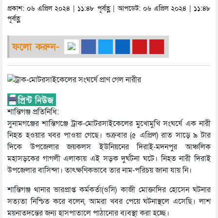
প্রকাশ: ০৬ এপ্রিল ২০২৪ | ১১:৪৮ পূর্বাহ্ণ | আপডেট: ০৬ এপ্রিল ২০২৪ | ১১:৪৮
পূর্বাহ্ণ
ফলো করুন-
শান্তিগঞ্জ প্রতিনিধি:
সুনামগঞ্জের শান্তিগঞ্জে ট্রাক-মোটরসাইকেলের মুখোমুখি সংঘর্ষে এক নারী
নিহত হওয়ার খবর পাওয়া গেছে। শুক্রবার (৫ এপ্রিল) রাত সাড়ে ৯ টার
দিকে উপজেলার জয়কলস ইউনিয়নের দিরাই-মদনপুর আঞ্চলিক
মহাসড়কের গাগলী এলাকায় এই সড়ক দুর্ঘটনা ঘটে। নিহত নারী দিরাই
উপজেলার বাসিন্দা। তাৎক্ষণিকভাবে তার নাম-পরিচয় জানা যায় নি।
শান্তিগঞ্জ থানার ভারপ্রাপ্ত কর্মকর্তা(ওসি) কাজী মোক্তাদির হোসেন ঘটনার
সত্যতা নিশ্চিত করে বলেন, আমরা খবর পেয়ে ঘটনাস্থলে এসেছি। লাশ
ময়নাতদন্তের জন্য হাসপাতালে পাঠানোর ব্যবস্থা করা হচ্ছে।