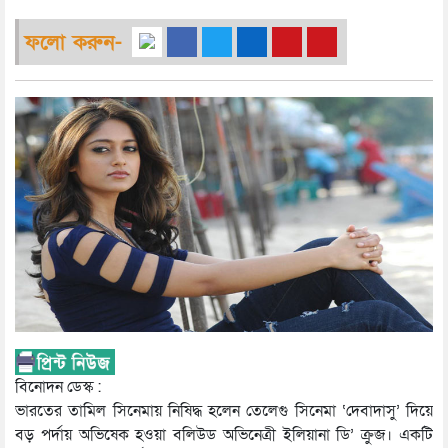
ফলো করুন-
বিনোদন ডেস্ক :
ভারতের তামিল সিনেমায় নিষিদ্ধ হলেন তেলেগু সিনেমা ‘দেবাদাসু’ দিয়ে
বড় পর্দায় অভিষেক হওয়া বলিউড অভিনেত্রী ইলিয়ানা ডি’ ক্রুজ। একটি