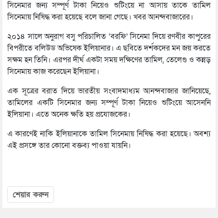
সিনেমার জন্য সম্পূর্ণ টাকা নিয়েও শুটিংয়ে না আসায় তাকে তামিল
সিনেমায় নিষিদ্ধ করা হয়েছে বলে জানা গেছে। খবর আনন্দবাজারের।
২০১৪ সালে অনুরাগ বসু পরিচালিত ‘বরফি’ সিনেমা দিয়ে রণবীর কাপুরের
বিপরীতে বলিউড অভিষেক ইলিয়ানার। এ ছবিতে দর্শকদের মন জয় করতে
সক্ষম হন তিনি। এরপর দীর্ঘ একটা সময় দক্ষিণের তামিল, তেলেগু ও কন্নড়
সিনেমায় কাজ করেছেন ইলিয়ানা।
এক সূত্রের বরাত দিয়ে ভারতীয় সংবাদমাধ্যম আনন্দবাজার জানিয়েছে,
তামিলের একটি সিনেমার জন্য সম্পূর্ণ টাকা নিয়েও শুটিংয়ে আসেননি
ইলিয়ানা। এতে অনেক ক্ষতি হয় প্রযোজকের।
এ কারণেই নাকি ইলিয়ানাকে তামিল সিনেমায় নিষিদ্ধ করা হয়েছে। অবশ্য
এই প্রসঙ্গে তার কোনো বক্তব্য পাওয়া যায়নি।
শেয়ার করুন