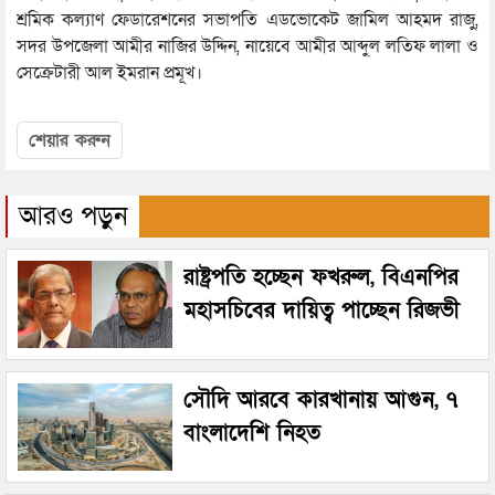
শ্রমিক কল্যাণ ফেডারেশনের সভাপতি এডভোকেট জামিল আহমদ রাজু,
সদর উপজেলা আমীর নাজির উদ্দিন, নায়েবে আমীর আব্দুল লতিফ লালা ও
সেক্রেটারী আল ইমরান প্রমূখ।
শেয়ার করুন
আরও পড়ুন
রাষ্ট্রপতি হচ্ছেন ফখরুল, বিএনপির
মহাসচিবের দায়িত্ব পাচ্ছেন রিজভী
সৌদি আরবে কারখানায় আগুন, ৭
বাংলাদেশি নিহত