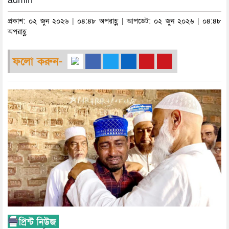
admin
প্রকাশ: ০২ জুন ২০২৬ | ০৪:৪৮ অপরাহ্ণ | আপডেট: ০২ জুন ২০২৬ | ০৪:৪৮
অপরাহ্ণ
ফলো করুন-