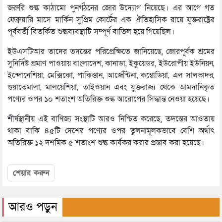
জরুরি শুল্ক কাঠামো পুনর্গঠনের জোর উদ্যোগ নিয়েছে। এর আগে গত
ফেব্রুয়ারি মাসে মার্কিন সুপ্রিম কোর্টের এক ঐতিহাসিক রায়ে যুক্তরাষ্ট্রের
পূর্ববর্তী বিতর্কিত শুল্কব্যবস্থাটি সম্পূর্ণ বাতিল হয়ে গিয়েছিল।
ইউএসটিআর তাদের তদন্তের পরিপ্রেক্ষিতে জানিয়েছে, জোরপূর্বক শ্রমের
সুনির্দিষ্ট প্রমাণ পাওয়ায় বাংলাদেশ, কানাডা, ইকুয়েডর, ইউরোপীয় ইউনিয়ন,
ইন্দোনেশিয়া, মেক্সিকো, পাকিস্তান, আর্জেন্টিনা, কম্বোডিয়া, এল সালভাদর,
গুয়াতেমালা, মালয়েশিয়া, তাইওয়ান এবং যুক্তরাজ্য থেকে আমদানিকৃত
পণ্যের ওপর ১০ শতাংশ অতিরিক্ত শুল্ক আরোপের সিদ্ধান্ত নেওয়া হয়েছে।
শীর্ষস্থানীয় এই বাণিজ্য সংস্থাটি আরও নিশ্চিত করেছে, তদন্তের আওতায়
থাকা বাকি ৪৫টি দেশের পণ্যের ওপর তুলনামূলকভাবে বেশি অর্থাৎ
অতিরিক্ত ১২ দশমিক ৫ শতাংশ শুল্ক কার্যকর করার প্রস্তাব করা হয়েছে।
শেয়ার করুন
আরও পড়ুন