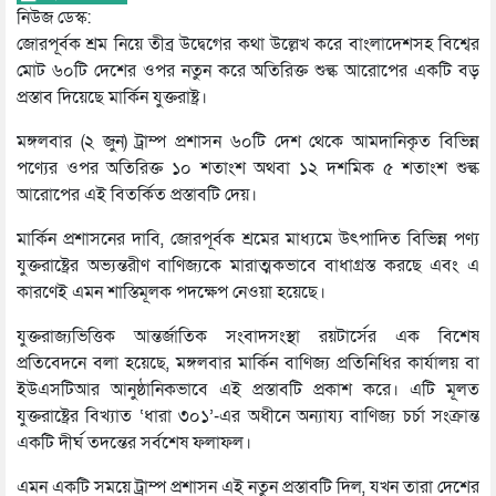
নিউজ ডেস্ক:
জোরপূর্বক শ্রম নিয়ে তীব্র উদ্বেগের কথা উল্লেখ করে বাংলাদেশসহ বিশ্বের
মোট ৬০টি দেশের ওপর নতুন করে অতিরিক্ত শুল্ক আরোপের একটি বড়
প্রস্তাব দিয়েছে মার্কিন যুক্তরাষ্ট্র।
মঙ্গলবার (২ জুন) ট্রাম্প প্রশাসন ৬০টি দেশ থেকে আমদানিকৃত বিভিন্ন
পণ্যের ওপর অতিরিক্ত ১০ শতাংশ অথবা ১২ দশমিক ৫ শতাংশ শুল্ক
আরোপের এই বিতর্কিত প্রস্তাবটি দেয়।
মার্কিন প্রশাসনের দাবি, জোরপূর্বক শ্রমের মাধ্যমে উৎপাদিত বিভিন্ন পণ্য
যুক্তরাষ্ট্রের অভ্যন্তরীণ বাণিজ্যকে মারাত্মকভাবে বাধাগ্রস্ত করছে এবং এ
কারণেই এমন শাস্তিমূলক পদক্ষেপ নেওয়া হয়েছে।
যুক্তরাজ্যভিত্তিক আন্তর্জাতিক সংবাদসংস্থা রয়টার্সের এক বিশেষ
প্রতিবেদনে বলা হয়েছে, মঙ্গলবার মার্কিন বাণিজ্য প্রতিনিধির কার্যালয় বা
ইউএসটিআর আনুষ্ঠানিকভাবে এই প্রস্তাবটি প্রকাশ করে। এটি মূলত
যুক্তরাষ্ট্রের বিখ্যাত ‘ধারা ৩০১’-এর অধীনে অন্যায্য বাণিজ্য চর্চা সংক্রান্ত
একটি দীর্ঘ তদন্তের সর্বশেষ ফলাফল।
এমন একটি সময়ে ট্রাম্প প্রশাসন এই নতুন প্রস্তাবটি দিল, যখন তারা দেশের