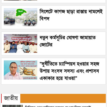
সিলেটে কাগজ ছাড়া রাস্তায় নামলেই
বিপদ
নতুন কর্মসূচির ঘোষণা জামায়াত
জোটের
“দুর্নীতিতে চ্যাম্পিয়ন হওয়ার সহজ
উপায় সংসদ সদস্য এবং প্রশাসন
একাকার হয়ে যাওয়া”
জাতীয়