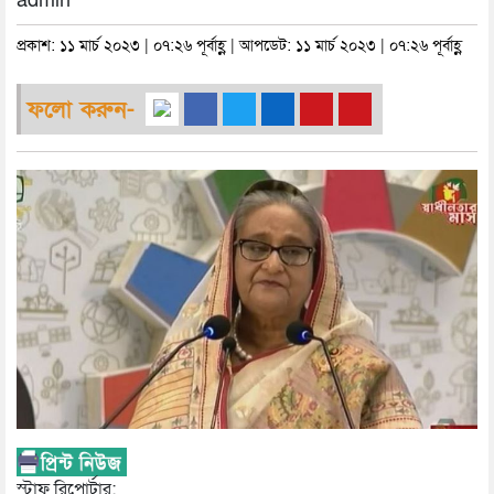
admin
প্রকাশ: ১১ মার্চ ২০২৩ | ০৭:২৬ পূর্বাহ্ণ | আপডেট: ১১ মার্চ ২০২৩ | ০৭:২৬ পূর্বাহ্ণ
ফলো করুন-
স্টাফ রিপোর্টার: