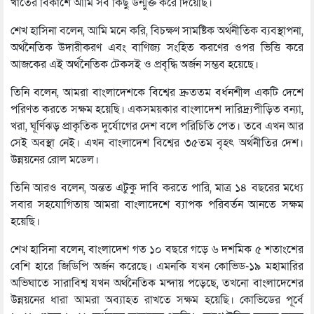
খাতের বিকাশে আমি সব কিছু উন্মুক্ত করে দিয়েছি।
শেখ হাসিনা বলেন, আমি মনে করি, বিচক্ষণ সামষ্টিক অর্থনীতিক ব্যবস্থাপনা,
অর্থনৈতিক উদারীকরণ এবং বাণিজ্য সংহিত করণের ওপর ভিত্তি করে
আজকের এই অর্থনৈতিক টেকসই ও প্রবৃদ্ধি অর্জন সম্ভব হয়েছে।
তিনি বলেন, আমরা বাংলাদেশকে বিশ্বের দ্রুততম বর্ধনশীল একটি দেশে
পরিণত করতে সক্ষম হয়েছি। একসময়কার বাংলাদেশ দারিদ্র্যপীড়িত বন্যা,
খরা, ঘূর্ণিঝড় প্রাকৃতিক দুর্যোগের দেশ বলে পরিচিতি পেত। তবে এখন আর
সেই অবস্থা নেই। এখন বাংলাদেশ বিশ্বের ৩৫তম বৃহৎ অর্থনীতির দেশ।
উন্নয়নের রোল মডেল।
তিনি আরও বলেন, অন্তত এটুকু দাবি করতে পারি, মাত্র ১৪ বছরের মধ্যে
সবার সহযোগিতায় আমরা বাংলাদেশে ব্যাপক পরিবর্তন আনতে সক্ষম
হয়েছি।
শেখ হাসিনা বলেন, বাংলাদেশ গত ১০ বছরে গড়ে ৬ দশমিক ৫ শতাংশের
বেশি হারে জিডিপি অর্জন করেছে। এমনকি যখন কোভিড-১৯ মহামারির
অভিঘাতে সারাবিশ্ব যখন অর্থনৈতিক মন্দায় পড়েছে, তখনো বাংলাদেশের
উন্নয়নের ধারা আমরা অব্যাহত রাখতে সক্ষম হয়েছি। কোভিডের পূর্বে