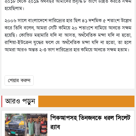
২০১৮ থেকে ২০১৯ অর্থবছর আমাদের প্রবৃদ্ধি ৮ ভাগে উন্নিত করতে সক্ষম
হয়েছিলাম।
২০০৬ সালে বাংলাদেশে দারিদ্র্যের হার ছিল ৪১ দশমিক ৫ শতাংশ উল্লেখ
করে তিনি বলেন, আমরা সেটি কমিয়ে ২০ শতাংশে নামিয়ে আনতে সক্ষম
হয়েছি। কোভিড মহামারি যদি না আসত, অর্থনৈতিক মন্দা যদি না হতো,
রাশিয়া-ইউক্রেন যুদ্ধের ফলে যে অর্থনৈতিক মন্দা যদি না হতো, তা হলে
আমরা আরও অন্তত ২-৩ ভাগ দারিদ্র্যের হার কমিয়ে আনতে সক্ষম হতাম।
শেয়ার করুন
আরও পড়ুন
পিকআপসহ তিনজনকে ধরল সিলেট
র‌্যাব