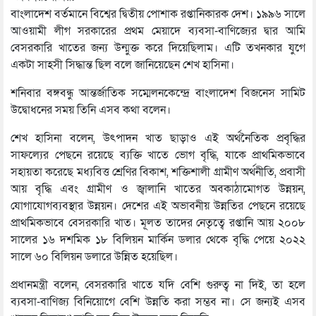
বাংলাদেশ বর্তমানে বিশ্বের দ্বিতীয় পোশাক রপ্তানিকারক দেশ। ১৯৯৬ সালে
আওয়ামী লীগ সরকারের প্রথম মেয়াদে ব্যবসা-বাণিজ্যের দ্বার আমি
বেসরকারি খাতের জন্য উন্মুক্ত করে দিয়েছিলাম। এটি তখনকার যুগে
একটা সাহসী সিদ্ধান্ত ছিল বলে জানিয়েছেন শেখ হাসিনা।
শনিবার বঙ্গবন্ধু আন্তর্জাতিক সম্মেলনকেন্দ্রে বাংলাদেশ বিজনেস সামিট
উদ্বোধনের সময় তিনি এসব কথা বলেন।
শেখ হাসিনা বলেন, উৎপাদন খাত ছাড়াও এই অর্থনৈতিক প্রবৃদ্ধির
সাফল্যের পেছনে রয়েছে ব্যক্তি খাতে ভোগ বৃদ্ধি, যাকে প্রাথমিকভাবে
সহায়তা করেছে মধ্যবিত্ত শ্রেণির বিকাশ, শক্তিশালী গ্রামীণ অর্থনীতি, প্রবাসী
আয় বৃদ্ধি এবং গ্রামীণ ও জ্বালানি খাতের অবকাঠামোগত উন্নয়ন,
যোগাযোগব্যবস্থার উন্নয়ন। দেশের এই অভাবনীয় উন্নতির পেছনে রয়েছে
প্রাথমিকভাবে বেসরকারি খাত। মূলত তাদের নেতৃত্বে রপ্তানি আয় ২০০৮
সালের ১৬ দশমিক ১৮ বিলিয়ন মার্কিন ডলার থেকে বৃদ্ধি পেয়ে ২০২২
সালে ৬০ বিলিয়ন ডলারে উন্নিত হয়েছিল।
প্রধানমন্ত্রী বলেন, বেসরকারি খাতে যদি বেশি গুরুত্ব না দিই, তা হলে
ব্যবসা-বাণিজ্য বিনিয়োগে বেশি উন্নতি করা সম্ভব না। সে জন্যই এসব