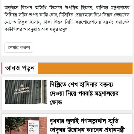
অনুষ্ঠানে বিশেষ অতিথি হিসেবে উপস্থিত ছিলেন, বাণিজ্য মন্ত্রণালয়ের
সিনিয়র সচিব তপন কান্তি ঘোষ, টিসিবির চেয়ারম্যান বিগ্রেডিয়ার জেনারেল
মো. আরিফুল হাসান, ঢাকা উত্তর সিটি করপোরেশনের ২৫নং ওয়ার্ডের
কাউন্সিলর আবদুল্লাহ আল মঞ্জুর প্রমুখ।
শেয়ার করুন
আরও পড়ুন
দিল্লিতে শেখ হাসিনার বক্তব্য
দেওয়া নিয়ে পররাষ্ট্র মন্ত্রণালয়ের
ক্ষোভ
বুধবার জুলাই গণঅভ্যুত্থান স্মৃতি
জাদুঘর উদ্বোধন করবেন প্রধানমন্ত্রী