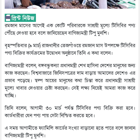
রমজান মাসের আগেই এক কোটি পরিবারকে সাশ্রয়ী মূল্যে টিসিবির পণ্য
পৌঁছে দেওয়া হবে বলে জানিয়েছেন বাণিজ্যমন্ত্রী টিপু মুনশি।
বৃহস্পতিবার (৯ মার্চ) রাজধানীর তেজগাঁওয়ে রমজান মাস উপলক্ষে টিসিবির
পণ্য বিক্রির কার্যক্রমের উদ্বোধন অনুষ্ঠানে তিনি এ কথা বলেন।
বাণিজ্যমন্ত্রী বলেন, বঙ্গবন্ধুকন্যা প্রধানমন্ত্রী শেখ হাসিনা দেশের মানুষের জন্য
কাজ করছেন। বিশ্ববাজারে জিনিসপত্রের দাম বাড়ায় আমাদের দেশেও এর
প্রভাব পড়েছে। স্বল্প আয়ের মানুষের কথা চিন্তা করে প্রধানমন্ত্রী সাশ্রয়ী
মূল্যে খাবার দেওয়ার চেষ্টা করছেন। সেই লক্ষ্য নিয়েই আমরা কাজ করে
যাচ্ছি।
তিনি বলেন, আগামী ৩০ মার্চ পর্যন্ত টিসিবির পণ্য বিক্রি করা হবে।
কার্ডধারীরা যেন পণ্য পায় সেটা নিশ্চিত করতে হবে।
এ সময় আগামীতে ফ্যামিলি কার্ডের সংখ্যা বাড়ানো হতে পারে বলে জানান
বাণিজ্যমন্ত্রী টিপু মুনশি।