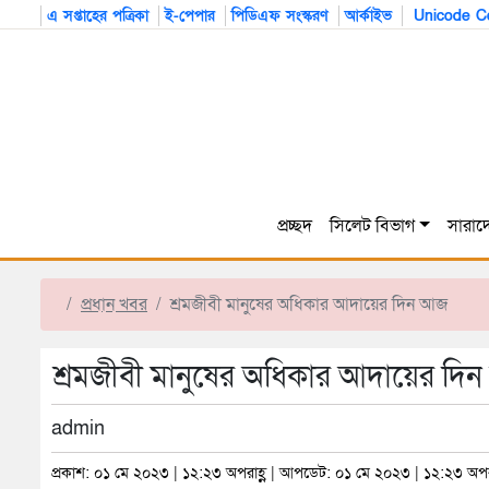
এ সপ্তাহের পত্রিকা
ই-পেপার
পিডিএফ সংস্করণ
আর্কাইভ
Unicode Co
প্রচ্ছদ
সিলেট বিভাগ
সারাদ
প্রধান খবর
শ্রমজীবী মানুষের অধিকার আদায়ের দিন আজ
শ্রমজীবী মানুষের অধিকার আদায়ের দি
admin
প্রকাশ: ০১ মে ২০২৩ | ১২:২৩ অপরাহ্ণ | আপডেট: ০১ মে ২০২৩ | ১২:২৩ অপরা