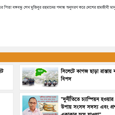
র পিতা বঙ্গবন্ধু শেখ মুজিবুর রহমানের পদাঙ্ক অনুসরণ করে দেশের শ্রমজীবী মা
েট
সিলেটে কাগজ ছাড়া রাস্তায়
বিপদ
“দুর্নীতিতে চ্যাম্পিয়ন হওয়া
উপায় সংসদ সদস্য এবং প্
একাকার হয়ে যাওয়া”