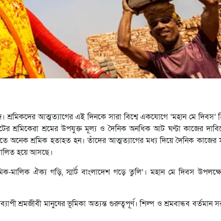
আজ। শ্রমিকদের আত্মত্যাগের এই দিনকে সারা বিশ্বে একযোগে ‘মহান মে দিবস’
কেটের শ্রমিকেরা শ্রমের উপযুক্ত মূল্য ও দৈনিক অনধিক আট ঘণ্টা কাজের দা
ে অনেক শ্রমিক হতাহত হন। তাঁদের আত্মত্যাগের মধ্য দিয়ে দৈনিক কাজের 
ে পালিত হয়ে আসছে।
িক-মালিক ঐক্য গড়ি, স্মার্ট বাংলাদেশ গড়ে তুলি’। মহান মে দিবস উপলক্ষে র
ব্যাপী শ্রমজীবী মানুষের ভূমিকা অত্যন্ত গুরুত্বপূর্ণ। শিল্প ও শ্রমবান্ধব বর্তমান