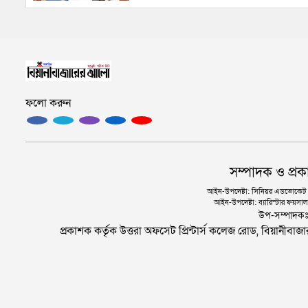
ফলো করুন
সম্পাদক ও প্রক
আইন-উপদেষ্টা: সিনিয়র এডভোকেট এ.
আইন-উপদেষ্টা: ব্যারিস্টার ফয়সাল 
উপ-সম্পাদক
প্রকাশক কর্তৃক উত্তরা অফসেট প্রিন্টার্স কলেজ রোড, বিয়ানীবা