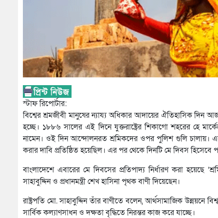
স্টাফ রিপোর্টার:
বিশ্বের শ্রমজীবী মানুষের ন্যায্য অধিকার আদায়ের ঐতিহাসিক দিন 
হচ্ছে। ১৮৮৬ সালের এই দিনে যুক্তরাষ্ট্রের শিকাগো শহরের হে মার্
নামেন। ওই দিন আন্দোলনরত শ্রমিকদের ওপর পুলিশ গুলি চালায়। এত
করার দাবি প্রতিষ্ঠিত হয়েছিল। এর পর থেকে দিনটি মে দিবস হিসেব
বাংলাদেশে এবারের মে দিবসের প্রতিপাদ্য নির্ধারণ করা হয়েছে ‘শ্রম
সাহাবুদ্দিন ও প্রধানমন্ত্রী শেখ হাসিনা পৃথক বাণী দিয়েছেন।
রাষ্ট্রপতি মো. সাহাবুদ্দিন তাঁর বাণীতে বলেন, আর্থসামাজিক উন্নয়নে বিশ্ব
সার্বিক কল্যাণসাধন ও দক্ষতা বৃদ্ধিতে নিরন্তর কাজ করে যাচ্ছে।