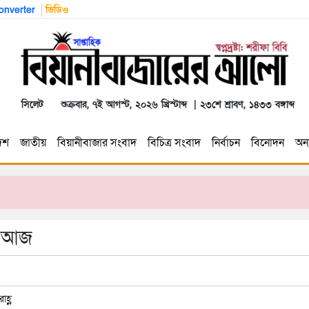
nverter
ভিডিও
সিলেট
শুক্রবার, ৭ই আগস্ট, ২০২৬ খ্রিস্টাব্দ | ২৩শে শ্রাবণ, ১৪৩৩ বঙ্গাব্দ
েশ
জাতীয়
বিয়ানীবাজার সংবাদ
বিচিত্র সংবাদ
নির্বাচন
বিনোদন
অন্য
ন আজ
হ্ণ