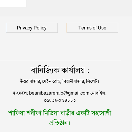
হাসপাতালে ৩ শতাধিক
Privacy Policy
Terms of Use
বানিজ্যিক কার্যালয় :
উত্তর বাজার, মেইন রোড, বিয়ানীবাজার, সিলেট।
ই-মেইল: beanibazareralo@gmail.com মোবাইল:
০১৮১৯-৫৬৪৮৮১
শাফিয়া শরীফা মিডিয়া বাড়ীর একটি সহযোগী
প্রতিষ্ঠান।