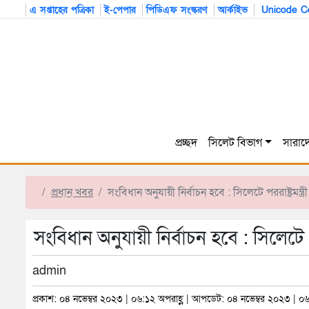
এ সপ্তাহের পত্রিকা
ই-পেপার
পিডিএফ সংস্করণ
আর্কাইভ
Unicode Co
প্রচ্ছদ
সিলেট বিভাগ
সারাদ
প্রধান খবর
সংবিধান অনুযায়ী নির্বাচন হবে : সিলেটে পররাষ্ট্রমন্ত্রী
সংবিধান অনুযায়ী নির্বাচন হবে : সিলেটে পররা
admin
প্রকাশ: ০৪ নভেম্বর ২০২৩ | ০৬:১২ অপরাহ্ণ | আপডেট: ০৪ নভেম্বর ২০২৩ | ০৬