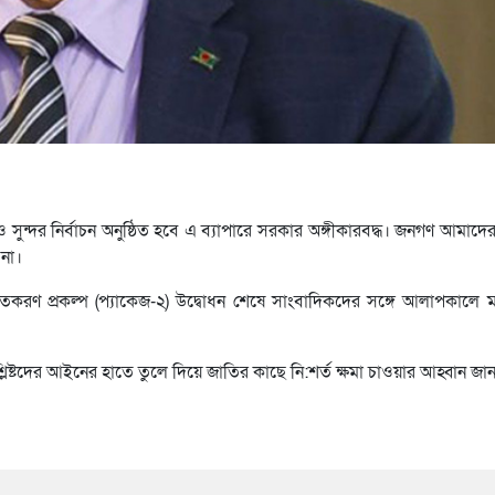
্ছ ও সুন্দর নির্বাচন অনুষ্ঠিত হবে এ ব্যাপারে সরকার অঙ্গীকারবদ্ধ। জনগণ আমাদ
না।
ীতকরণ প্রকল্প (প্যাকেজ-২) উদ্বোধন শেষে সাংবাদিকদের সঙ্গে আলাপকালে মন
লিষ্টদের আইনের হাতে তুলে দিয়ে জাতির কাছে নি:শর্ত ক্ষমা চাওয়ার আহ্বান জা