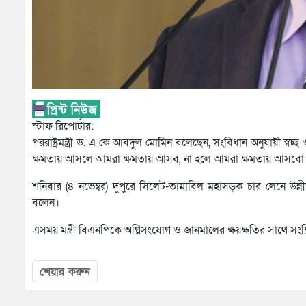
স্টাফ রিপোর্টার:
পররাষ্ট্রমন্ত্রী ড. এ কে আবদুল মোমিন বলেছেন, সংবিধান অনুযায়ী স্বচ
ক্ষমতায় আসলে আমরা ক্ষমতায় আসব, না হলে আমরা ক্ষমতায় আসবো 
শনিবার (৪ নভেম্বর) দুপুরে সিলেট-তামাবিল মহাসড়ক চার লেনে উন্ন
বলেন।
এসময় মন্ত্রী বিএনপিকে অগ্নিসংযোগ ও জানমালের ক্ষয়ক্ষতির সাথে সংশ্
শেয়ার করুন