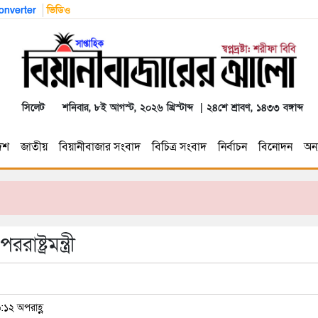
nverter
ভিডিও
সিলেট
শনিবার, ৮ই আগস্ট, ২০২৬ খ্রিস্টাব্দ | ২৪শে শ্রাবণ, ১৪৩৩ বঙ্গাব্দ
েশ
জাতীয়
বিয়ানীবাজার সংবাদ
বিচিত্র সংবাদ
নির্বাচন
বিনোদন
অন্য
ষ্ট্রমন্ত্রী
:১২ অপরাহ্ণ