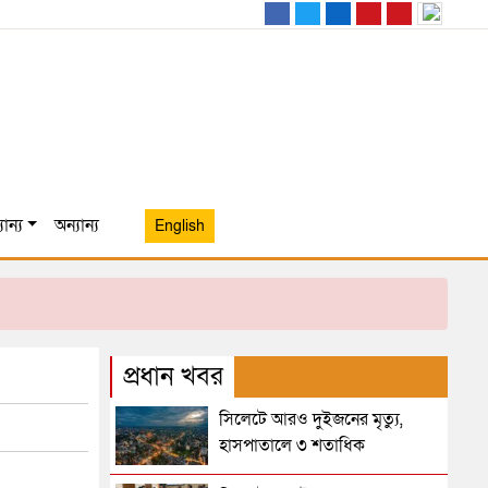
ান্য
অন্যান্য
English
প্রধান খবর
সিলেটে আরও দুইজনের মৃত্যু,
হাসপাতালে ৩ শতাধিক