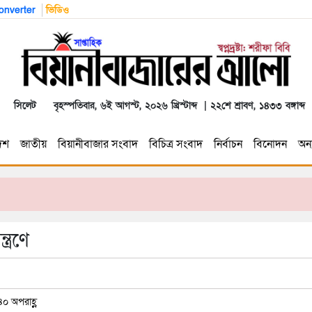
nverter
ভিডিও
সিলেট
বৃহস্পতিবার, ৬ই আগস্ট, ২০২৬ খ্রিস্টাব্দ | ২২শে শ্রাবণ, ১৪৩৩ বঙ্গাব্দ
েশ
জাতীয়
বিয়ানীবাজার সংবাদ
বিচিত্র সংবাদ
নির্বাচন
বিনোদন
অন্য
ত্রণে
৪০ অপরাহ্ণ