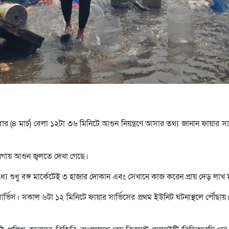
ার (৪ মার্চ) বেলা ১২টা ৩৬ মিনিটে আগুন নিয়ন্ত্রণে আসার তথ্য জানান ফায়ার সার
ায়গায় আগুন জ্বলতে দেখা গেছে।
্যে শুধু বঙ্গ মার্কেটেই ৩ হাজার দোকান এবং সেখানে কাজ করেন প্রায় দেড় লাখ 
ভিস। সকাল ৬টা ১২ মিনিটে ফায়ার সার্ভিসের প্রথম ইউনিট ঘটনাস্থলে পৌঁছা