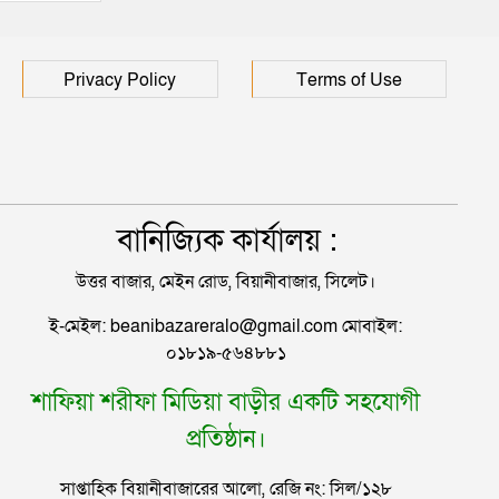
জন
Privacy Policy
Terms of Use
বানিজ্যিক কার্যালয় :
উত্তর বাজার, মেইন রোড, বিয়ানীবাজার, সিলেট।
ই-মেইল: beanibazareralo@gmail.com মোবাইল:
০১৮১৯-৫৬৪৮৮১
শাফিয়া শরীফা মিডিয়া বাড়ীর একটি সহযোগী
প্রতিষ্ঠান।
সাপ্তাহিক বিয়ানীবাজারের আলো, রেজি নং: সিল/১২৮