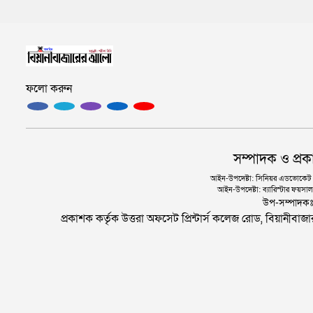
ফলো করুন
সম্পাদক ও প্রক
আইন-উপদেষ্টা: সিনিয়র এডভোকেট এ.
আইন-উপদেষ্টা: ব্যারিস্টার ফয়সাল 
উপ-সম্পাদক
প্রকাশক কর্তৃক উত্তরা অফসেট প্রিন্টার্স কলেজ রোড, বিয়ানীবা