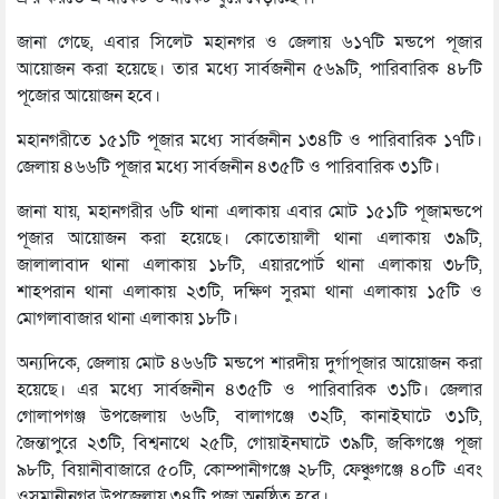
জানা গেছে, এবার সিলেট মহানগর ও জেলায় ৬১৭টি মন্ডপে পূজার
আয়োজন করা হয়েছে। তার মধ্যে সার্বজনীন ৫৬৯টি, পারিবারিক ৪৮টি
পূজোর আয়োজন হবে।
মহানগরীতে ১৫১টি পূজার মধ্যে সার্বজনীন ১৩৪টি ও পারিবারিক ১৭টি।
জেলায় ৪৬৬টি পূজার মধ্যে সার্বজনীন ৪৩৫টি ও পারিবারিক ৩১টি।
জানা যায়, মহানগরীর ৬টি থানা এলাকায় এবার মোট ১৫১টি পূজামন্ডপে
পূজার আয়োজন করা হয়েছে। কোতোয়ালী থানা এলাকায় ৩৯টি,
জালালাবাদ থানা এলাকায় ১৮টি, এয়ারপোর্ট থানা এলাকায় ৩৮টি,
শাহপরান থানা এলাকায় ২৩টি, দক্ষিণ সুরমা থানা এলাকায় ১৫টি ও
মোগলাবাজার থানা এলাকায় ১৮টি।
অন্যদিকে, জেলায় মোট ৪৬৬টি মন্ডপে শারদীয় দুর্গাপূজার আয়োজন করা
হয়েছে। এর মধ্যে সার্বজনীন ৪৩৫টি ও পারিবারিক ৩১টি। জেলার
গোলাপগঞ্জ উপজেলায় ৬৬টি, বালাগঞ্জে ৩২টি, কানাইঘাটে ৩১টি,
জৈন্তাপুরে ২৩টি, বিশ্বনাথে ২৫টি, গোয়াইনঘাটে ৩৯টি, জকিগঞ্জে পূজা
৯৮টি, বিয়ানীবাজারে ৫০টি, কোম্পানীগঞ্জে ২৮টি, ফেঞ্চুগঞ্জে ৪০টি এবং
ওসমানীনগর উপজেলায় ৩৪টি পূজা অনুষ্ঠিত হবে।