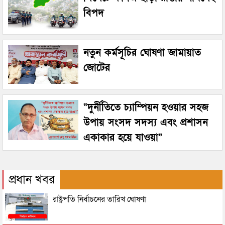
বিপদ
নতুন কর্মসূচির ঘোষণা জামায়াত
জোটের
“দুর্নীতিতে চ্যাম্পিয়ন হওয়ার সহজ
উপায় সংসদ সদস্য এবং প্রশাসন
একাকার হয়ে যাওয়া”
প্রধান খবর
রাষ্ট্রপতি নির্বাচনের তারিখ ঘোষণা