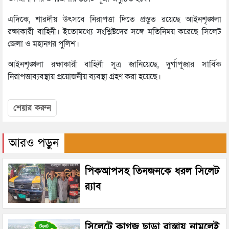
এদিকে, শারদীয় উৎসবে নিরাপত্তা দিতে প্রস্তুত রয়েছে আইনশৃঙ্খলা
রক্ষাকারী বাহিনী। ইতোমধ্যে সংশ্লিষ্টদের সঙ্গে মতিনিময় করেছে সিলেট
জেলা ও মহানগর পুলিশ।
আইনশৃঙ্খলা রক্ষাকারী বাহিনী সূত্র জানিয়েছে, দুর্গাপূজার সার্বিক
নিরাপত্তাব্যবস্থায় প্রয়োজনীয় ব্যবস্থা গ্রহণ করা হয়েছে।
শেয়ার করুন
আরও পড়ুন
পিকআপসহ তিনজনকে ধরল সিলেট
র‌্যাব
সিলেটে কাগজ ছাড়া রাস্তায় নামলেই