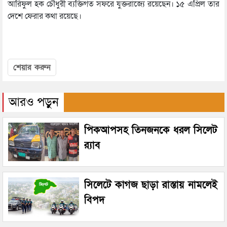
আরিফুল হক চৌধুরী ব্যক্তিগত সফরে যুক্তরাজ্যে রয়েছেন। ১৫ এপ্রিল তার
দেশে ফেরার কথা রয়েছে।
শেয়ার করুন
আরও পড়ুন
পিকআপসহ তিনজনকে ধরল সিলেট
র‌্যাব
সিলেটে কাগজ ছাড়া রাস্তায় নামলেই
বিপদ