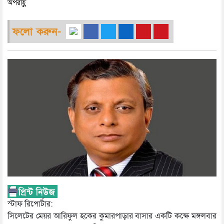
অপরাহ্ণ
ফলো করুন-
স্টাফ রিপোর্টার:
সিলেটের মেয়র আরিফুল হকের কুমারপাড়ার বাসার একটি কক্ষে মঙ্গলবার