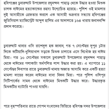
হবিগঞ্জের চুনারুঘাট উপজেলার রঘুনন্দন পাহাড় থেকে উদ্ধার হওয়া মিশুক
চালক নাঈমের হত্যাকান্ডের রহস্য উন্মোচিত হয়েছে। পুলিশ ওই মামলার
দুই আসামীকে গ্রেফতার করলে এক আসামী শুক্রবার সন্ধ্যায় হবিগঞ্জের
জুডিসিয়াল ম্যাজিস্ট্রেট আব্দুল হালিম এর আদালতে ১৬৪ ধারায় জবানবন্দি
প্রদান করেছে।
চুনারুঘাট থানার ওসি রাশেদুল হক জানান, গত ৭ সেপ্টেম্বর দুপুর ১টার
দিকে কটিয়াদি-ধুলিয়াখাল সড়কে মিশুক চালাতে এসে নিখোঁজ হয় নাঈম
মিয়া। গত ১০ সেপ্টেম্বর সকালে চুনারুঘাট উপজেলার রঘুনন্দন পাহাড়
থেকে নাঈমের গলাকাটা অর্ধগলিত লাশ উদ্ধার করা হয়। এ ব্যাপারে ১১
সেপ্টেম্বর দিবাগত রাতে চুনারুঘাট থানায় অজ্ঞাত আসামি করে একটি হত্যা
মামলা দায়ের করেন নাঈমের বাবা নিদন মিয়া। পরে পুলিশ ওলিপুর
সিটিপার্কের সামন থেকে নাঈমের মিশুকটি উদ্ধার করে। উদ্ধারকৃত
মিশুকটির ব্যাটারি পাওয়া যায়নি।
পরে বৃহস্পতিবার রাতে গোপন সংবাদের ভিত্তিতে হবিগঞ্জ সদর উপজেলার