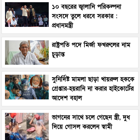
১০ বছরের জ্বালানি পরিকল্পনা
সংসদে তুলে ধরবে সরকার :
প্রধানমন্ত্রী
রাষ্ট্রপতি পদে মির্জা ফখরুলের নাম
চূড়ান্ত
সুনির্দিষ্ট মামলা ছাড়া খায়রুল হককে
গ্রেপ্তার-হয়রানি না করার হাইকোর্টের
আদেশ বহাল
ভাগনের সাথে চলে গেছেন স্ত্রী, দুধ
দিয়ে গোসল করলেন স্বামী