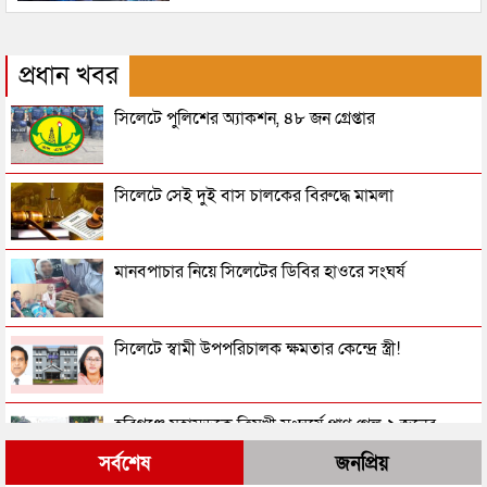
প্রধান খবর
সিলেটে পুলিশের অ্যাকশন, ৪৮ জন গ্রেপ্তার
সিলেটে সেই দুই বাস চালকের বিরুদ্ধে মামলা
মানবপাচার নিয়ে সিলেটের ডিবির হাওরে সংঘর্ষ
সিলেটে স্বামী উপপরিচালক ক্ষমতার কেন্দ্রে স্ত্রী!
হবিগঞ্জে মহাসড়কে ত্রিমুখী সংঘর্ষে প্রাণ গেল ২ জনের
সর্বশেষ
জনপ্রিয়