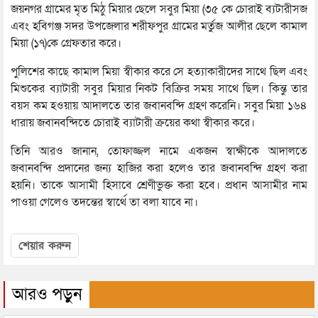
জয়নগর গ্রামের মৃত মিঠু মিয়ার ছেলে সবুর মিয়া (৩৫ কে চোরাই ব্যটারীসজ
এবং হবিগঞ্জ সদর উপজেলার শরীফপুর গ্রামের মর্তুজ আলীর ছেলে কামাল
মিয়া (১৭)কে গ্রেফতার করে।
পুলিশের কাছে কামাল মিয়া স্বীকার করে সে হত্যাকারীদের সাথে ছিল এবং
মিশুকের ব্যাটারী সবুর মিয়ার নিকট বিক্রির সময় সাথে ছিল। কিন্তু তার
বয়স কম হওয়ায় আদালতে তার জবানবন্দি গ্রহণ করেনি। সবুর মিয়া ১৬৪
ধারায় জবানবন্দিতে চোরাই ব্যাটারী ক্রয়ের কথা স্বীকার করে।
তিনি আরও জানান, তোফাজ্জল নামে একজন স্বাক্ষীকে আদালতে
জবানবন্দি প্রদানের জন্য হাজির করা হলেও তার জবানবন্দি গ্রহণ করা
হয়নি। তাকে আসামী হিসাবে শ্রেণীভুক্ত করা হবে। প্রধান আসামীর নাম
পাওয়া গেলেও তদন্তের স্বার্থে তা বলা যাবে না।
শেয়ার করুন
আরও পড়ুন