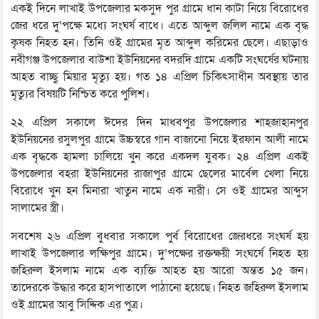
একই দিনে লাখাই উপজেলার মকসুদ পুর গ্রামে ধান কাটা নিয়ে বিরোধের
জের ধরে দু’পক্ষে মধ্যে সংঘর্ষ বাধে। এতে আব্দুল জলিল নামে এক বৃদ্ধ
কৃষক নিহত হন। তিনি ওই গ্রামের মৃত আব্দুল করিমের ছেলে। এছাড়াও
নবীগঞ্জ উপজেলার বাউশা ইউনিয়নের বদরদি গ্রামে একটি সংঘর্ষের ঘটনায়
আহত বাচ্ছু মিয়ার মৃত্যু হয়। গত ১৪ এপ্রিল চিকিৎসাধীন অবস্থায় তার
মৃত্যুর বিষয়টি নিশ্চিত করে পুলিশ।
২২ এপ্রিল সকালে ঈদের দিন মাধবপুর উপজেলার শাহজাহানপুর
ইউনিয়নের রসুলপুর গ্রামে উচ্চস্বরে গান বাজানো নিয়ে ইরফান আলী নামে
এক বৃদ্ধকে হামলা চালিয়ে খুন করে একদল যুবক। ২৪ এপ্রিল একই
উপজেলার বহরা ইউনিয়নের রাজাপুর গ্রামে ছেলের মার্বেল খেলা নিয়ে
বিরোধে খুন হন মিনারা খাতুন নামে এক নারী। সে ওই গ্রামের আব্দুস
সালামের স্ত্রী।
সবশেষ ২৬ এপ্রিল বুধবার সকালে পুর্ব বিরোধের জেরধরে সংঘর্ষ হয়
লাখাই উপজেলার লক্ষিপুর গ্রামে। দু’পক্ষের রক্তক্ষয়ী সংঘর্ষে নিহত হয়
জহিরুল ইসলাম নামে এক ব্যক্তি আহত হয় আরো অন্তত ১৫ জন।
তাদেরকে উদ্ধার করে হাসপাতালে পাঠানো হয়েছে। নিহত জহিরুল ইসলাম
ওই গ্রামের আবু সিদ্দিক এর পুত্র।