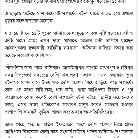
দিনে দুটি জোড়া খুনের ঘটনাসহ প্রতিপক্ষের হাতে খুন হয়েছেন ১১ জন।
এ ছাড়াও ঘটেছে বেশ কয়েকটি সংঘর্ষের ঘটনা, যাতে আহত হয়ে এখনো
মৃত্যুর সঙ্গে লড়ছেন অনেকে।
মাত্র ১৮ দিনে ১১টি খুনের ঘটনায় জেলাজুড়ে আতঙ্ক সৃষ্টি হয়েছে। যদিও
এরই মধ্যে গ্রাম্য এসব দাঙ্গা থামাতে আপ্রাণ চেষ্টা চালিয়ে যাচ্ছেন
আইনশৃঙ্খলা রক্ষাকারী বাহিনীর সদস্যরা। অভিযান চালিয়ে উদ্ধার করা
হয়েছে সহস্রাধিক দেশি অস্ত্র।
খোঁজ নিয়ে জানা গেছে, বানিয়াচং, আজমিরীগঞ্জ, লাখাই, মাধবপুর ও হবিগঞ্জ
সদর উপজেলা সবচেয়ে বেশি দাঙ্গাপ্রবণ এলাকা। এসব এলাকায় তুচ্ছ
ঘটনাকে কেন্দ্র করে উভয় পক্ষ দেশি অস্ত্রশস্ত্র নিয়ে জড়িয়ে পড়ে সংঘর্ষে।
তবে এর মধ্যে জমি-জমা, ধান কাটা, গ্রাম্য আধিপত্য বিস্তার ও পূর্ব
বিরোধকে কেন্দ্র করেই বেশি সংঘর্ষের ঘটনা ঘটছে। স্থানীয় সচেতনদের
ভাষ্য, এসব দাঙ্গা প্রতিরোধে সাধারণ মানুষ আরও সচেতন হওয়ার
পাশাপাশি কার্যকরী ভূমিকা পালন করতে হবে জনপ্রতিনিধিদের।
জানা গেছে, গত ৮ এপ্রিল ইফতারের আগে দেশি অস্ত্রশস্ত্র নিয়ে গ্রাম্য
আধিপত্য বিস্তারকে কেন্দ্র করে সংঘর্ষে জড়িয়ে পড়েন বানিয়াচং উপজেলার