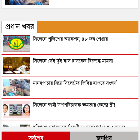
প্রধান খবর
সিলেটে পুলিশের অ্যাকশন, ৪৮ জন গ্রেপ্তার
সিলেটে সেই দুই বাস চালকের বিরুদ্ধে মামলা
মানবপাচার নিয়ে সিলেটের ডিবির হাওরে সংঘর্ষ
সিলেটে স্বামী উপপরিচালক ক্ষমতার কেন্দ্রে স্ত্রী!
হবিগঞ্জে মহাসড়কে ত্রিমুখী সংঘর্ষে প্রাণ গেল ২ জনের
সর্বশেষ
জনপ্রিয়