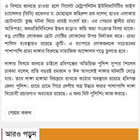
এ বিষয়ে জানতে চাওয়া হলে সিলেট মেট্রাপলিটন ইউনিভার্সিটির ভাইস
চ্যান্সেলর (ভিসি) প্রফেসর ড. মোহাম্মদ জহিরুল হক বলেন, হাওর এলাকায়
ছোটখাটো তুচ্ছ ঘটনা নিয়ে প্রায়ই সংঘর্ষ হয়। এর পেছনে স্থানীয় গ্রাম্য
আধিপত্য, জনপ্রতিনিধিদের ইন্ধন ছাড়াও জমি জমা সংক্রান্ত বিষয় থাকে।
বড় গোষ্টির লোকজন ছোট গোষ্টির লোকদের উপর নির্যাতন করে। গ্রাম্য
শালিস ব্যবস্থায়ও রয়েছে ক্রুটি। এ ব্যাপারে লোকজনকে সচেতনের
পাশাপাশি গ্রাম্য দাঙ্গার বিরুদ্ধে সামাজিক আন্দোলন গড়ে তুলতে হবে।
দাঙ্গার বিষয়ে জানতে চাইলে হবিগঞ্জের অতিরিক্ত পুলিশ সুপার শৈলেন
চাকমা বলেন, প্রতি বছরই রমজান ও ঈদ আসলেই দাঙ্গার ঘটনাটি বেড়ে
যায়। তবে দাঙ্গা হাঙ্গামা নিয়ন্ত্রনে রাখতে কঠোর অবস্থানে রয়েছে হবিগঞ্জ
জেলা পুলিশ। গ্রামে গ্রামে গিয়ে দেশীয় অস্ত্র উদ্ধার করার পাশাপাশি দাঙ্গা
বিরোধী প্রচারণাও অব্যাহত রয়েছে। এ জন্য বিট পুলিশিং কাজ করছে।
শেয়ার করুন
আরও পড়ুন