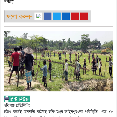
অপরাহ্ণ
ফলো করুন-
হবিগঞ্জ প্রতিনিধি:
হঠাৎ করেই অবনতি ঘটেছে হবিগঞ্জের আইনশৃঙ্খলা পরিস্থিতি। গত ১৮