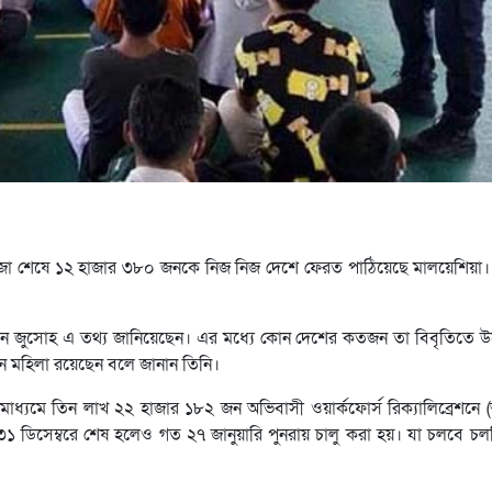
 সাজা শেষে ১২ হাজার ৩৮০ জনকে নিজ নিজ দেশে ফেরত পাঠিয়েছে মালয়েশিয়া
সলিন জুসোহ এ তথ্য জানিয়েছেন। এর মধ্যে কোন দেশের কতজন তা বিবৃতিতে উ
ন মহিলা রয়েছেন বলে জানান তিনি।
 মাধ্যমে তিন লাখ ২২ হাজার ১৮২ জন অভিবাসী ওয়ার্কফোর্স রিক্যালিব্রেশনে
গত ৩১ ডিসেম্বরে শেষ হলেও গত ২৭ জানুয়ারি পুনরায় চালু করা হয়। যা চলবে 