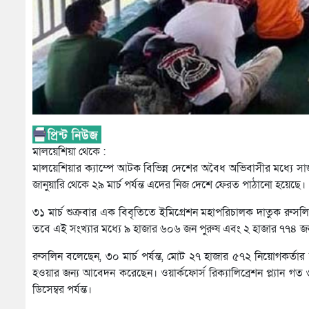
মালয়েশিয়া থেকে :
মালয়েশিয়ার ক্যাম্পে আটক বিভিন্ন দেশের অবৈধ অভিবাসীর মধ্যে
জানুয়ারি থেকে ২৯ মার্চ পর্যন্ত এদের নিজ দেশে ফেরত পাঠানো হয়েছে।
৩১ মার্চ শুক্রবার এক বিবৃতিতে ইমিগ্রেশন মহাপরিচালক দাতুক রু
তবে এই সংখ্যার মধ্যে ৯ হাজার ৬০৬ জন পুরুষ এবং ২ হাজার ৭৭৪ জ
রুসলিন বলেছেন, ৩০ মার্চ পর্যন্ত, মোট ২৭ হাজার ৫৭২ নিয়োগকর্তার
হওয়ার জন্য আবেদন করেছেন। ওয়ার্কফোর্স রিক্যালিব্রেশন প্ল্যান 
ডিসেম্বর পর্যন্ত।