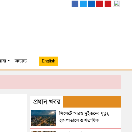
ান্য
অন্যান্য
English
প্রধান খবর
সিলেটে আরও দুইজনের মৃত্যু,
হাসপাতালে ৩ শতাধিক