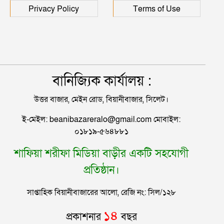
জন
Privacy Policy
Terms of Use
বানিজ্যিক কার্যালয় :
উত্তর বাজার, মেইন রোড, বিয়ানীবাজার, সিলেট।
ই-মেইল: beanibazareralo@gmail.com মোবাইল:
০১৮১৯-৫৬৪৮৮১
শাফিয়া শরীফা মিডিয়া বাড়ীর একটি সহযোগী
প্রতিষ্ঠান।
সাপ্তাহিক বিয়ানীবাজারের আলো, রেজি নং: সিল/১২৮
১৪
প্রকাশনার
বছর