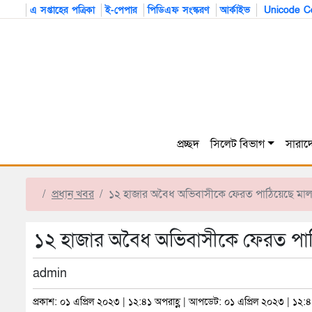
এ সপ্তাহের পত্রিকা
ই-পেপার
পিডিএফ সংস্করণ
আর্কাইভ
Unicode Co
প্রচ্ছদ
সিলেট বিভাগ
সারাদ
প্রধান খবর
১২ হাজার অবৈধ অভিবাসীকে ফেরত পাঠিয়েছে মাল
১২ হাজার অবৈধ অভিবাসীকে ফেরত পাঠ
admin
প্রকাশ: ০১ এপ্রিল ২০২৩ | ১২:৪১ অপরাহ্ণ | আপডেট: ০১ এপ্রিল ২০২৩ | ১২:৪