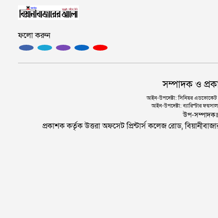
ফলো করুন
সম্পাদক ও প্রক
আইন-উপদেষ্টা: সিনিয়র এডভোকেট এ.
আইন-উপদেষ্টা: ব্যারিস্টার ফয়সাল 
উপ-সম্পাদক
প্রকাশক কর্তৃক উত্তরা অফসেট প্রিন্টার্স কলেজ রোড, বিয়ানীবা