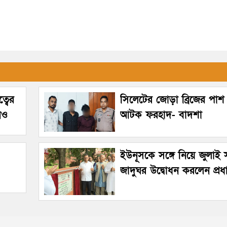
্বের
সিলেটের জোড়া ব্রিজের পাশ
নও
আটক ফরহাদ- বাদশা
ইউনূসকে সঙ্গে নিয়ে জুলাই স্
জাদুঘর উদ্বোধন করলেন প্রধানম