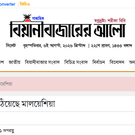
nverter
ভিডিও
সিলেট
বৃহস্পতিবার, ৬ই আগস্ট, ২০২৬ খ্রিস্টাব্দ | ২২শে শ্রাবণ, ১৪৩৩ বঙ্গাব্দ
েশ
জাতীয়
বিয়ানীবাজার সংবাদ
বিচিত্র সংবাদ
নির্বাচন
বিনোদন
অন্য
য়েশিয়া
িয়েছে মালয়েশিয়া
১ অপরাহ্ণ