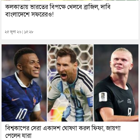
কলকাতায় ভারতের বিপক্ষে খেলবে ব্রাজিল, দাবি
বাংলাদেশে সফরেরও!
২৫ জুলা ২৬ | ১৫:২৮
বিশ্বকাপের সেরা একাদশ ঘোষণা করল ফিফা, জায়গা
পেলেন যারা