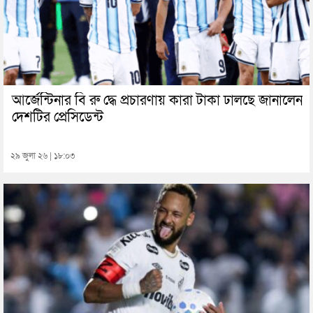
আর্জেন্টিনার বি রু দ্ধে প্রচারণায় কারা টাকা ঢালছে জানালেন
দেশটির প্রেসিডেন্ট
২৯ জুলা ২৬ | ১৮:০৩