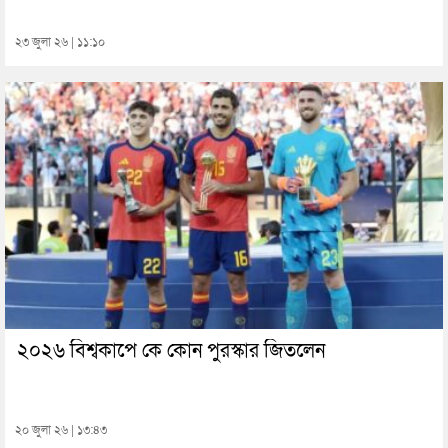
২৩ জুলা ২৬ | ১১:১০
২০২৬ বিশ্বকাপে কে কোন পুরস্কার জিতলেন
২০ জুলা ২৬ | ১৩:৪৩