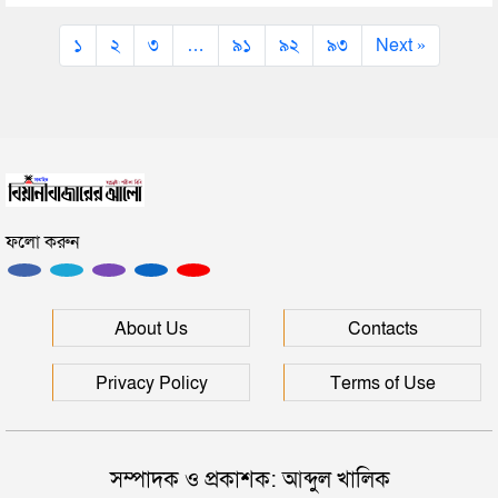
১
২
৩
…
৯১
৯২
৯৩
Next »
ফলো করুন
About Us
Contacts
Privacy Policy
Terms of Use
সম্পাদক ও প্রকাশক: আব্দুল খালিক