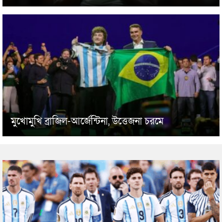
মুখোমুখি ব্রাজিল-আর্জেন্টিনা, উত্তেজনা চরমে