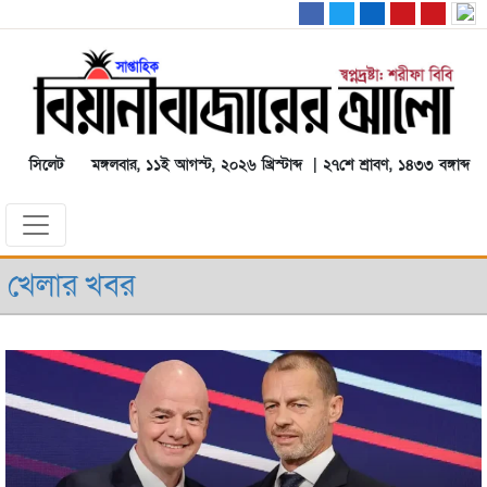
সিলেট
মঙ্গলবার, ১১ই আগস্ট, ২০২৬ খ্রিস্টাব্দ | ২৭শে শ্রাবণ, ১৪৩৩ বঙ্গাব্দ
খেলার খবর