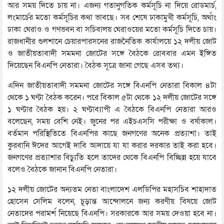
আর সময় দিতে চায় না। এজন্য গতানুগতিক কর্মসূচি না দিয়ে রোডমার্চ,
লংমার্চের মতো কর্মসূচির কথা ভাবছে। সব শেষে ঢাকামুখী কর্মসূচি, অর্থাং
ঢাকা ঘেরাও ও গণভবন বা সচিবালয় ঘেরাওয়ের মতো কর্মসূচি দিতে চায়।
রাজধানীর গুলশানে চেয়ারপারসনের রাজনৈতিক কার্যালয়ে ১২ দলীয় জোট
ও জাতীয়তাবাদী সমমনা জোটের সঙ্গে বৈঠকে রোববার এমন ইঙ্গিত
দিয়েছেন বিএনপি নেতারা। বৈঠক সূত্রে জানা গেছে এসব তথ্য।
এদিন জাতীয়তাবাদী সমমনা জোটের সঙ্গে বিএনপি নেতারা বিকাল ৪টা
থেকে ১ ঘণ্টা বৈঠক করেন। পরে বিকাল ৫টা থেকে ১২ দলীয় জোটের সঙ্গে
১ ঘণ্টার বৈঠক হয়। ২ ঘণ্টাব্যাপী এ বৈঠকে বিএনপি নেতারা আরও
বলেছেন, সময় বেশি নেই। জুনের পর এইচএসসি পরীক্ষা ও বর্ষাকাল।
বর্তমান পরিস্থিতিতে বিএনপির কাছে জনগণের অনেক প্রত্যাশা। তাই
কুরবানি ঈদের আগেই দাবি আদায়ে যা যা করার দরকার তাই করা হবে।
জনগণের প্রত্যাশার বিচ্যুতি হলে তাদের থেকে বিএনপি বিচ্ছিন্ন হয়ে যাবে
বলেও বৈঠকে জানান বিএনপি নেতারা।
১২ দলীয় জোটের অন্যতম নেতা বাংলাদেশ এলডিপির মহাসচিব শাহাদাত
হোসেন সেলিম বলেন, চূড়ান্ত আন্দোলনে জন্য করণীয় বিষয়ে জোট
নেতাদের পরামর্শ নিয়েছে বিএনপি। সরকারকে আর সময় দেওয়া হবে না।