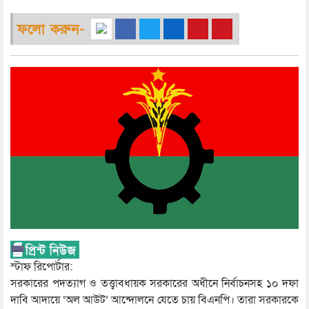
ফলো করুন-
স্টাফ রিপোর্টার:
সরকারের পদত্যাগ ও তত্ত্বাবধায়ক সরকারের অধীনে নির্বাচনসহ ১০ দফা
দাবি আদায়ে ‘অল আউট’ আন্দোলনে যেতে চায় বিএনপি। তারা সরকারকে