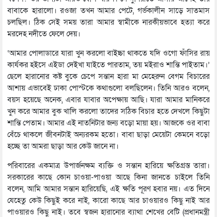
বাবাকে হারালো। রওজা তখন আমার পেটে, গর্ভকালীন সাড়ে সাতমাস
চলছিল। ঠিক সেই সময় তারা আমার স্বামীকে নারকীয়ভাবে হত্যা করে
মরদেহ নদীতে ফেলে দেয়।
‘আমার পোলাডারে যারা খুন করলো বাইচ্চা থাকতে যদি ওগো ফাঁসির রায়
কার্যকর হইসে এইডা দেইখা যাইতে পারতাম, তয় মইরাও শান্তি পাইতাম।’
ছেলে হারানোর কষ্ট বুকে চেপে সন্তান হারা মা মেহেরুন বেগম বিচারের
আশায় এভাবেই ঢাকা পোস্টকে কথাগুলো বলছিলেন। তিনি আরও বলেন,
বয়স হয়েছে অনেক, এবার যাবার অপেক্ষায় আছি। যারা আমার মানিকরে
খুন করে আমার বুক খালি করলো তাদের সঠিক বিচার হতে দেখলে কিছুটা
শান্তি পেতাম। আমার এই নাতনিটার জন্য বড়ো মায়া হয়। আজকে ওর বাবা
বেঁচে থাকলে জীবনটাই অন্যরকম হতো। বাবা ছাড়া মেয়েটা কেমনে বড়ো
হচ্ছে তা আমরা ছাড়া আর কেউ জানে না।
পরিবারের একমাত্র উপার্জনক্ষম ব্যক্তি ও সন্তান হারিয়ে ক্ষতিগ্রস্ত তারা।
সরকারের কাছে কোন চাওয়া-পাওয়া আছে কিনা জানতে চাইলে তিনি
বলেন, আমি আমার সন্তান হারিয়েছি, এই ক্ষতি পূরণ হবার নয়। এত দিনে
যেহেতু কেউ কিছুই করে নাই, কারো কাছে আর চাওয়ারও কিছু নাই আর
পাওয়ারও কিছু নাই। তবে স্বজন হারানোর ব্যাথা শেখের বেটি (প্রধানমন্ত্রী