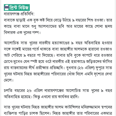
নারায়ণগঞ্জ প্রতিনিধি:
বাবাকে ছাড়াই এক বুক কষ্ট নিয়ে বেড়ে উঠছে ৯ বছরের শিশু রওজা। তার
কাছে বাবা মানে শুধু অ্যালব্যামের ছবি আর মায়ের কাছে শোনা হৃদয়
বিদারক এক খুনের গল্প।
আলোচিত সাত খুনের নারকীয় হত্যাকাণ্ডের ৯ বছর অতিবাহিত হওয়ার
সঙ্গে সঙ্গেই মায়ের গর্ভে থাকতে বাবা জাহাঙ্গীর আলমকে হারানো রওজাও
আট পেরিয়ে ৯ বছরে পা দিয়েছে। বাবার ছবি বুকে ঝাপটে ধরে রওজার
চোখে-মুখেও যেন স্পষ্ট হয়ে ওঠে নারকীয় এই হতাকাণ্ডে জড়িতদের ফাঁসির
রায় বাস্তবায়নের দীর্ঘ প্রতীক্ষার প্রতিচ্ছবি। বুধবার (২৬ এপ্রিল) দুপুরে সাত
খুনের ঘটনায় নিহত জাহাঙ্গীরের পরিবারের খোঁজ নিলে এমনি দৃশ্যের দেখা
মেলে।
চলতি বছরের ২৬ এপ্রিল নারায়ণগঞ্জের আলোচিত সাত খুনের ৯ বছর
অতিবাহিত হয়েছে। কিন্তু এখনো রায় কার্যকর হয়নি।
সাত খুনের ঘটনায় নিহত জাহাঙ্গীর আলম কাউন্সিলর মনিরুজ্জামান স্বপনের
ব্যক্তিগত গাড়ির চালক ছিলেন। নিহত জাহাঙ্গীর তার পরিবারের একমাত্র