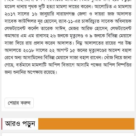
মডেল থানায় পৃথক দুটি হত্যা মামলা দায়ের করেন। আলোচিত এ মামলায়
২০১৭ সালের ১৬ জানুয়ারি নারায়ণগঞ্জ জেলা ও দায়রা জজ আদালত
সাবেক কাউন্সিলর নূর হোসেন, র‍্যাব-১১-এর চাকরিচ্যুত সাবেক অধিনায়ক
লেফট্যানেন্ট কর্নেল তারেক সাঈদ, মেজর আরিফ হোসেন, লেফট্যানেন্ট
কমান্ডার এম এম রানাসহ ২৬ জনকে মৃত্যুদণ্ড ও ৯ জনকে বিভিন্ন মেয়াদে
সাজা দিয়ে রায় প্রদান করেন আদালত। নিম্ন আদালতের রায়ের পর উচ্চ
আদালতে ২০১৮ সালের ২২ আগস্ট ১৫ জনের মৃত্যুদণ্ডের আদেশ বহাল
রেখে অন্য আসামিদের বিভিন্ন মেয়াদে সাজা বহাল রাখেন। খোঁজ নিয়ে জানা
গেছে, বর্তমানে মামলাটি আপিল বিভাগে আসামি পক্ষের আপিল নিষ্পত্তির
জন্য শুনানির অপেক্ষায় রয়েছে।
শেয়ার করুন
আরও পড়ুন