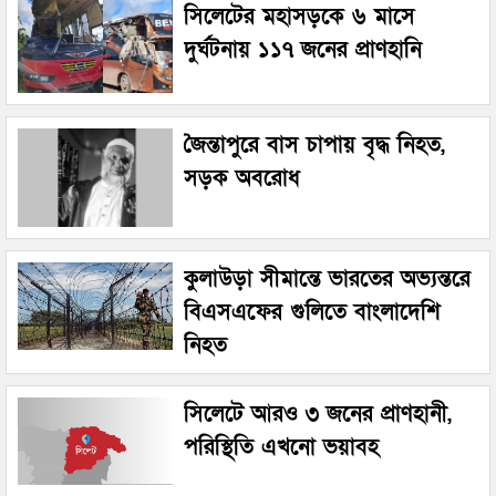
সিলেটের মহাসড়কে ৬ মাসে
দুর্ঘটনায় ১১৭ জনের প্রাণহানি
জৈন্তাপুরে বাস চাপায় বৃদ্ধ নিহত,
সড়ক অবরোধ
কুলাউড়া সীমান্তে ভারতের অভ্যন্তরে
বিএসএফের গুলিতে বাংলাদেশি
নিহত
সিলেটে আরও ৩ জনের প্রাণহানী,
পরিস্থিতি এখনো ভয়াবহ