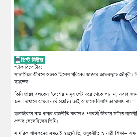
স্টাফ রিপোর্টার:
সাদাসিদে জীবনে অভ্যস্ত ছিলেন গরিবের ডাক্তার জাফরুল্লাহ চৌধুরী। 
স্যান্ডেল।
তিনি প্রায়ই বলতেন, ‘দেশের মানুষ পেট ভরে খেতে পায় না, সবাই জাম
জন্য। এখানে আমরা ব্যর্থ হয়েছি। তাই আমাকে বিলাসিতা মানায় না।’
ছাত্রজীবনে বাম ধারার রাজনীতি করলেও পরবর্তী জীবনে সক্রিয় রাজ
প্রভাব ফেলেছিলেন তিনি।
সামরিক শাসকদের সময়েই স্বাস্থ্যনীতি, ওষুধনীতি ও নারী শিক্ষা— 