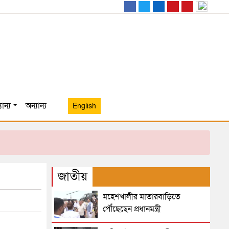
ান্য
অন্যান্য
English
জাতীয়
মহেশখালীর মাতারবাড়িতে
পৌঁছেছেন প্রধানমন্ত্রী