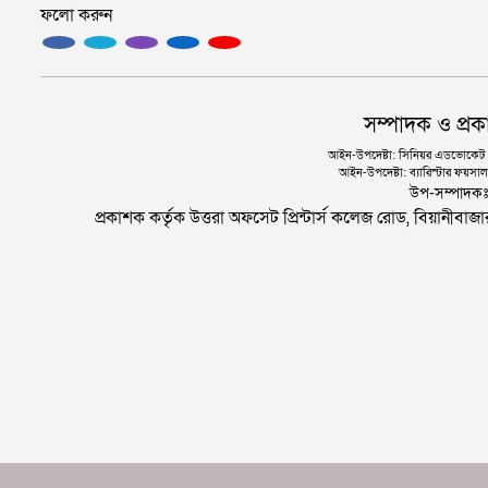
ফলো করুন
সম্পাদক ও প্রক
আইন-উপদেষ্টা: সিনিয়র এডভোকেট এ.
আইন-উপদেষ্টা: ব্যারিস্টার ফয়সাল 
উপ-সম্পাদক
প্রকাশক কর্তৃক উত্তরা অফসেট প্রিন্টার্স কলেজ রোড, বিয়ানীবা