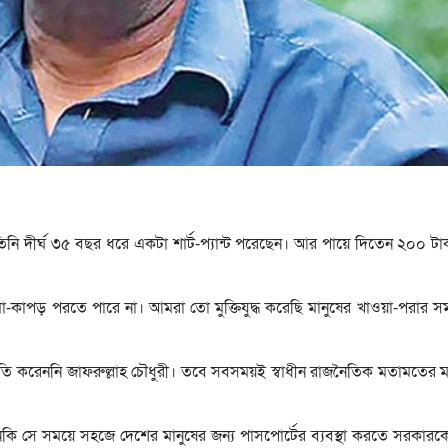
তিনি দীর্ঘ ৩৫ বছর ধরে একটা শার্ট-প্যান্ট পরেছেন। আর পায়ে দিতেন ২০০ টাকা
া-কাপড় পরতে পারে না। আমরা তো মুক্তিযুদ্ধ করেছি মানুষের খাওয়া-পরার সম
নীতি করেননি জাফরুল্লাহ চৌধুরী। তবে সবসময়ই স্বাধীন রাজনৈতিক মতামতের 
এমনকি সে সময়ে সহজে দেশের মানুষের জন্য পাসপোর্টের ব্যবস্থা করতে সরকার