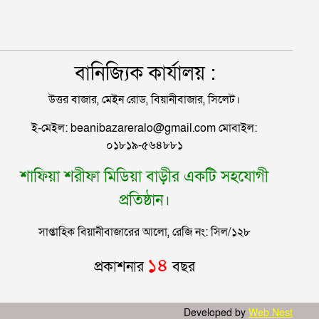
বানিজ্যিক কার্যালয় :
উত্তর বাজার, মেইন রোড, বিয়ানীবাজার, সিলেট।
ই-মেইল: beanibazareralo@gmail.com মোবাইল:
০১৮১৯-৫৬৪৮৮১
শাফিয়া শরীফা মিডিয়া বাড়ীর একটি সহযোগী
প্রতিষ্ঠান।
সাপ্তাহিক বিয়ানীবাজারের আলো, রেজি নং: সিল/১২৮
১৪
প্রকাশনার
বছর
Developed by
Web Nest