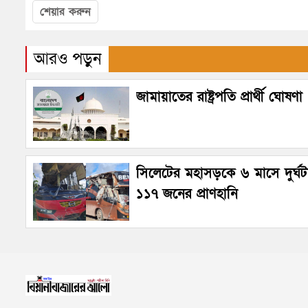
শেয়ার করুন
আরও পড়ুন
জামায়াতের রাষ্ট্রপতি প্রার্থী ঘোষণা
সিলেটের মহাসড়কে ৬ মাসে দুর্ঘ
১১৭ জনের প্রাণহানি