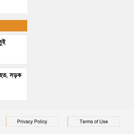
শিশুর মৃত্যু
দুই
 নিহত, সড়ক
Privacy Policy
Terms of Use