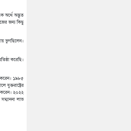
র‌্যাব
চূড়ান্ত ভোটকেন্দ্রের তালিকা প্রকাশ
২৭ আগস্ট
 অর্থে অদ্ভূত
সিলেটে কাগজ ছাড়া রাস্তায় নামলেই
িজের জন্য কিছু
বিপদ
নতুন কর্মসূচির ঘোষণা জামায়াত
তায় ভুগছিলেন।
জোটের
রতিষ্ঠা করেছি।
“দুর্নীতিতে চ্যাম্পিয়ন হওয়ার সহজ
উপায় সংসদ সদস্য এবং প্রশাসন
একাকার হয়ে যাওয়া”
াভ করেন। ১৯৮৫
রাষ্ট্রপতি নির্বাচনের তারিখ ঘোষণা
ুক্তরাষ্ট্রের
াভ করেন। ২০২২
 সম্মাননা লাভ
সিলেটে ফাহিমা ধর্ষণচেষ্টা ও হত্যা
মামলায় জাকিরের মৃত্যুদণ্ড
সিলেটে হামের উপসর্গ আরও ২