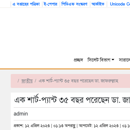
এ সপ্তাহের পত্রিকা
ই-পেপার
পিডিএফ সংস্করণ
আর্কাইভ
Unicode Co
প্রচ্ছদ
সিলেট বিভাগ
সারাদ
জাতীয়
এক শার্ট-প্যান্ট ৩৫ বছর পরেছেন ডা. জাফরুল্লাহ
এক শার্ট-প্যান্ট ৩৫ বছর পরেছেন ডা. জা
admin
প্রকাশ: ১২ এপ্রিল ২০২৩ | ০১:১৩ অপরাহ্ণ | আপডেট: ১২ এপ্রিল ২০২৩ | ০১:১